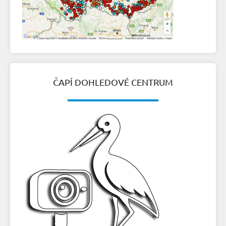
ČAPÍ DOHLEDOVÉ CENTRUM