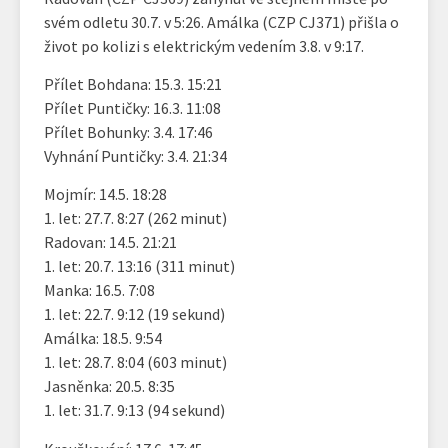
svém odletu 30.7. v 5:26. Amálka (CZP CJ371) přišla o
život po kolizi s elektrickým vedením 3.8. v 9:17.
Přílet Bohdana: 15.3. 15:21
Přílet Puntičky: 16.3. 11:08
Přílet Bohunky: 3.4. 17:46
Vyhnání Puntičky: 3.4. 21:34
Mojmír: 14.5. 18:28
1. let: 27.7. 8:27 (262 minut)
Radovan: 14.5. 21:21
1. let: 20.7. 13:16 (311 minut)
Manka: 16.5. 7:08
1. let: 22.7. 9:12 (19 sekund)
Amálka: 18.5. 9:54
1. let: 28.7. 8:04 (603 minut)
Jasněnka: 20.5. 8:35
1. let: 31.7. 9:13 (94 sekund)