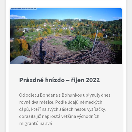
Prázdné hnízdo – říjen 2022
Od odletu Bohdana s Bohunkou uplynuly dnes
rovné dva měsíce. Podle údajů německých
čápů, kteří na svých zádech nesou vysílačky,
dorazila již naprostá většina východních
migrantů na svá