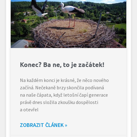
Konec? Ba ne, to je začátek!
Na každém konci je krásné, že něco nového
začíná. Nečekaně brzy skončila podívaná
na naše čápata, když letošní čapí generace
právě dnes složila zkoušku dospělosti
a otevřel
ZOBRAZIT ČLÁNEK »