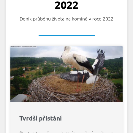
2022
Deník průběhu života na komíně v roce 2022
Tvrdší přistání