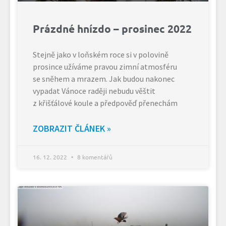
Prázdné hnízdo – prosinec 2022
Stejně jako v loňském roce si v polovině
prosince užíváme pravou zimní atmosféru
se sněhem a mrazem. Jak budou nakonec
vypadat Vánoce raději nebudu věštit
z křišťálové koule a předpověď přenechám
ZOBRAZIT ČLÁNEK »
16. 12. 2022
8 komentářů