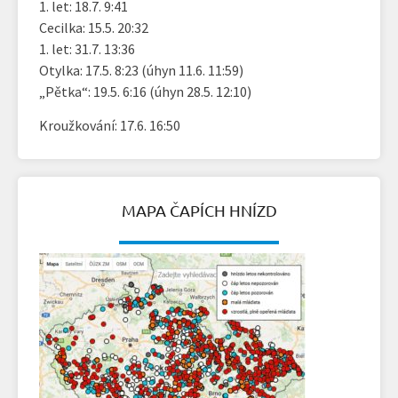
1. let: 18.7. 9:41
Cecilka: 15.5. 20:32
1. let: 31.7. 13:36
Otylka: 17.5. 8:23 (úhyn 11.6. 11:59)
„Pětka“: 19.5. 6:16 (úhyn 28.5. 12:10)
Kroužkování: 17.6. 16:50
MAPA ČAPÍCH HNÍZD