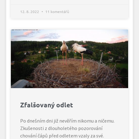
12. 8. 2022
11 komentářů
Zfalšovaný odlet
Po dnešním dni již nevěřím nikomu a ničemu.
Zkušenosti z dlouholetého pozorování
chování čápů před odletem vzaly za své.