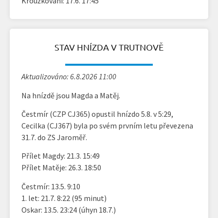
Kroužkování: 17.6. 17:45
STAV HNÍZDA V TRUTNOVĚ
Aktualizováno: 6.8.2026 11:00
Na hnízdě jsou Magda a Matěj.
Čestmír (CZP CJ365) opustil hnízdo 5.8. v 5:29,
Cecilka (CJ367) byla po svém prvním letu převezena
31.7. do ZS Jaroměř.
Přílet Magdy: 21.3. 15:49
Přílet Matěje: 26.3. 18:50
Čestmír: 13.5. 9:10
1. let: 21.7. 8:22 (95 minut)
Oskar: 13.5. 23:24 (úhyn 18.7.)