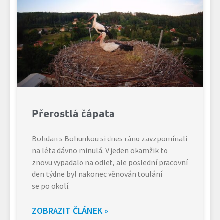
Přerostlá čápata
Bohdan s Bohunkou si dnes ráno zavzpomínali
na léta dávno minulá. V jeden okamžik to
znovu vypadalo na odlet, ale poslední pracovní
den týdne byl nakonec věnován toulání
se po okolí.
ZOBRAZIT ČLÁNEK »