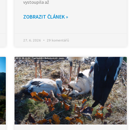
vystoupila až
ZOBRAZIT ČLÁNEK »
27. 6. 2026
29 komentářů