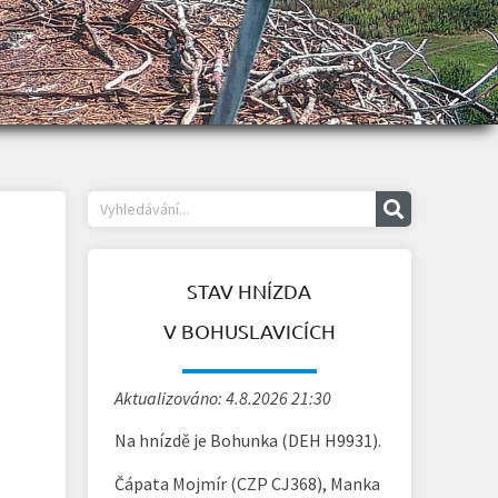
STAV HNÍZDA
V BOHUSLAVICÍCH
Aktualizováno: 4.8.2026 21:30
Na hnízdě je Bohunka (DEH H9931).
Čápata Mojmír (CZP CJ368), Manka