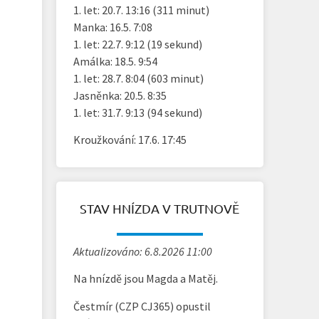
1. let: 20.7. 13:16 (311 minut)
Manka: 16.5. 7:08
1. let: 22.7. 9:12 (19 sekund)
Amálka: 18.5. 9:54
1. let: 28.7. 8:04 (603 minut)
Jasněnka: 20.5. 8:35
1. let: 31.7. 9:13 (94 sekund)
Kroužkování: 17.6. 17:45
STAV HNÍZDA V TRUTNOVĚ
Aktualizováno: 6.8.2026 11:00
Na hnízdě jsou Magda a Matěj.
Čestmír (CZP CJ365) opustil