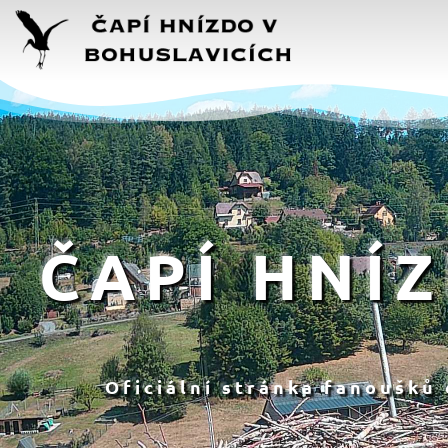
ČAPÍ HNÍ
Oficiální stránka fanoušků