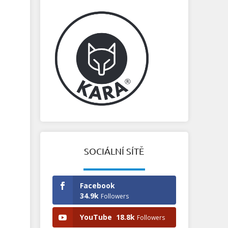
SOCIÁLNÍ SÍTĚ
Facebook
34.9k
Followers
YouTube
18.8k
Followers