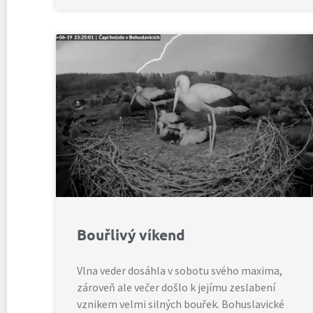
Bouřlivý víkend
Vlna veder dosáhla v sobotu svého maxima,
zároveň ale večer došlo k jejímu zeslabení
vznikem velmi silných bouřek. Bohuslavické