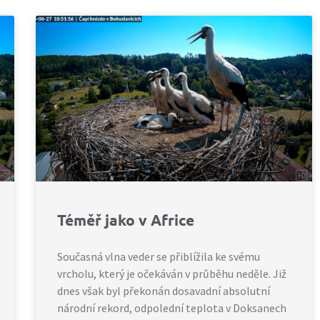
Téměř jako v Africe
Současná vlna veder se přiblížila ke svému
vrcholu, který je očekáván v průběhu neděle. Již
dnes však byl překonán dosavadní absolutní
národní rekord, odpolední teplota v Doksanech