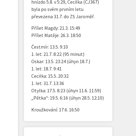
hnízdo 5.8. v 5:29, Cecilka (CJ367)
byla po svém prvním letu
převezena 31.7. do ZS Jaroměř.
Přílet Magdy: 21.3. 15:49
Přílet Matěje: 26.3. 18:50
Čestmír: 13.5. 9:10
1. let: 21.7. 8:22 (95 minut)
Oskar: 13.5. 23:24 (úhyn 18.7.)
1. let: 18.7. 9:41
Cecilka: 15.5. 20:32
1. let: 31.7. 13:36
Otylka: 17.5. 8:23 (úhyn 11.6. 11:59)
„Pětka“: 19.5. 6:16 (úhyn 28.5. 12:10)
Kroužkování: 17.6. 16:50