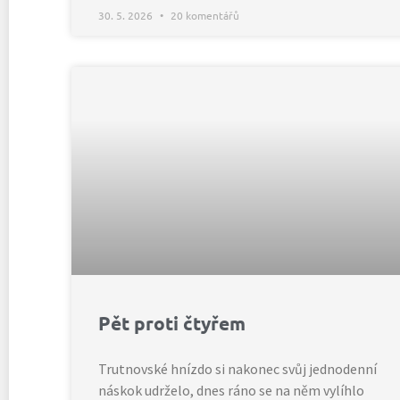
30. 5. 2026
20 komentářů
Pět proti čtyřem
Trutnovské hnízdo si nakonec svůj jednodenní
náskok udrželo, dnes ráno se na něm vylíhlo