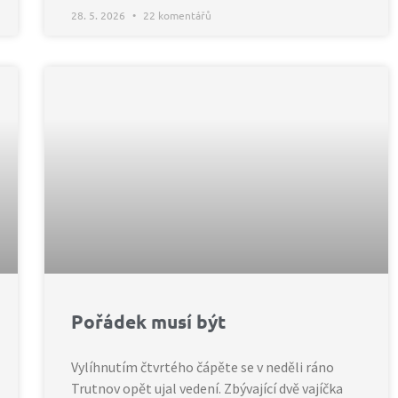
28. 5. 2026
22 komentářů
Pořádek musí být
Vylíhnutím čtvrtého čápěte se v neděli ráno
Trutnov opět ujal vedení. Zbývající dvě vajíčka