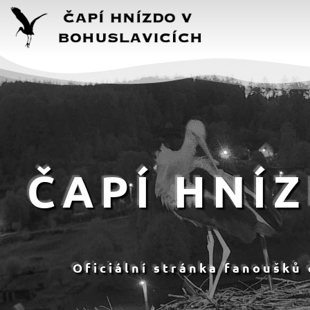
ČAPÍ HNÍ
Oficiální stránka fanoušků