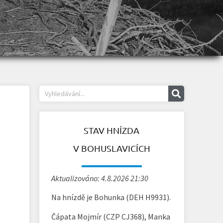
STAV HNÍZDA
V BOHUSLAVICÍCH
Aktualizováno: 4.8.2026 21:30
Na hnízdě je Bohunka (DEH H9931).
Čápata Mojmír (CZP CJ368), Manka