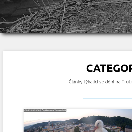
CATEGO
Články týkající se dění na Tru