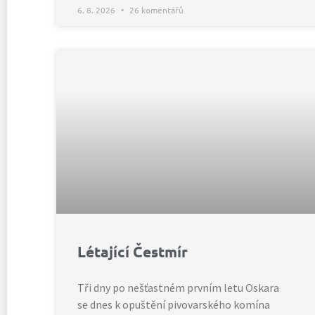
6. 8. 2026
26 komentářů
Létající Čestmír
Tři dny po nešťastném prvním letu Oskara
se dnes k opuštění pivovarského komína