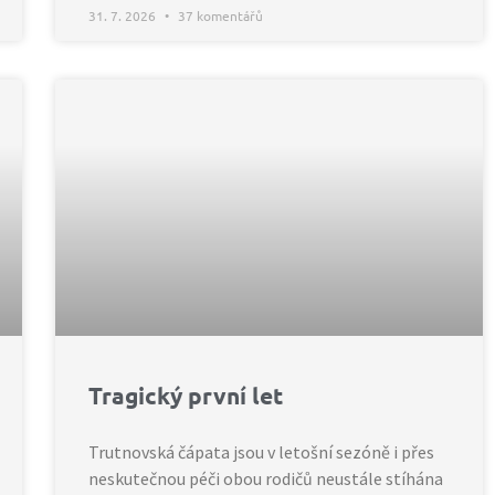
31. 7. 2026
37 komentářů
Tragický první let
Trutnovská čápata jsou v letošní sezóně i přes
neskutečnou péči obou rodičů neustále stíhána