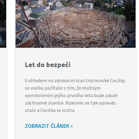
Let do bezpečí
S ohledem na zdravotní stav trutnovské Cecilky
se vcelku počítalo s tím, že možným
vyvrcholením jejího prvního letu bude zásah
záchranné stanice. Nakonec se tak opravdu
stalo a Cecilka se ocitla
ZOBRAZIT ČLÁNEK »