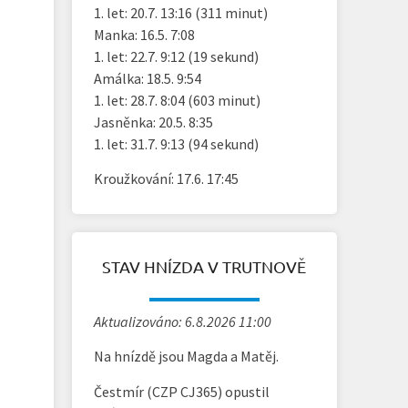
1. let: 20.7. 13:16 (311 minut)
Manka: 16.5. 7:08
1. let: 22.7. 9:12 (19 sekund)
Amálka: 18.5. 9:54
1. let: 28.7. 8:04 (603 minut)
Jasněnka: 20.5. 8:35
1. let: 31.7. 9:13 (94 sekund)
Kroužkování: 17.6. 17:45
STAV HNÍZDA V TRUTNOVĚ
Aktualizováno: 6.8.2026 11:00
Na hnízdě jsou Magda a Matěj.
Čestmír (CZP CJ365) opustil