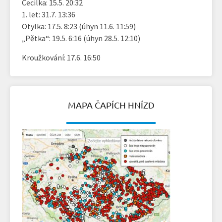
Cecilka: 15.5. 20:32
1. let: 31.7. 13:36
Otylka: 17.5. 8:23 (úhyn 11.6. 11:59)
„Pětka“: 19.5. 6:16 (úhyn 28.5. 12:10)
Kroužkování: 17.6. 16:50
MAPA ČAPÍCH HNÍZD