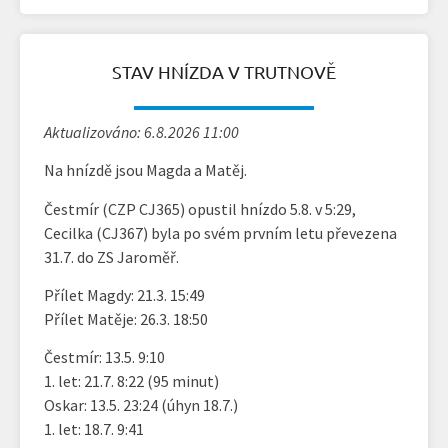
STAV HNÍZDA V TRUTNOVĚ
Aktualizováno: 6.8.2026 11:00
Na hnízdě jsou Magda a Matěj.
Čestmír (CZP CJ365) opustil hnízdo 5.8. v 5:29,
Cecilka (CJ367) byla po svém prvním letu převezena
31.7. do ZS Jaroměř.
Přílet Magdy: 21.3. 15:49
Přílet Matěje: 26.3. 18:50
Čestmír: 13.5. 9:10
1. let: 21.7. 8:22 (95 minut)
Oskar: 13.5. 23:24 (úhyn 18.7.)
1. let: 18.7. 9:41