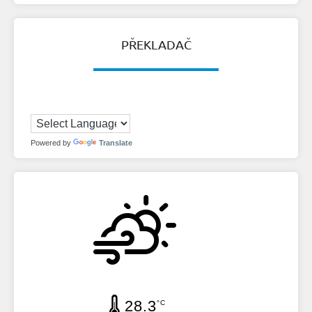
PŘEKLADAČ
Powered by
Translate
28.3
°C