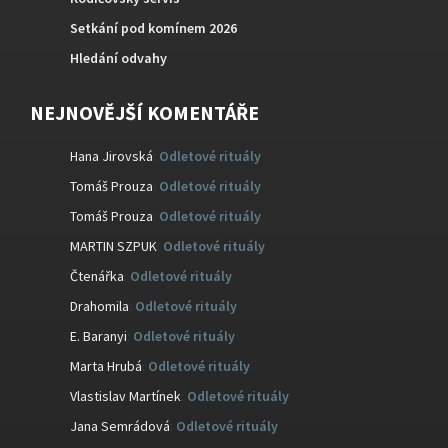
Setkání pod komínem 2026
Hledání odvahy
NEJNOVĚJŠÍ KOMENTÁŘE
Hana Jirovská
:
Odletové rituály
Tomáš Prouza
:
Odletové rituály
Tomáš Prouza
:
Odletové rituály
MARTIN SZPUK
:
Odletové rituály
Čtenářka
:
Odletové rituály
Drahomila
:
Odletové rituály
E. Baranyi
:
Odletové rituály
Marta Hrubá
:
Odletové rituály
Vlastislav Martínek
:
Odletové rituály
Jana Semrádová
:
Odletové rituály