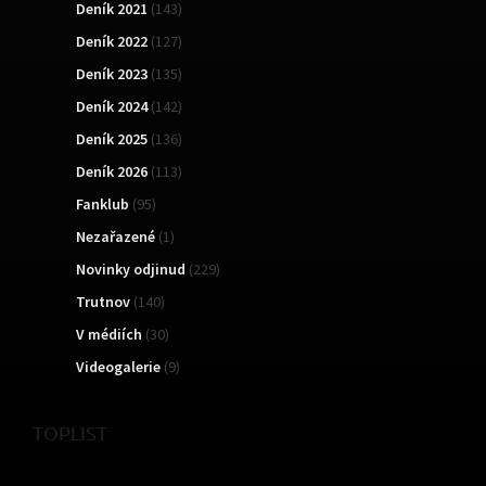
Deník 2021
(143)
Deník 2022
(127)
Deník 2023
(135)
Deník 2024
(142)
Deník 2025
(136)
Deník 2026
(113)
Fanklub
(95)
Nezařazené
(1)
Novinky odjinud
(229)
Trutnov
(140)
V médiích
(30)
Videogalerie
(9)
TOPLIST