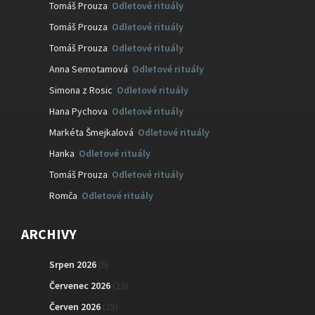
Tomáš Prouza
:
Odletové rituály
Tomáš Prouza
:
Odletové rituály
Tomáš Prouza
:
Odletové rituály
Anna Semotamová
:
Odletové rituály
Simona z Rosic
:
Odletové rituály
Hana Pychova
:
Odletové rituály
Markéta Šmejkalová
:
Odletové rituály
Hanka
:
Odletové rituály
Tomáš Prouza
:
Odletové rituály
Romča
:
Odletové rituály
ARCHIVY
Srpen 2026
(6)
Červenec 2026
(23)
Červen 2026
(25)