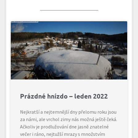
Prázdné hnízdo – leden 2022
Nejkratší a nejtemnější dny přelomu roku jsou
za námi, ale vrchol zimy nás možná ještě čeká.
Ačkoliv je prodlužování dne jasně znatelné
večer i ráno, nejtužší mrazy s množstvím