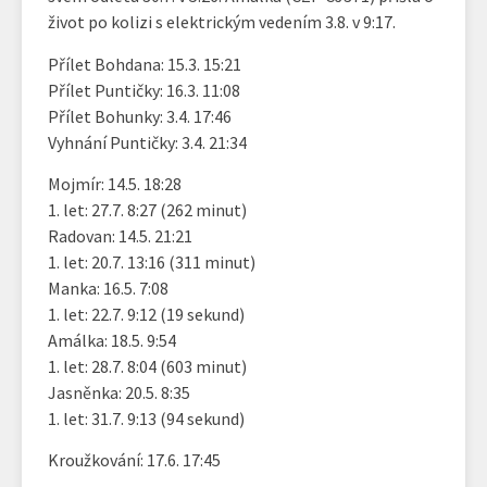
život po kolizi s elektrickým vedením 3.8. v 9:17.
Přílet Bohdana: 15.3. 15:21
Přílet Puntičky: 16.3. 11:08
Přílet Bohunky: 3.4. 17:46
Vyhnání Puntičky: 3.4. 21:34
Mojmír: 14.5. 18:28
1. let: 27.7. 8:27 (262 minut)
Radovan: 14.5. 21:21
1. let: 20.7. 13:16 (311 minut)
Manka: 16.5. 7:08
1. let: 22.7. 9:12 (19 sekund)
Amálka: 18.5. 9:54
1. let: 28.7. 8:04 (603 minut)
Jasněnka: 20.5. 8:35
1. let: 31.7. 9:13 (94 sekund)
Kroužkování: 17.6. 17:45