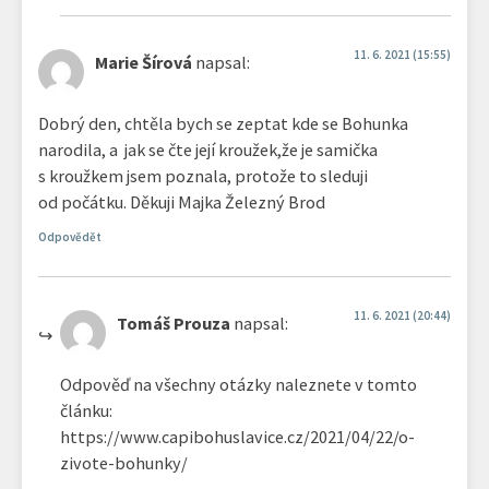
11. 6. 2021 (15:55)
Marie Šírová
napsal:
Dobrý den, chtěla bych se zeptat kde se Bohunka
narodila, a jak se čte její kroužek,že je samička
s kroužkem jsem poznala, protože to sleduji
od počátku. Děkuji Majka Železný Brod
Odpovědět
11. 6. 2021 (20:44)
Tomáš Prouza
napsal:
Odpověď na všechny otázky naleznete v tomto
článku:
https://www.capibohuslavice.cz/2021/04/22/o-
zivote-bohunky/