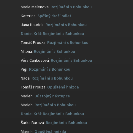
Marie Melenova
:
Rozjímání s Bohunkou
Katerina
:
Spěšný dračí odlet
Jana Houdek
:
Rozjímání s Bohunkou
Daniel Král
:
Rozjímání s Bohunkou
Tomáš Prouza
:
Rozjímání s Bohunkou
Milena
:
Rozjímání s Bohunkou
Věra Cankovová
:
Rozjímání s Bohunkou
Pigi
:
Rozjímání s Bohunkou
Nada
:
Rozjímání s Bohunkou
Tomáš Prouza
:
Opuštěná hnízda
Marieh
:
Důstojný nástupce
Marieh
:
Rozjímání s Bohunkou
Daniel Král
:
Rozjímání s Bohunkou
Šárka Bárová
:
Rozjímání s Bohunkou
Marieh
:
Opuštěná hnízda