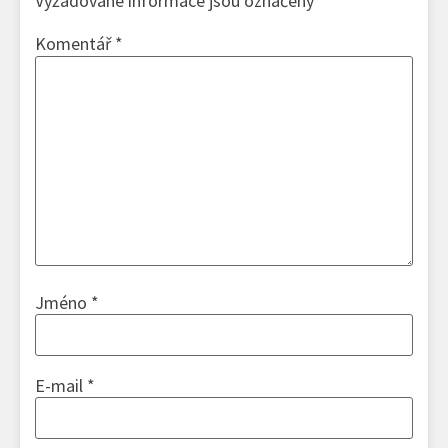
Vyžadované informace jsou označeny
*
Komentář
*
Jméno
*
E-mail
*