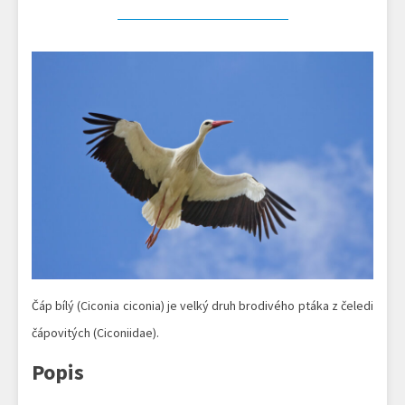
Čáp bílý (Ciconia ciconia) je velký druh brodivého ptáka z čeledi
čápovitých (Ciconiidae).
Popis