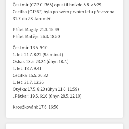
Čestmír (CZP CJ365) opustil hnízdo 5.8. v 5:29,
Cecilka (CJ367) byla po svém prvním letu převezena
31.7. do ZS Jaroměř.
Přílet Magdy: 21.3. 15:49
Přílet Matěje: 26.3. 18:50
Čestmír: 13.5. 9:10
1. let: 21.7. 8:22 (95 minut)
Oskar: 13.5. 23:24 (úhyn 18.7.)
1. let: 18.7. 9:41
Cecilka: 15.5. 20:32
1. let: 31.7. 13:36
Otylka: 17.5. 8:23 (úhyn 11.6. 11:59)
„Pětka“: 19.5. 6:16 (úhyn 28.5. 12:10)
Kroužkování: 17.6. 16:50