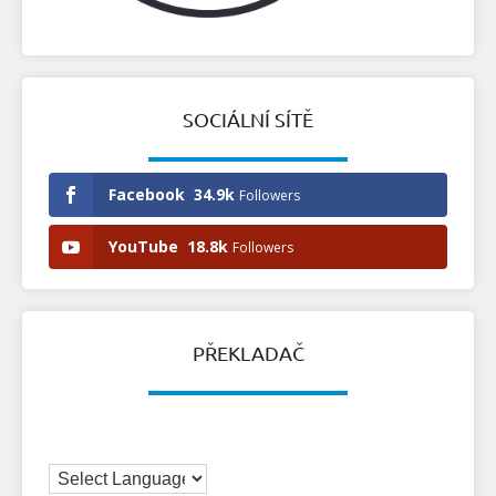
SOCIÁLNÍ SÍTĚ
Facebook
34.9k
Followers
YouTube
18.8k
Followers
PŘEKLADAČ