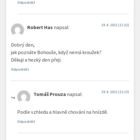
Odpovědět
19. 8. 2021 (11:32)
Robert Has
napsal:
Dobrý den,
jak poznáte Bohouše, když nemá kroužek?
Děkuji a hezký den přeji.
Odpovědět
19. 8. 2021 (12:13)
Tomáš Prouza
napsal:
Podle vzhledu a hlavně chování na hnízdě.
Odpovědět