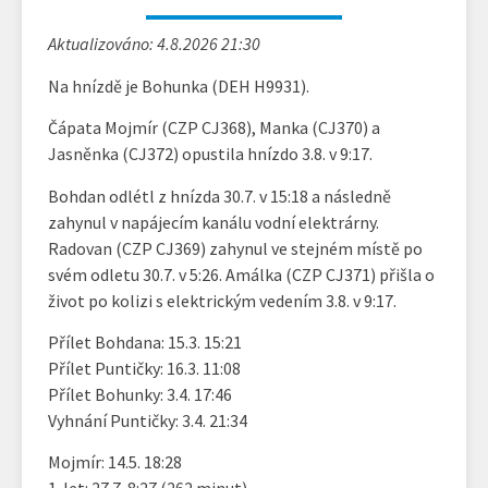
Aktualizováno: 4.8.2026 21:30
Na hnízdě je Bohunka (DEH H9931).
Čápata Mojmír (CZP CJ368), Manka (CJ370) a
Jasněnka (CJ372) opustila hnízdo 3.8. v 9:17.
Bohdan odlétl z hnízda 30.7. v 15:18 a následně
zahynul v napájecím kanálu vodní elektrárny.
Radovan (CZP CJ369) zahynul ve stejném místě po
svém odletu 30.7. v 5:26. Amálka (CZP CJ371) přišla o
život po kolizi s elektrickým vedením 3.8. v 9:17.
Přílet Bohdana: 15.3. 15:21
Přílet Puntičky: 16.3. 11:08
Přílet Bohunky: 3.4. 17:46
Vyhnání Puntičky: 3.4. 21:34
Mojmír: 14.5. 18:28