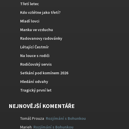
Třetí letec
Kdo vzlétne jako třetí?
Mladí lovci
Manka ve vzduchu
Radovanovy radovánky
Létající Čestmír
Na louce s rodiči
Rodičovský servis
Setkání pod komínem 2026
Hledání odvahy
Tragický první let
NEJNOVĚJŠÍ KOMENTÁŘE
Tomáš Prouza
:
Rozjímání s Bohunkou
Marieh
:
Rozjímání s Bohunkou