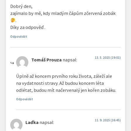
Dobrý den,
zajímalo by mě, kdy mladým čápům zčervená zobák
.
Díky za odpověď .
Odpovědět
13. 5. 2025 (19:01)
Tomáš Prouza
napsal:
Úplně až koncem prvního roku života, záleží ale
na vydatnosti stravy. Až budou koncem léta
odlétat, budou mít načervenalý jen kořen zobáku.
Odpovědět
11. 9. 2025 (16:45)
Laďka
napsal: