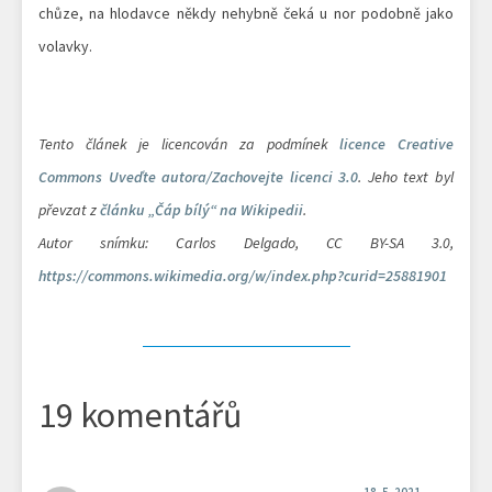
chůze, na hlodavce někdy nehybně čeká u nor podobně jako
volavky.
Tento článek je licencován za podmínek
licence Creative
Commons Uveďte autora/Zachovejte licenci 3.0
. Jeho text byl
převzat z
článku „Čáp bílý“ na Wikipedii
.
Autor snímku: Carlos Delgado, CC BY-SA 3.0,
https://commons.wikimedia.org/w/index.php?curid=25881901
19 komentářů