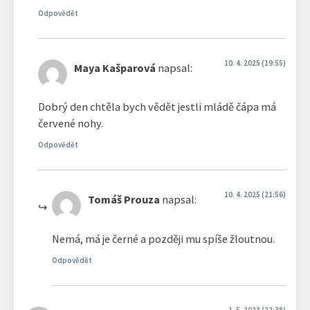
Odpovědět
10. 4. 2025 (19:55)
Maya Kašparová
napsal:
Dobrý den chtěla bych vědět jestli mládě čápa má
červené nohy.
Odpovědět
10. 4. 2025 (21:56)
Tomáš Prouza
napsal:
Nemá, má je černé a později mu spíše žloutnou.
Odpovědět