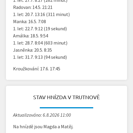
1. let: 27.7. 8:27 (262 minut)
Radovan: 14.5. 21:21
1. let: 20.7. 13:16 (311 minut)
Manka: 16.5. 7:08
1. let: 22.7. 9:12 (19 sekund)
Amálka: 18.5. 9:54
1. let: 28.7. 8:04 (603 minut)
Jasněnka: 20.5. 8:35
1. let: 31.7. 9:13 (94 sekund)
Kroužkování: 17.6. 17:45
STAV HNÍZDA V TRUTNOVĚ
Aktualizováno: 6.8.2026 11:00
Na hnízdě jsou Magda a Matěj.