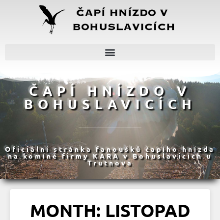
ČAPÍ HNÍZDO V
BOHUSLAVICÍCH
Oficiální stránka fanoušků čapího hnízda
na komíně firmy KARA v Bohuslavicích u
Trutnova
MONTH: LISTOPAD