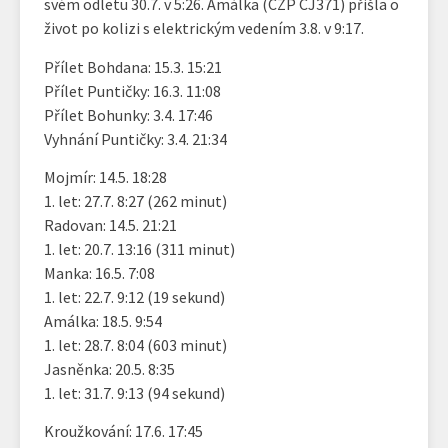
svém odletu 30.7. v 5:26. Amálka (CZP CJ371) přišla o
život po kolizi s elektrickým vedením 3.8. v 9:17.
Přílet Bohdana: 15.3. 15:21
Přílet Puntičky: 16.3. 11:08
Přílet Bohunky: 3.4. 17:46
Vyhnání Puntičky: 3.4. 21:34
Mojmír: 14.5. 18:28
1. let: 27.7. 8:27 (262 minut)
Radovan: 14.5. 21:21
1. let: 20.7. 13:16 (311 minut)
Manka: 16.5. 7:08
1. let: 22.7. 9:12 (19 sekund)
Amálka: 18.5. 9:54
1. let: 28.7. 8:04 (603 minut)
Jasněnka: 20.5. 8:35
1. let: 31.7. 9:13 (94 sekund)
Kroužkování: 17.6. 17:45