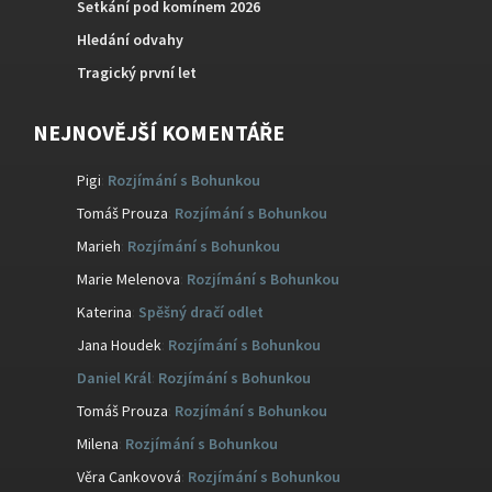
Setkání pod komínem 2026
Hledání odvahy
Tragický první let
NEJNOVĚJŠÍ KOMENTÁŘE
Pigi
:
Rozjímání s Bohunkou
Tomáš Prouza
:
Rozjímání s Bohunkou
Marieh
:
Rozjímání s Bohunkou
Marie Melenova
:
Rozjímání s Bohunkou
Katerina
:
Spěšný dračí odlet
Jana Houdek
:
Rozjímání s Bohunkou
Daniel Král
:
Rozjímání s Bohunkou
Tomáš Prouza
:
Rozjímání s Bohunkou
Milena
:
Rozjímání s Bohunkou
Věra Cankovová
:
Rozjímání s Bohunkou