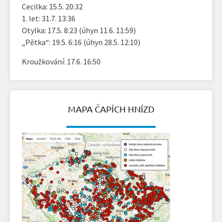
Cecilka: 15.5. 20:32
1. let: 31.7. 13:36
Otylka: 17.5. 8:23 (úhyn 11.6. 11:59)
„Pětka“: 19.5. 6:16 (úhyn 28.5. 12:10)
Kroužkování: 17.6. 16:50
MAPA ČAPÍCH HNÍZD