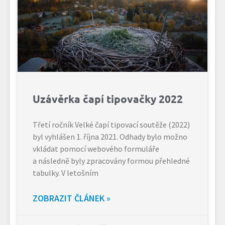
Uzávěrka čapí tipovačky 2022
Třetí ročník Velké čapí tipovací soutěže (2022)
byl vyhlášen 1. října 2021. Odhady bylo možno
vkládat pomocí webového formuláře
a následně byly zpracovány formou přehledné
tabulky. V letošním
ZOBRAZIT ČLÁNEK »