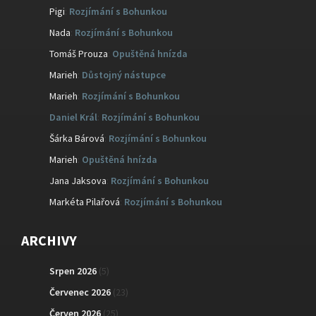
Pigi
:
Rozjímání s Bohunkou
Nada
:
Rozjímání s Bohunkou
Tomáš Prouza
:
Opuštěná hnízda
Marieh
:
Důstojný nástupce
Marieh
:
Rozjímání s Bohunkou
Daniel Král
:
Rozjímání s Bohunkou
Šárka Bárová
:
Rozjímání s Bohunkou
Marieh
:
Opuštěná hnízda
Jana Jaksova
:
Rozjímání s Bohunkou
Markéta Pilařová
:
Rozjímání s Bohunkou
ARCHIVY
Srpen 2026
(5)
Červenec 2026
(23)
Červen 2026
(25)