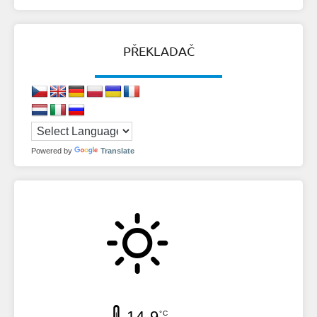
PŘEKLADAČ
Powered by
Translate
14.9
°C