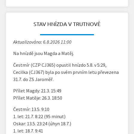
STAV HNÍZDA V TRUTNOVĚ
Aktualizováno: 6.8.2026 11:00
Na hnízdě jsou Magda a Matěj.
Čestmír (CZP CJ365) opustil hnízdo 5.8. v 5:29,
Cecilka (CJ367) byla po svém prvním letu převezena
31.7. do ZS Jaroměř.
Přílet Magdy: 21.3. 15:49
Přílet Matěje: 26.3. 18:50
Čestmír: 13.5. 9:10
1. let: 21.7. 8:22 (95 minut)
Oskar: 13.5. 23:24 (úhyn 18.7.)
1. let: 18.7. 9:41