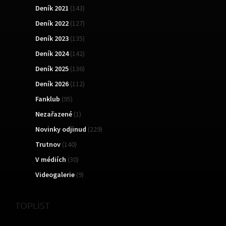
Deník 2021
(143)
Deník 2022
(127)
Deník 2023
(135)
Deník 2024
(142)
Deník 2025
(136)
Deník 2026
(112)
Fanklub
(95)
Nezařazené
(1)
Novinky odjinud
(229)
Trutnov
(140)
V médiích
(30)
Videogalerie
(9)
TOPLIST