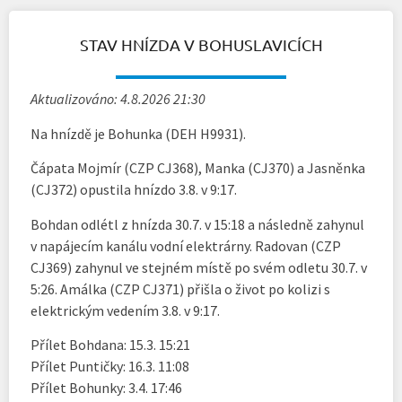
STAV HNÍZDA V BOHUSLAVICÍCH
Aktualizováno: 4.8.2026 21:30
Na hnízdě je Bohunka (DEH H9931).
Čápata Mojmír (CZP CJ368), Manka (CJ370) a Jasněnka
(CJ372) opustila hnízdo 3.8. v 9:17.
Bohdan odlétl z hnízda 30.7. v 15:18 a následně zahynul
v napájecím kanálu vodní elektrárny. Radovan (CZP
CJ369) zahynul ve stejném místě po svém odletu 30.7. v
5:26. Amálka (CZP CJ371) přišla o život po kolizi s
elektrickým vedením 3.8. v 9:17.
Přílet Bohdana: 15.3. 15:21
Přílet Puntičky: 16.3. 11:08
Přílet Bohunky: 3.4. 17:46