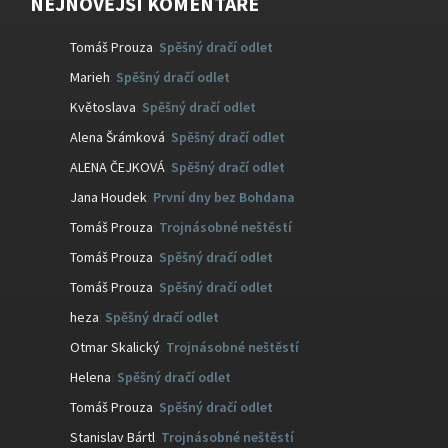
NEJNOVĚJŠÍ KOMENTÁŘE
Tomáš Prouza
:
Spěšný dračí odlet
Marieh
:
Spěšný dračí odlet
Květoslava
:
Spěšný dračí odlet
Alena Šrámková
:
Spěšný dračí odlet
ALENA ČEJKOVÁ
:
Spěšný dračí odlet
Jana Houdek
:
První dny bez Bohdana
Tomáš Prouza
:
Trojnásobné neštěstí
Tomáš Prouza
:
Spěšný dračí odlet
Tomáš Prouza
:
Spěšný dračí odlet
heza
:
Spěšný dračí odlet
Otmar Skalický
:
Trojnásobné neštěstí
Helena
:
Spěšný dračí odlet
Tomáš Prouza
:
Spěšný dračí odlet
Stanislav Bártl
:
Trojnásobné neštěstí