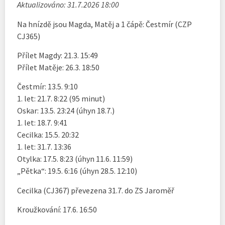
Aktualizováno: 31.7.2026 18:00
Na hnízdě jsou Magda, Matěj a 1 čápě: Čestmír (CZP
CJ365)
Přílet Magdy: 21.3. 15:49
Přílet Matěje: 26.3. 18:50
Čestmír: 13.5. 9:10
1. let: 21.7. 8:22 (95 minut)
Oskar: 13.5. 23:24 (úhyn 18.7.)
1. let: 18.7. 9:41
Cecilka: 15.5. 20:32
1. let: 31.7. 13:36
Otylka: 17.5. 8:23 (úhyn 11.6. 11:59)
„Pětka“: 19.5. 6:16 (úhyn 28.5. 12:10)
Cecilka (CJ367) převezena 31.7. do ZS Jaroměř
Kroužkování: 17.6. 16:50