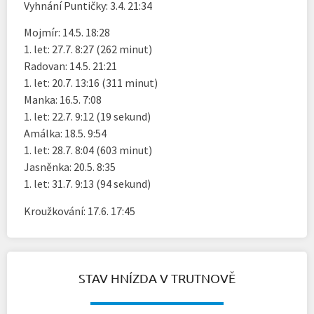
Vyhnání Puntičky: 3.4. 21:34
Mojmír: 14.5. 18:28
1. let: 27.7. 8:27 (262 minut)
Radovan: 14.5. 21:21
1. let: 20.7. 13:16 (311 minut)
Manka: 16.5. 7:08
1. let: 22.7. 9:12 (19 sekund)
Amálka: 18.5. 9:54
1. let: 28.7. 8:04 (603 minut)
Jasněnka: 20.5. 8:35
1. let: 31.7. 9:13 (94 sekund)
Kroužkování: 17.6. 17:45
STAV HNÍZDA V TRUTNOVĚ