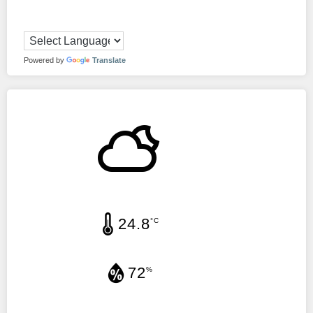
Powered by
Translate
24.8
°C
72
%