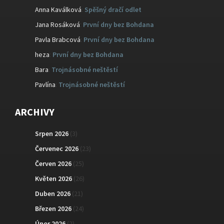
Anna Kaválková
:
Spěšný dračí odlet
Jana Rosáková
:
První dny bez Bohdana
Pavla Brabcová
:
První dny bez Bohdana
heza
:
První dny bez Bohdana
Bara
:
Trojnásobné neštěstí
Pavlína
:
Trojnásobné neštěstí
ARCHIVY
Srpen 2026
(3)
Červenec 2026
(23)
Červen 2026
(25)
Květen 2026
(26)
Duben 2026
(21)
Březen 2026
(24)
Únor 2026
(2)