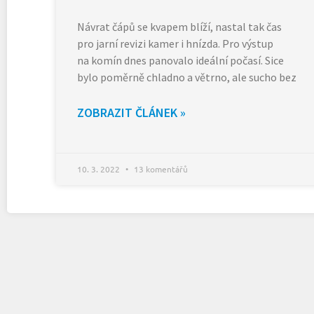
Návrat čápů se kvapem blíží, nastal tak čas
pro jarní revizi kamer i hnízda. Pro výstup
na komín dnes panovalo ideální počasí. Sice
bylo poměrně chladno a větrno, ale sucho bez
ZOBRAZIT ČLÁNEK »
10. 3. 2022
13 komentářů