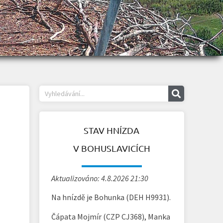
STAV HNÍZDA
V BOHUSLAVICÍCH
Aktualizováno: 4.8.2026 21:30
Na hnízdě je Bohunka (DEH H9931).
Čápata Mojmír (CZP CJ368), Manka