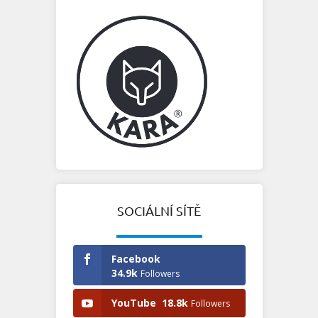
SOCIÁLNÍ SÍTĚ
Facebook
34.9k
Followers
YouTube
18.8k
Followers