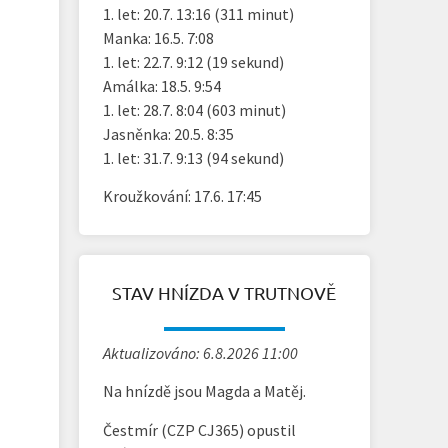
1. let: 20.7. 13:16 (311 minut)
Manka: 16.5. 7:08
1. let: 22.7. 9:12 (19 sekund)
Amálka: 18.5. 9:54
1. let: 28.7. 8:04 (603 minut)
Jasněnka: 20.5. 8:35
1. let: 31.7. 9:13 (94 sekund)
Kroužkování: 17.6. 17:45
STAV HNÍZDA V TRUTNOVĚ
Aktualizováno: 6.8.2026 11:00
Na hnízdě jsou Magda a Matěj.
Čestmír (CZP CJ365) opustil