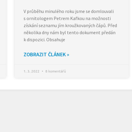
V průběhu minulého roku jsme se domlouvali
s ornitologem Petrem Kafkou na možnosti
získání seznamu jím kroužkovaných čápů. Před
několika dny nám byl tento dokument předán
k dispozici. Obsahuje
ZOBRAZIT ČLÁNEK »
1. 3. 2022
8 komentářů