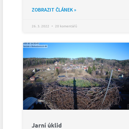
ZOBRAZIT ČLÁNEK »
26. 3. 2022
20 komentářů
Jarní úklid