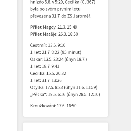
hnízdo 5.8. v 5:29, Cecilka (CJ367)
byla po svém prvním letu
převezena 31.7. do ZS Jaroměř.
Přílet Magdy: 21.3. 15:49
Přílet Matěje: 26.3. 18:50
Čestmír: 13.5. 9:10
1. let: 21.7. 8:22 (95 minut)
Oskar: 13.5. 23:24 (úhyn 18.7.)
1. let: 18.7. 9:41
Cecilka: 15.5. 20:32
1. let: 31.7. 13:36
Otylka: 17.5. 8:23 (úhyn 11.6. 11:59)
„Pětka“: 19.5. 6:16 (úhyn 28.5. 12:10)
Kroužkování: 17.6. 16:50