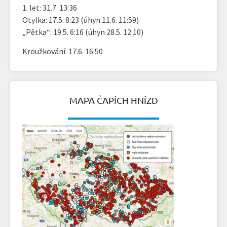
1. let: 31.7. 13:36
Otylka: 17.5. 8:23 (úhyn 11.6. 11:59)
„Pětka“: 19.5. 6:16 (úhyn 28.5. 12:10)
Kroužkování: 17.6. 16:50
MAPA ČAPÍCH HNÍZD