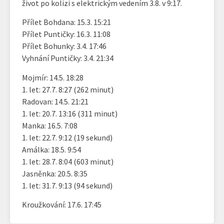
život po kolizi s elektrickým vedením 3.8. v 9:17.
Přílet Bohdana: 15.3. 15:21
Přílet Puntičky: 16.3. 11:08
Přílet Bohunky: 3.4. 17:46
Vyhnání Puntičky: 3.4. 21:34
Mojmír: 14.5. 18:28
1. let: 27.7. 8:27 (262 minut)
Radovan: 14.5. 21:21
1. let: 20.7. 13:16 (311 minut)
Manka: 16.5. 7:08
1. let: 22.7. 9:12 (19 sekund)
Amálka: 18.5. 9:54
1. let: 28.7. 8:04 (603 minut)
Jasněnka: 20.5. 8:35
1. let: 31.7. 9:13 (94 sekund)
Kroužkování: 17.6. 17:45