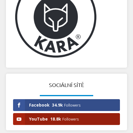
SOCIÁLNÍ SÍTĚ
Facebook
34.9k
Followers
YouTube
18.8k
Followers