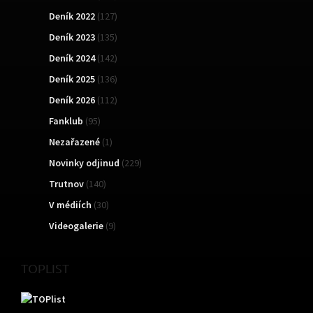
Deník 2022
(127)
Deník 2023
(135)
Deník 2024
(142)
Deník 2025
(136)
Deník 2026
(112)
Fanklub
(95)
Nezařazené
(1)
Novinky odjinud
(229)
Trutnov
(140)
V médiích
(30)
Videogalerie
(9)
TOPLIST