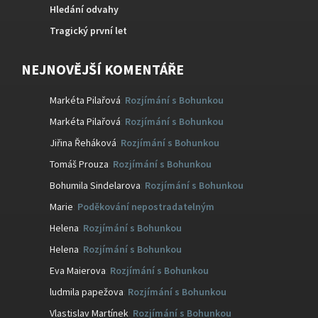
Hledání odvahy
Tragický první let
NEJNOVĚJŠÍ KOMENTÁŘE
Markéta Pilařová
:
Rozjímání s Bohunkou
Markéta Pilařová
:
Rozjímání s Bohunkou
Jiřina Řeháková
:
Rozjímání s Bohunkou
Tomáš Prouza
:
Rozjímání s Bohunkou
Bohumila Sindelarova
:
Rozjímání s Bohunkou
Marie
:
Poděkování nepostradatelným
Helena
:
Rozjímání s Bohunkou
Helena
:
Rozjímání s Bohunkou
Eva Maierova
:
Rozjímání s Bohunkou
ludmila papežova
:
Rozjímání s Bohunkou
Vlastislav Martínek
:
Rozjímání s Bohunkou