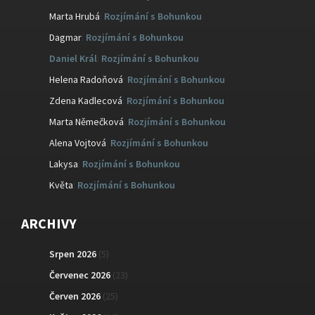
Marta Hrubá
:
Rozjímání s Bohunkou
Dagmar
:
Rozjímání s Bohunkou
Daniel Král
:
Rozjímání s Bohunkou
Helena Radoňová
:
Rozjímání s Bohunkou
Zdena Kadlecová
:
Rozjímání s Bohunkou
Marta Němečková
:
Rozjímání s Bohunkou
Alena Vojtová
:
Rozjímání s Bohunkou
Lakysa
:
Rozjímání s Bohunkou
Květa
:
Rozjímání s Bohunkou
ARCHIVY
Srpen 2026
(5)
Červenec 2026
(23)
Červen 2026
(25)