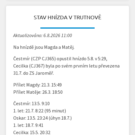
STAV HNÍZDA V TRUTNOVĚ
Aktualizováno: 6.8.2026 11:00
Na hnízdě jsou Magda a Matěj.
Čestmír (CZP CJ365) opustil hnízdo 5.8. v 5:29,
Cecilka (CJ367) byla po svém prvním letu převezena
31.7. do ZS Jaroměř.
Přílet Magdy: 21.3. 15:49
Přílet Matěje: 26.3. 18:50
Čestmír: 13.5. 9:10
1. let: 21.7. 8:22 (95 minut)
Oskar: 13.5. 23:24 (úhyn 18.7.)
1. let: 18.7. 9:41
Cecilka: 15.5. 20:32