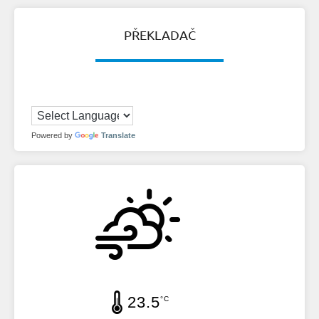
PŘEKLADAČ
Powered by
Translate
23.5
°C