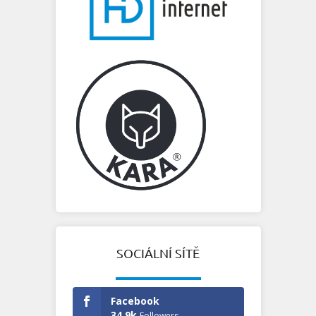
SOCIÁLNÍ SÍTĚ
Facebook
34.9k
Followers