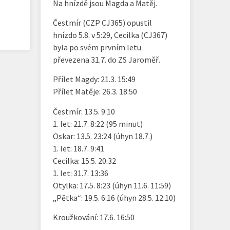
Na hnízdě jsou Magda a Matěj.
Čestmír (CZP CJ365) opustil
hnízdo 5.8. v 5:29, Cecilka (CJ367)
byla po svém prvním letu
převezena 31.7. do ZS Jaroměř.
Přílet Magdy: 21.3. 15:49
Přílet Matěje: 26.3. 18:50
Čestmír: 13.5. 9:10
1. let: 21.7. 8:22 (95 minut)
Oskar: 13.5. 23:24 (úhyn 18.7.)
1. let: 18.7. 9:41
Cecilka: 15.5. 20:32
1. let: 31.7. 13:36
Otylka: 17.5. 8:23 (úhyn 11.6. 11:59)
„Pětka“: 19.5. 6:16 (úhyn 28.5. 12:10)
Kroužkování: 17.6. 16:50