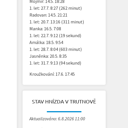
Mojmír: 14.5. 18:28
1. let: 27.7. 8:27 (262 minut)
Radovan: 14.5. 21:21
1. let: 20.7. 13:16 (311 minut)
Manka: 16.5. 7:08
1. let: 22.7. 9:12 (19 sekund)
Amálka: 18.5. 9:54
1. let: 28.7. 8:04 (603 minut)
Jasněnka: 20.5. 8:35
1. let: 31.7. 9:13 (94 sekund)
Kroužkování: 17.6. 17:45
STAV HNÍZDA V TRUTNOVĚ
Aktualizováno: 6.8.2026 11:00