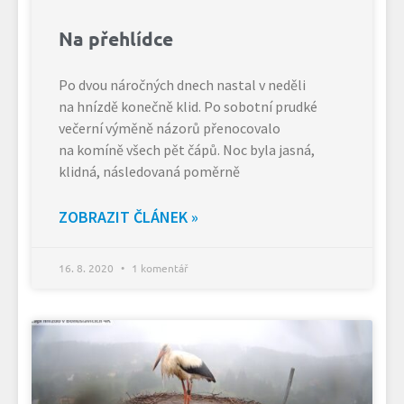
Na přehlídce
Po dvou náročných dnech nastal v neděli
na hnízdě konečně klid. Po sobotní prudké
večerní výměně názorů přenocovalo
na komíně všech pět čápů. Noc byla jasná,
klidná, následovaná poměrně
ZOBRAZIT ČLÁNEK »
16. 8. 2020
1 komentář