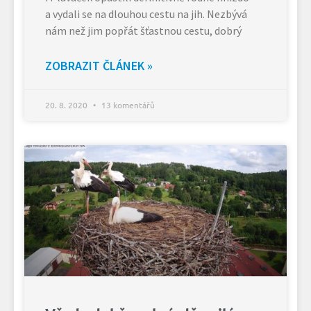
a vydali se na dlouhou cestu na jih. Nezbývá
nám než jim popřát šťastnou cestu, dobrý
ZOBRAZIT ČLÁNEK »
20. 8. 2020
13 komentářů