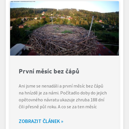
První měsíc bez čápů
Ani jsme se nenadáli a první měsíc bez čápů
na hnízdě je za námi. Počítadlo doby do jejich
opětovného návratu ukazuje zhruba 188 dní
čili přesně půl roku. A co se za ten měsíc
ZOBRAZIT ČLÁNEK »