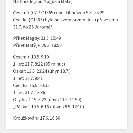
Na hnízdě jsou Magda a Matěj.
Čestmír (CZP CJ365) opustil hnízdo 5.8. v 5:29,
Cecilka (CJ367) byla po svém prvním letu převezena
31.7. do ZS Jaroměř.
Přílet Magdy: 21.3. 15:49
Přílet Matěje: 26.3. 18:50
Čestmír: 13.5. 9:10
1. let: 21.7. 8:22 (95 minut)
Oskar: 13.5. 23:24 (úhyn 18.7.)
1. let: 18.7. 9:41
Cecilka: 15.5. 20:32
1. let: 31.7. 13:36
Otylka: 17.5. 8:23 (úhyn 11.6. 11:59)
„Pětka“: 19.5. 6:16 (úhyn 28.5. 12:10)
Kroužkování: 17.6. 16:50