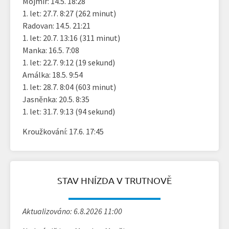
Mojmír: 14.5. 18:28
1. let: 27.7. 8:27 (262 minut)
Radovan: 14.5. 21:21
1. let: 20.7. 13:16 (311 minut)
Manka: 16.5. 7:08
1. let: 22.7. 9:12 (19 sekund)
Amálka: 18.5. 9:54
1. let: 28.7. 8:04 (603 minut)
Jasněnka: 20.5. 8:35
1. let: 31.7. 9:13 (94 sekund)
Kroužkování: 17.6. 17:45
STAV HNÍZDA V TRUTNOVĚ
Aktualizováno: 6.8.2026 11:00