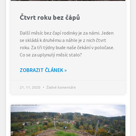
Čtvrt roku bez čápů
Další měsíc bez čapí rodinky je za námi. Jeden
se skládá k druhému a náhle je z nich čtvrt
roku. Za tři týdny bude naše čekání v poločase.
Co se za uplynulý měsíc stalo?
ZOBRAZIT ČLÁNEK »
21. 11. 2020
Žádné komentáře