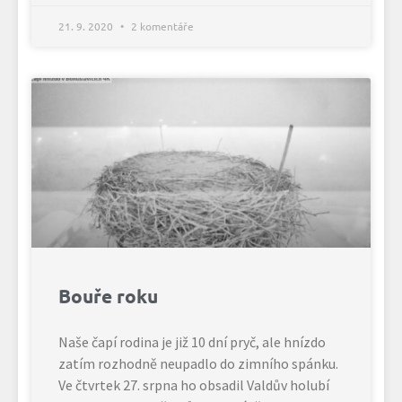
21. 9. 2020
2 komentáře
Bouře roku
Naše čapí rodina je již 10 dní pryč, ale hnízdo
zatím rozhodně neupadlo do zimního spánku.
Ve čtvrtek 27. srpna ho obsadil Valdův holubí