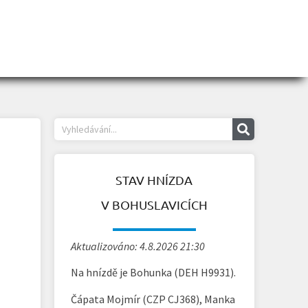
STAV HNÍZDA
V BOHUSLAVICÍCH
Aktualizováno: 4.8.2026 21:30
Na hnízdě je Bohunka (DEH H9931).
Čápata Mojmír (CZP CJ368), Manka