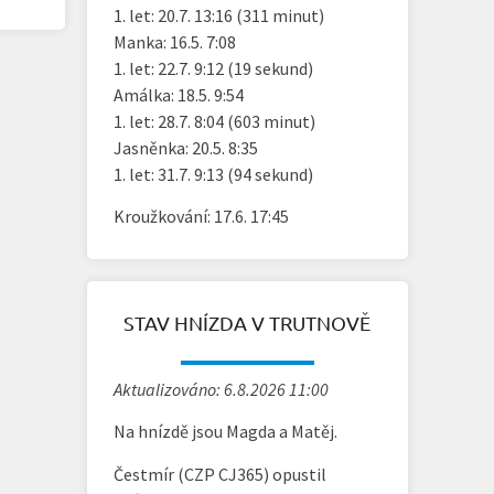
1. let: 20.7. 13:16 (311 minut)
Manka: 16.5. 7:08
1. let: 22.7. 9:12 (19 sekund)
Amálka: 18.5. 9:54
1. let: 28.7. 8:04 (603 minut)
Jasněnka: 20.5. 8:35
1. let: 31.7. 9:13 (94 sekund)
Kroužkování: 17.6. 17:45
STAV HNÍZDA V TRUTNOVĚ
Aktualizováno: 6.8.2026 11:00
Na hnízdě jsou Magda a Matěj.
Čestmír (CZP CJ365) opustil