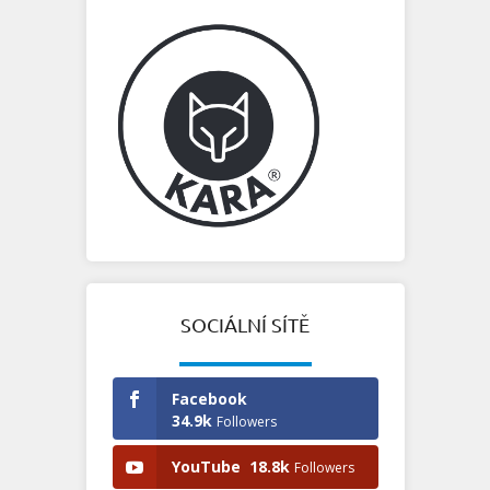
SOCIÁLNÍ SÍTĚ
Facebook
34.9k
Followers
YouTube
18.8k
Followers