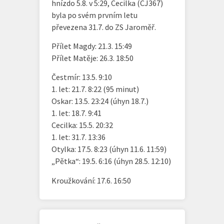
hnízdo 5.8. v 5:29, Cecilka (CJ367)
byla po svém prvním letu
převezena 31.7. do ZS Jaroměř.
Přílet Magdy: 21.3. 15:49
Přílet Matěje: 26.3. 18:50
Čestmír: 13.5. 9:10
1. let: 21.7. 8:22 (95 minut)
Oskar: 13.5. 23:24 (úhyn 18.7.)
1. let: 18.7. 9:41
Cecilka: 15.5. 20:32
1. let: 31.7. 13:36
Otylka: 17.5. 8:23 (úhyn 11.6. 11:59)
„Pětka“: 19.5. 6:16 (úhyn 28.5. 12:10)
Kroužkování: 17.6. 16:50