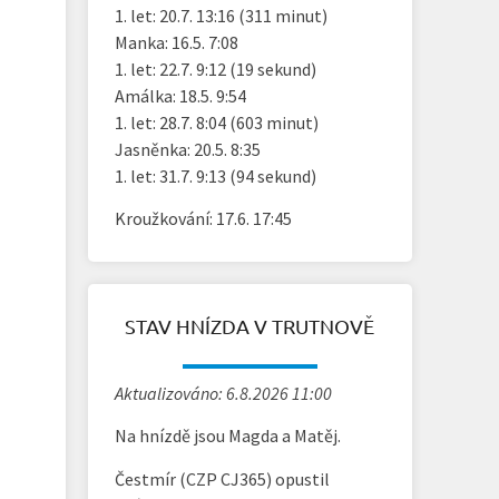
1. let: 20.7. 13:16 (311 minut)
Manka: 16.5. 7:08
1. let: 22.7. 9:12 (19 sekund)
Amálka: 18.5. 9:54
1. let: 28.7. 8:04 (603 minut)
Jasněnka: 20.5. 8:35
1. let: 31.7. 9:13 (94 sekund)
Kroužkování: 17.6. 17:45
STAV HNÍZDA V TRUTNOVĚ
Aktualizováno: 6.8.2026 11:00
Na hnízdě jsou Magda a Matěj.
Čestmír (CZP CJ365) opustil