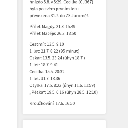
hnízdo 5.8. v 5:29, Cecilka (CJ367)
byla po svém prvním letu
převezena 31.7. do ZS Jaroměř.
Přílet Magdy: 21.3. 15:49
Přílet Matěje: 26.3. 18:50
Čestmír: 13.5. 9:10
1. let: 21.7. 8:22 (95 minut)
Oskar: 13.5. 23:24 (úhyn 18.7.)
1. let: 18.7. 9:41
Cecilka: 15.5. 20:32
1. let: 31.7. 13:36
Otylka: 17.5. 8:23 (úhyn 11.6. 11:59)
„Pětka“: 19.5. 6:16 (úhyn 28.5. 12:10)
Kroužkování: 17.6. 16:50