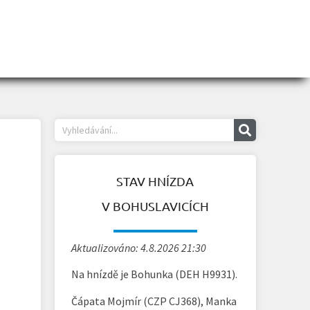
STAV HNÍZDA
V BOHUSLAVICÍCH
Aktualizováno: 4.8.2026 21:30
Na hnízdě je Bohunka (DEH H9931).
Čápata Mojmír (CZP CJ368), Manka