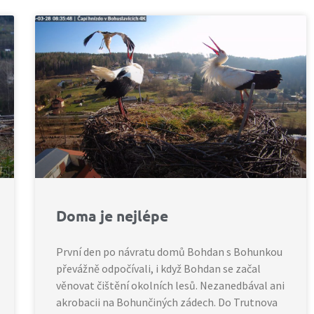
Doma je nejlépe
První den po návratu domů Bohdan s Bohunkou
převážně odpočívali, i když Bohdan se začal
věnovat čištění okolních lesů. Nezanedbával ani
akrobacii na Bohunčiných zádech. Do Trutnova