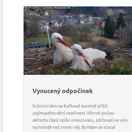
Vynucený odpočinek
Sobotní den na Kafkově komíně příliš
zajímavého dění nepřinesl. Větrné počasí
aktivitu čápů spíše omezovalo, zdržovali se více
na hnízdě než mimo něj. Bohdan se staral