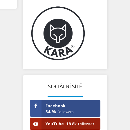
SOCIÁLNÍ SÍTĚ
Facebook
34.9k
Followers
YouTube
18.8k
Followers