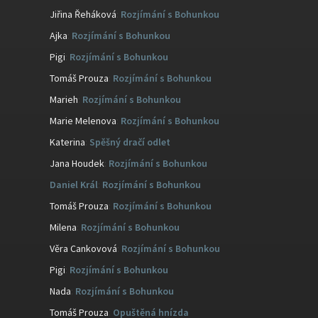
Jiřina Řeháková
:
Rozjímání s Bohunkou
Ajka
:
Rozjímání s Bohunkou
Pigi
:
Rozjímání s Bohunkou
Tomáš Prouza
:
Rozjímání s Bohunkou
Marieh
:
Rozjímání s Bohunkou
Marie Melenova
:
Rozjímání s Bohunkou
Katerina
:
Spěšný dračí odlet
Jana Houdek
:
Rozjímání s Bohunkou
Daniel Král
:
Rozjímání s Bohunkou
Tomáš Prouza
:
Rozjímání s Bohunkou
Milena
:
Rozjímání s Bohunkou
Věra Cankovová
:
Rozjímání s Bohunkou
Pigi
:
Rozjímání s Bohunkou
Nada
:
Rozjímání s Bohunkou
Tomáš Prouza
:
Opuštěná hnízda