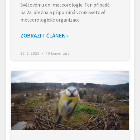
Světovému dni meteorologie. Ten připadá
na 23. března a připomíná vznik Světové
meteorologické organizace
ZOBRAZIT ČLÁNEK »
28. 2. 2025
10 komentářů