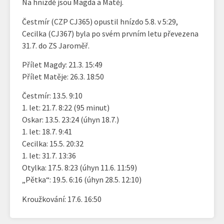
Na hnízdě jsou Magda a Matěj.
Čestmír (CZP CJ365) opustil hnízdo 5.8. v 5:29,
Cecilka (CJ367) byla po svém prvním letu převezena
31.7. do ZS Jaroměř.
Přílet Magdy: 21.3. 15:49
Přílet Matěje: 26.3. 18:50
Čestmír: 13.5. 9:10
1. let: 21.7. 8:22 (95 minut)
Oskar: 13.5. 23:24 (úhyn 18.7.)
1. let: 18.7. 9:41
Cecilka: 15.5. 20:32
1. let: 31.7. 13:36
Otylka: 17.5. 8:23 (úhyn 11.6. 11:59)
„Pětka“: 19.5. 6:16 (úhyn 28.5. 12:10)
Kroužkování: 17.6. 16:50