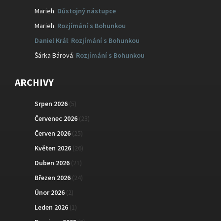
Marieh
:
Důstojný nástupce
Marieh
:
Rozjímání s Bohunkou
Daniel Král
:
Rozjímání s Bohunkou
Šárka Bárová
:
Rozjímání s Bohunkou
ARCHIVY
Srpen 2026
(5)
Červenec 2026
(23)
Červen 2026
(25)
Květen 2026
(26)
Duben 2026
(21)
Březen 2026
(24)
Únor 2026
(2)
Leden 2026
(1)