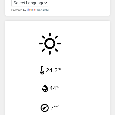
Powered by
Translate
24.2
°C
44
%
7
km/h