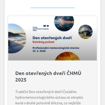
Den otevřených dveří ČHMÚ
2025
Tradiční Den otevřených dveří Českého
hydrometeorologického ústavu se obvykle
koná v druhé polovině března, co nejblíže