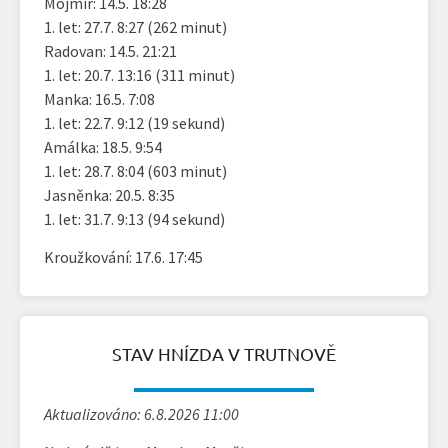
Mojmír: 14.5. 18:28
1. let: 27.7. 8:27 (262 minut)
Radovan: 14.5. 21:21
1. let: 20.7. 13:16 (311 minut)
Manka: 16.5. 7:08
1. let: 22.7. 9:12 (19 sekund)
Amálka: 18.5. 9:54
1. let: 28.7. 8:04 (603 minut)
Jasněnka: 20.5. 8:35
1. let: 31.7. 9:13 (94 sekund)
Kroužkování: 17.6. 17:45
STAV HNÍZDA V TRUTNOVĚ
Aktualizováno: 6.8.2026 11:00