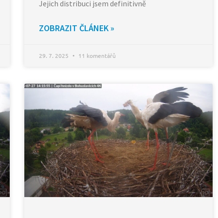
Jejich distribuci jsem definitivně
ZOBRAZIT ČLÁNEK »
29. 7. 2025
11 komentářů