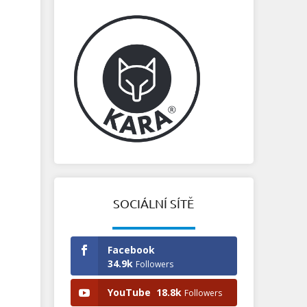
SOCIÁLNÍ SÍTĚ
Facebook
34.9k
Followers
YouTube
18.8k
Followers