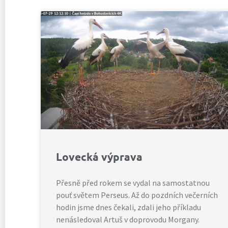
Lovecká výprava
Přesně před rokem se vydal na samostatnou
pouť světem Perseus. Až do pozdních večerních
hodin jsme dnes čekali, zdali jeho příkladu
nenásledoval Artuš v doprovodu Morgany.