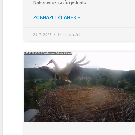
Nakonec se zatím jednalo
ZOBRAZIT ČLÁNEK »
29. 7. 2025
14 komentářů