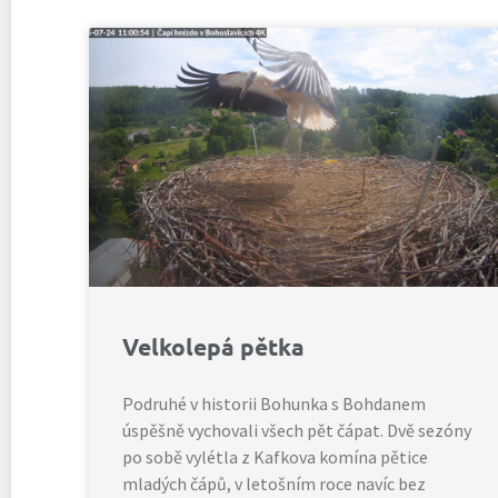
Velkolepá pětka
Podruhé v historii Bohunka s Bohdanem
úspěšně vychovali všech pět čápat. Dvě sezóny
po sobě vylétla z Kafkova komína pětice
mladých čápů, v letošním roce navíc bez