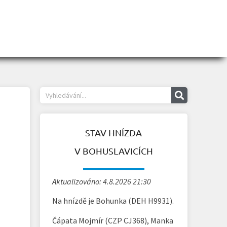
STAV HNÍZDA
V BOHUSLAVICÍCH
Aktualizováno: 4.8.2026 21:30
Na hnízdě je Bohunka (DEH H9931).
Čápata Mojmír (CZP CJ368), Manka