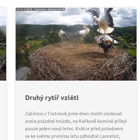
Druhý rytíř vzlétl
Zatímco v Trutnově jsme dnes mohli sledovat
zcela prázdné hnízdo, na Kafkově komíně přibyl
pouze jeden nový letec. Krátce před polednem
se ke svému prvnímu letu odhodlal Lancelot,