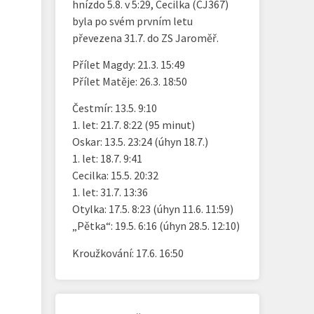
hnízdo 5.8. v 5:29, Cecilka (CJ367)
byla po svém prvním letu
převezena 31.7. do ZS Jaroměř.
Přílet Magdy: 21.3. 15:49
Přílet Matěje: 26.3. 18:50
Čestmír: 13.5. 9:10
1. let: 21.7. 8:22 (95 minut)
Oskar: 13.5. 23:24 (úhyn 18.7.)
1. let: 18.7. 9:41
Cecilka: 15.5. 20:32
1. let: 31.7. 13:36
Otylka: 17.5. 8:23 (úhyn 11.6. 11:59)
„Pětka“: 19.5. 6:16 (úhyn 28.5. 12:10)
Kroužkování: 17.6. 16:50