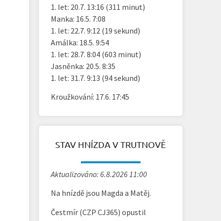
1. let: 20.7. 13:16 (311 minut)
Manka: 16.5. 7:08
1. let: 22.7. 9:12 (19 sekund)
Amálka: 18.5. 9:54
1. let: 28.7. 8:04 (603 minut)
Jasněnka: 20.5. 8:35
1. let: 31.7. 9:13 (94 sekund)
Kroužkování: 17.6. 17:45
STAV HNÍZDA V TRUTNOVĚ
Aktualizováno: 6.8.2026 11:00
Na hnízdě jsou Magda a Matěj.
Čestmír (CZP CJ365) opustil