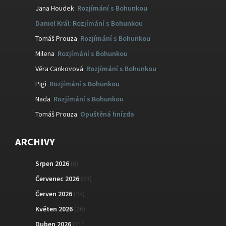
Jana Houdek
:
Rozjímání s Bohunkou
Daniel Král
:
Rozjímání s Bohunkou
Tomáš Prouza
:
Rozjímání s Bohunkou
Milena
:
Rozjímání s Bohunkou
Věra Cankovová
:
Rozjímání s Bohunkou
Pigi
:
Rozjímání s Bohunkou
Nada
:
Rozjímání s Bohunkou
Tomáš Prouza
:
Opuštěná hnízda
ARCHIVY
Srpen 2026
(6)
Červenec 2026
(23)
Červen 2026
(25)
Květen 2026
(26)
Duben 2026
(21)