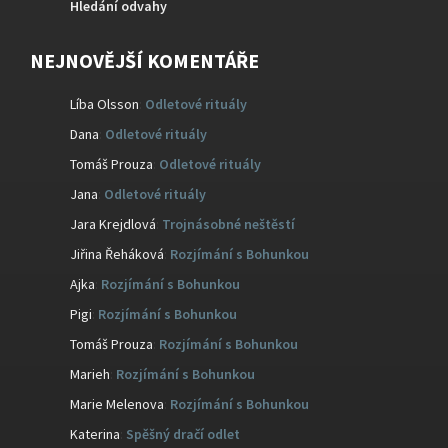
Hledání odvahy
NEJNOVĚJŠÍ KOMENTÁŘE
Líba Olsson
:
Odletové rituály
Dana
:
Odletové rituály
Tomáš Prouza
:
Odletové rituály
Jana
:
Odletové rituály
Jara Krejdlová
:
Trojnásobné neštěstí
Jiřina Řeháková
:
Rozjímání s Bohunkou
Ajka
:
Rozjímání s Bohunkou
Pigi
:
Rozjímání s Bohunkou
Tomáš Prouza
:
Rozjímání s Bohunkou
Marieh
:
Rozjímání s Bohunkou
Marie Melenova
:
Rozjímání s Bohunkou
Katerina
:
Spěšný dračí odlet