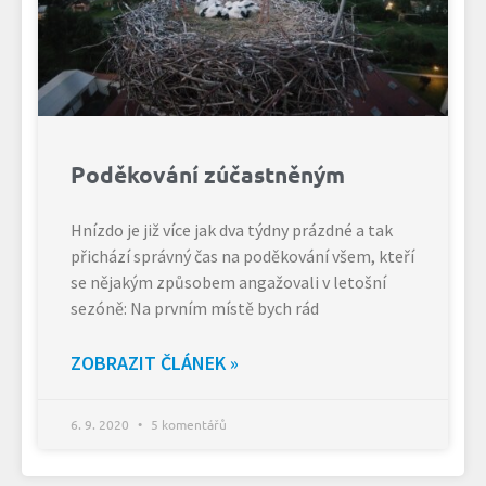
Poděkování zúčastněným
Hnízdo je již více jak dva týdny prázdné a tak
přichází správný čas na poděkování všem, kteří
se nějakým způsobem angažovali v letošní
sezóně: Na prvním místě bych rád
ZOBRAZIT ČLÁNEK »
6. 9. 2020
5 komentářů