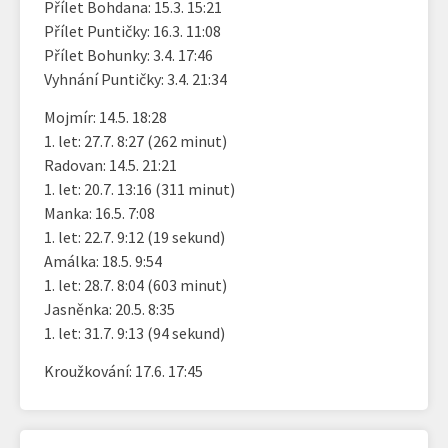
Přílet Bohdana: 15.3. 15:21
Přílet Puntičky: 16.3. 11:08
Přílet Bohunky: 3.4. 17:46
Vyhnání Puntičky: 3.4. 21:34
Mojmír: 14.5. 18:28
1. let: 27.7. 8:27 (262 minut)
Radovan: 14.5. 21:21
1. let: 20.7. 13:16 (311 minut)
Manka: 16.5. 7:08
1. let: 22.7. 9:12 (19 sekund)
Amálka: 18.5. 9:54
1. let: 28.7. 8:04 (603 minut)
Jasněnka: 20.5. 8:35
1. let: 31.7. 9:13 (94 sekund)
Kroužkování: 17.6. 17:45