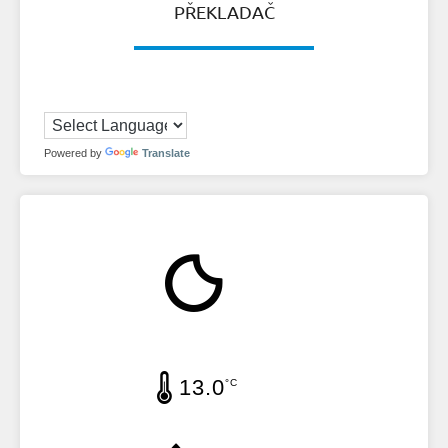
PŘEKLADAČ
Powered by
Translate
13.0
°C