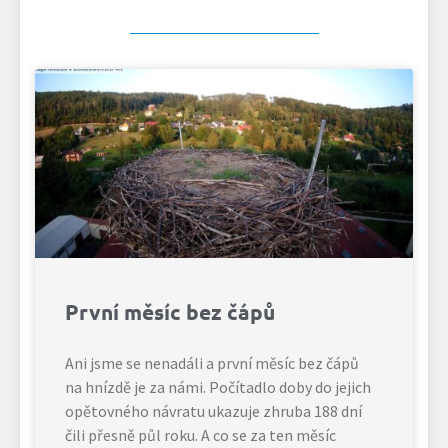
První měsíc bez čápů
Ani jsme se nenadáli a první měsíc bez čápů
na hnízdě je za námi. Počítadlo doby do jejich
opětovného návratu ukazuje zhruba 188 dní
čili přesně půl roku. A co se za ten měsíc