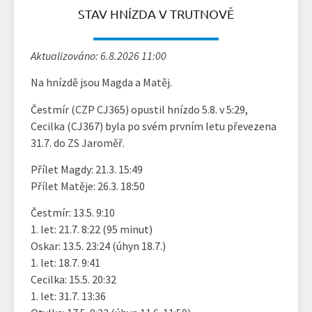
STAV HNÍZDA V TRUTNOVĚ
Aktualizováno: 6.8.2026 11:00
Na hnízdě jsou Magda a Matěj.
Čestmír (CZP CJ365) opustil hnízdo 5.8. v 5:29,
Cecilka (CJ367) byla po svém prvním letu převezena
31.7. do ZS Jaroměř.
Přílet Magdy: 21.3. 15:49
Přílet Matěje: 26.3. 18:50
Čestmír: 13.5. 9:10
1. let: 21.7. 8:22 (95 minut)
Oskar: 13.5. 23:24 (úhyn 18.7.)
1. let: 18.7. 9:41
Cecilka: 15.5. 20:32
1. let: 31.7. 13:36