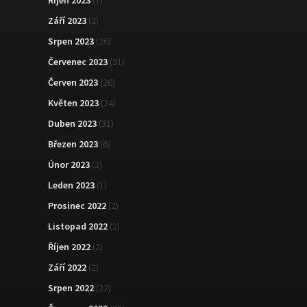
Září 2023
(2)
Srpen 2023
(26)
Červenec 2023
(31)
Červen 2023
(26)
Květen 2023
(24)
Duben 2023
(31)
Březen 2023
(6)
Únor 2023
(3)
Leden 2023
(1)
Prosinec 2022
(2)
Listopad 2022
(2)
Říjen 2022
(2)
Září 2022
(2)
Srpen 2022
(22)