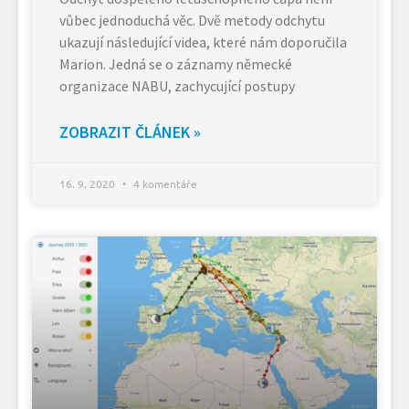
vůbec jednoduchá věc. Dvě metody odchytu
ukazují následující videa, které nám doporučila
Marion. Jedná se o záznamy německé
organizace NABU, zachycující postupy
ZOBRAZIT ČLÁNEK »
16. 9. 2020
4 komentáře