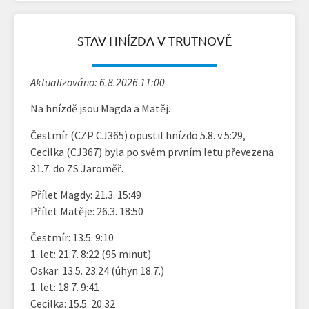
STAV HNÍZDA V TRUTNOVĚ
Aktualizováno: 6.8.2026 11:00
Na hnízdě jsou Magda a Matěj.
Čestmír (CZP CJ365) opustil hnízdo 5.8. v 5:29,
Cecilka (CJ367) byla po svém prvním letu převezena
31.7. do ZS Jaroměř.
Přílet Magdy: 21.3. 15:49
Přílet Matěje: 26.3. 18:50
Čestmír: 13.5. 9:10
1. let: 21.7. 8:22 (95 minut)
Oskar: 13.5. 23:24 (úhyn 18.7.)
1. let: 18.7. 9:41
Cecilka: 15.5. 20:32