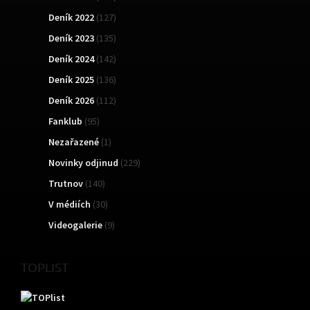
Deník 2022
(127)
Deník 2023
(135)
Deník 2024
(142)
Deník 2025
(136)
Deník 2026
(112)
Fanklub
(95)
Nezařazené
(1)
Novinky odjinud
(229)
Trutnov
(140)
V médiích
(30)
Videogalerie
(9)
TOPLIST