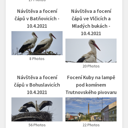
Návštěva a focení
Návštěva a focení
čápů v Batňovicích -
čápů ve Vlčicích a
10.4.2021
Mladých bukách -
10.4.2021
8 Photos
20 Photos
Návštěva a focení
Focení Kuby na lampě
čápů v Bohuslavicích
pod komínem
10.4.2021
Trutnovského pivovaru
56 Photos
22 Photos