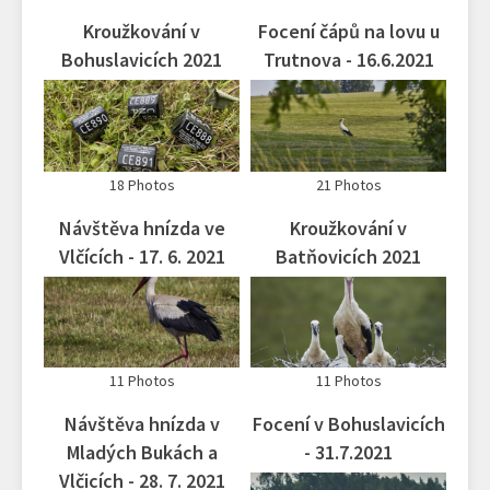
Kroužkování v
Focení čápů na lovu u
Bohuslavicích 2021
Trutnova - 16.6.2021
18 Photos
21 Photos
Návštěva hnízda ve
Kroužkování v
Vlčících - 17. 6. 2021
Batňovicích 2021
11 Photos
11 Photos
Návštěva hnízda v
Focení v Bohuslavicích
Mladých Bukách a
- 31.7.2021
Vlčicích - 28. 7. 2021