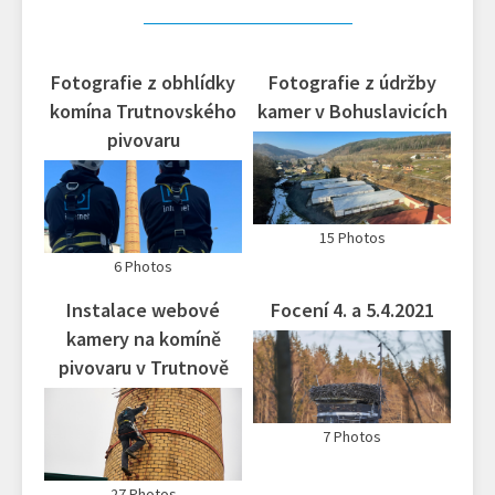
Fotografie z obhlídky
Fotografie z údržby
komína Trutnovského
kamer v Bohuslavicích
pivovaru
15 Photos
6 Photos
Instalace webové
Focení 4. a 5.4.2021
kamery na komíně
pivovaru v Trutnově
7 Photos
27 Photos