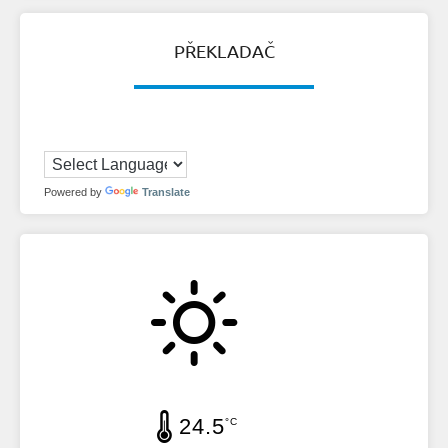
PŘEKLADAČ
Powered by
Translate
24.5
°C