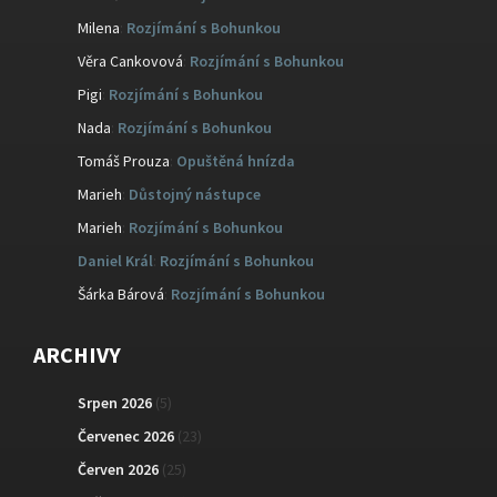
Milena
:
Rozjímání s Bohunkou
Věra Cankovová
:
Rozjímání s Bohunkou
Pigi
:
Rozjímání s Bohunkou
Nada
:
Rozjímání s Bohunkou
Tomáš Prouza
:
Opuštěná hnízda
Marieh
:
Důstojný nástupce
Marieh
:
Rozjímání s Bohunkou
Daniel Král
:
Rozjímání s Bohunkou
Šárka Bárová
:
Rozjímání s Bohunkou
ARCHIVY
Srpen 2026
(5)
Červenec 2026
(23)
Červen 2026
(25)