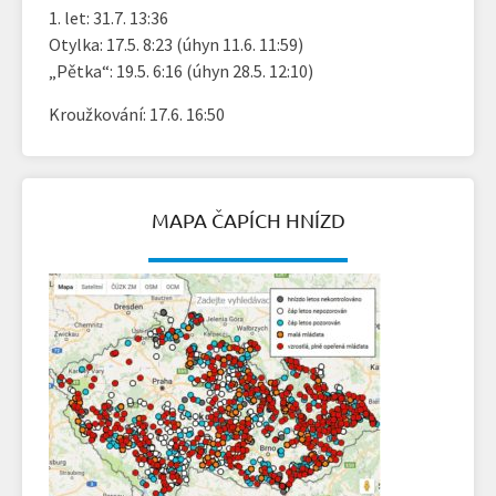
1. let: 31.7. 13:36
Otylka: 17.5. 8:23 (úhyn 11.6. 11:59)
„Pětka“: 19.5. 6:16 (úhyn 28.5. 12:10)
Kroužkování: 17.6. 16:50
MAPA ČAPÍCH HNÍZD