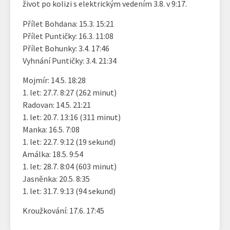
život po kolizi s elektrickým vedením 3.8. v 9:17.
Přílet Bohdana: 15.3. 15:21
Přílet Puntičky: 16.3. 11:08
Přílet Bohunky: 3.4. 17:46
Vyhnání Puntičky: 3.4. 21:34
Mojmír: 14.5. 18:28
1. let: 27.7. 8:27 (262 minut)
Radovan: 14.5. 21:21
1. let: 20.7. 13:16 (311 minut)
Manka: 16.5. 7:08
1. let: 22.7. 9:12 (19 sekund)
Amálka: 18.5. 9:54
1. let: 28.7. 8:04 (603 minut)
Jasněnka: 20.5. 8:35
1. let: 31.7. 9:13 (94 sekund)
Kroužkování: 17.6. 17:45