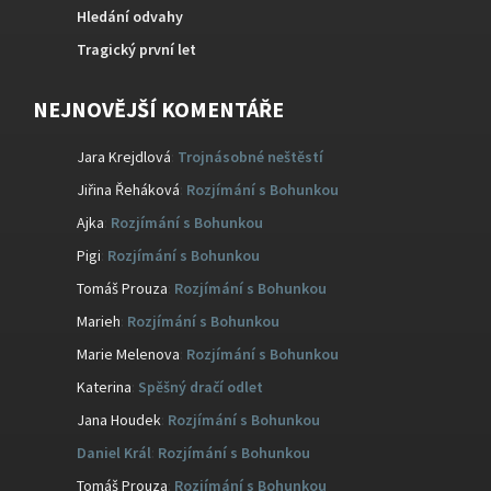
Hledání odvahy
Tragický první let
NEJNOVĚJŠÍ KOMENTÁŘE
Jara Krejdlová
:
Trojnásobné neštěstí
Jiřina Řeháková
:
Rozjímání s Bohunkou
Ajka
:
Rozjímání s Bohunkou
Pigi
:
Rozjímání s Bohunkou
Tomáš Prouza
:
Rozjímání s Bohunkou
Marieh
:
Rozjímání s Bohunkou
Marie Melenova
:
Rozjímání s Bohunkou
Katerina
:
Spěšný dračí odlet
Jana Houdek
:
Rozjímání s Bohunkou
Daniel Král
:
Rozjímání s Bohunkou
Tomáš Prouza
:
Rozjímání s Bohunkou