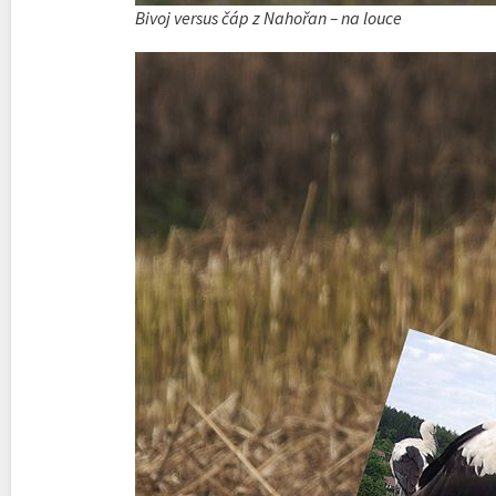
Bivoj versus čáp z Nahořan – na louce