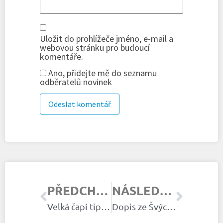
Uložit do prohlížeče jméno, e-mail a
webovou stránku pro budoucí
komentáře.
Ano, přidejte mě do seznamu
odběratelů novinek
PŘEDCHOZÍ ČLÁNEK
NÁSLEDUJÍCÍ ČLÁNEK
Velká čapí tipovačka 2021
Dopis ze Švýcarska