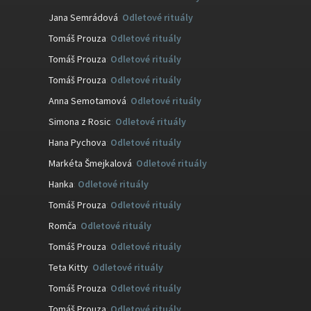
Jana Semrádová
:
Odletové rituály
Tomáš Prouza
:
Odletové rituály
Tomáš Prouza
:
Odletové rituály
Tomáš Prouza
:
Odletové rituály
Anna Semotamová
:
Odletové rituály
Simona z Rosic
:
Odletové rituály
Hana Pychova
:
Odletové rituály
Markéta Šmejkalová
:
Odletové rituály
Hanka
:
Odletové rituály
Tomáš Prouza
:
Odletové rituály
Romča
:
Odletové rituály
Tomáš Prouza
:
Odletové rituály
Teta Kitty
:
Odletové rituály
Tomáš Prouza
:
Odletové rituály
Tomáš Prouza
:
Odletové rituály