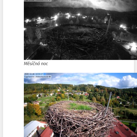
Měsíčná noc