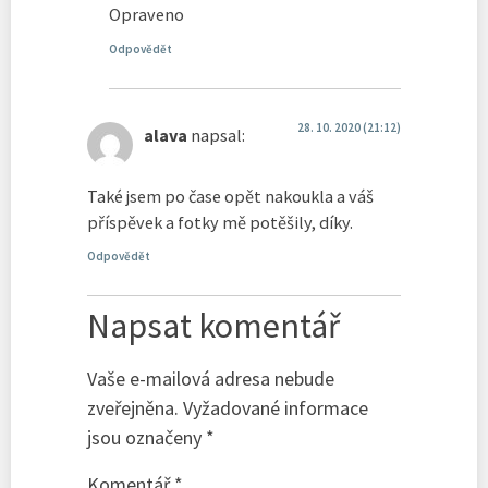
Opraveno
Odpovědět
28. 10. 2020 (21:12)
alava
napsal:
Také jsem po čase opět nakoukla a váš
příspěvek a fotky mě potěšily, díky.
Odpovědět
Napsat komentář
Vaše e-mailová adresa nebude
zveřejněna.
Vyžadované informace
jsou označeny
*
Komentář
*