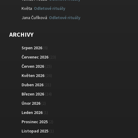
Květa
:
Odletové rituály
Jana Čuříková
:
Odletové rituály
ARCHIVY
Srpen 2026
(6)
Červenec 2026
(23)
Červen 2026
(25)
Květen 2026
(26)
Duben 2026
(21)
Březen 2026
(24)
Únor 2026
(2)
Leden 2026
(1)
Prosinec 2025
(2)
Listopad 2025
(1)