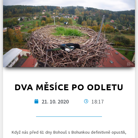
DVA MĚSÍCE PO ODLETU
21. 10. 2020
18:17
Když nás před 61 dny Bohouš s Bohunkou definitivně opustili,