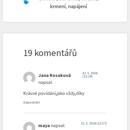
krmení
,
napájení
19 komentářů
31. 5. 2026
Jana Rosaková
(22:29)
napsal:
Krásné povídání,jako vždy,díky
Odpovědět
31. 5. 2026 (22:57)
maya
napsal: