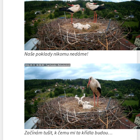
Naše poklady nikomu nedáme!
Začínám tušit, k čemu mi ta křídla budou…