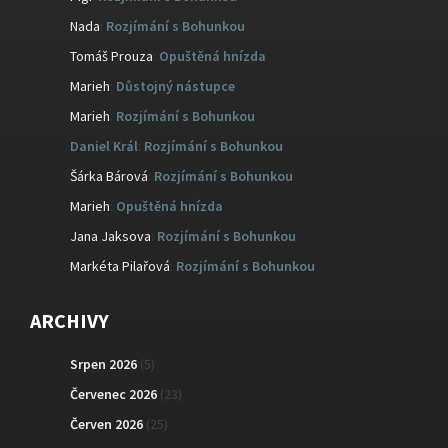
Nada
:
Rozjímání s Bohunkou
Tomáš Prouza
:
Opuštěná hnízda
Marieh
:
Důstojný nástupce
Marieh
:
Rozjímání s Bohunkou
Daniel Král
:
Rozjímání s Bohunkou
Šárka Bárová
:
Rozjímání s Bohunkou
Marieh
:
Opuštěná hnízda
Jana Jaksova
:
Rozjímání s Bohunkou
Markéta Pilařová
:
Rozjímání s Bohunkou
ARCHIVY
Srpen 2026
(5)
Červenec 2026
(23)
Červen 2026
(25)