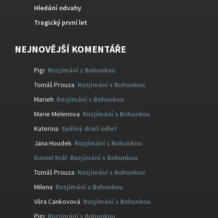
Hledání odvahy
Tragický první let
NEJNOVĚJŠÍ KOMENTÁŘE
Pigi
:
Rozjímání s Bohunkou
Tomáš Prouza
:
Rozjímání s Bohunkou
Marieh
:
Rozjímání s Bohunkou
Marie Melenova
:
Rozjímání s Bohunkou
Katerina
:
Spěšný dračí odlet
Jana Houdek
:
Rozjímání s Bohunkou
Daniel Král
:
Rozjímání s Bohunkou
Tomáš Prouza
:
Rozjímání s Bohunkou
Milena
:
Rozjímání s Bohunkou
Věra Cankovová
:
Rozjímání s Bohunkou
Pigi
:
Rozjímání s Bohunkou