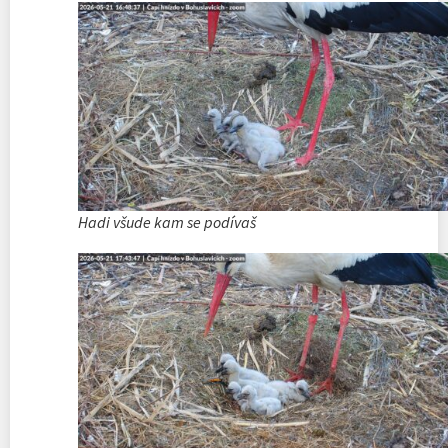
Hadi všude kam se podívaš