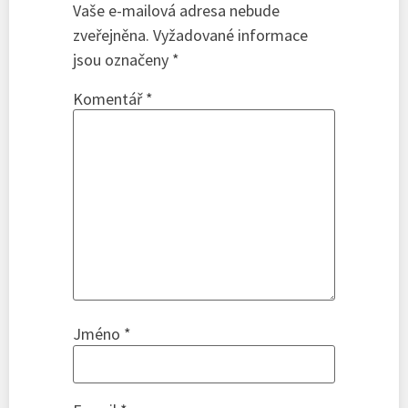
Vaše e-mailová adresa nebude
zveřejněna.
Vyžadované informace
jsou označeny
*
Komentář
*
Jméno
*