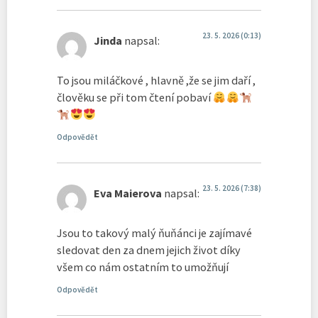
23. 5. 2026 (0:13)
Jinda
napsal:
To jsou miláčkové , hlavně ,že se jim daří ,
člověku se při tom čtení pobaví
Odpovědět
23. 5. 2026 (7:38)
Eva Maierova
napsal:
Jsou to takový malý ňuňánci je zajímavé
sledovat den za dnem jejich život díky
všem co nám ostatním to umožňují
Odpovědět