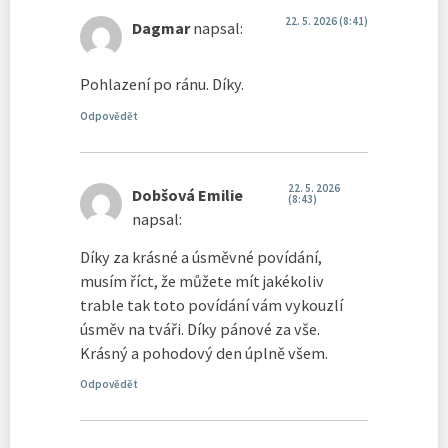
22. 5. 2026 (8:41)
Dagmar
napsal:
Pohlazení po ránu. Díky.
Odpovědět
22. 5. 2026
Dobšová Emilie
(8:43)
napsal:
Díky za krásné a úsměvné povídání,
musím říct, že můžete mít jakékoliv
trable tak toto povídání vám vykouzlí
úsměv na tváři. Díky pánové za vše.
Krásný a pohodový den úplně všem.
Odpovědět