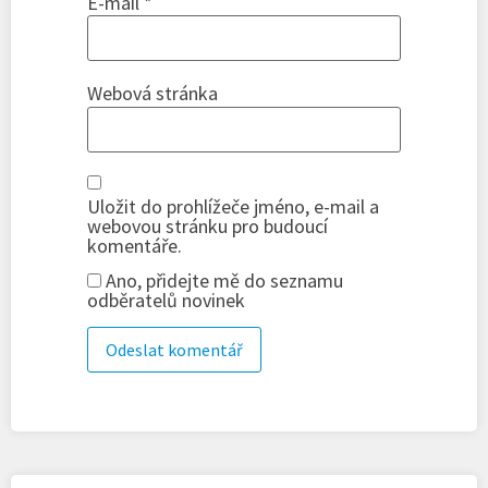
E-mail
*
Webová stránka
Uložit do prohlížeče jméno, e-mail a
webovou stránku pro budoucí
komentáře.
Ano, přidejte mě do seznamu
odběratelů novinek