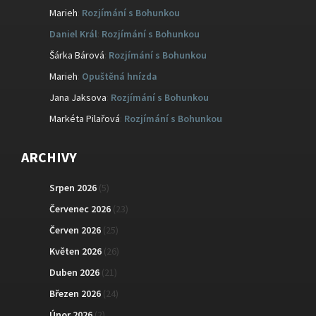
Marieh
:
Rozjímání s Bohunkou
Daniel Král
:
Rozjímání s Bohunkou
Šárka Bárová
:
Rozjímání s Bohunkou
Marieh
:
Opuštěná hnízda
Jana Jaksova
:
Rozjímání s Bohunkou
Markéta Pilařová
:
Rozjímání s Bohunkou
ARCHIVY
Srpen 2026
(5)
Červenec 2026
(23)
Červen 2026
(25)
Květen 2026
(26)
Duben 2026
(21)
Březen 2026
(24)
Únor 2026
(2)