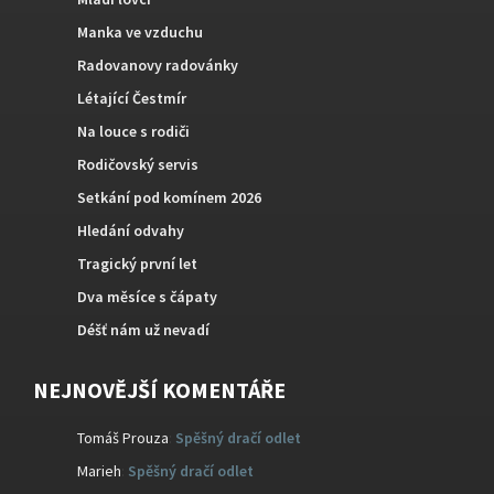
Manka ve vzduchu
Radovanovy radovánky
Létající Čestmír
Na louce s rodiči
Rodičovský servis
Setkání pod komínem 2026
Hledání odvahy
Tragický první let
Dva měsíce s čápaty
Déšť nám už nevadí
NEJNOVĚJŠÍ KOMENTÁŘE
Tomáš Prouza
:
Spěšný dračí odlet
Marieh
:
Spěšný dračí odlet