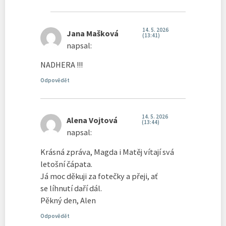
14. 5. 2026
Jana Mašková
(13:41)
napsal:
NADHERA !!!
Odpovědět
14. 5. 2026
Alena Vojtová
(13:44)
napsal:
Krásná zpráva, Magda i Matěj vítají svá
letošní čápata.
Já moc děkuji za fotečky a přeji, ať
se líhnutí daří dál.
Pěkný den, Alen
Odpovědět