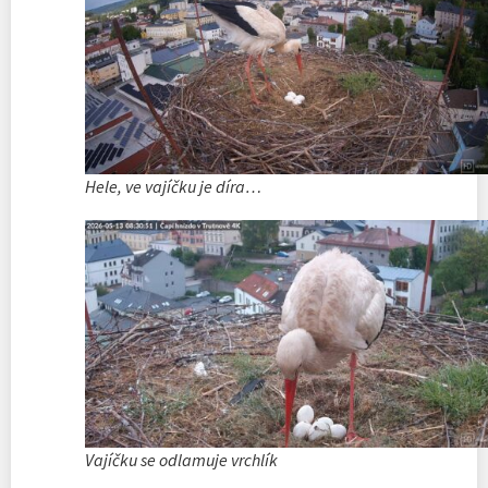
Hele, ve vajíčku je díra…
Vajíčku se odlamuje vrchlík