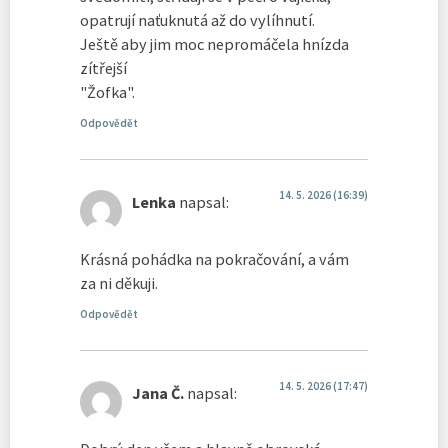
opatrují naťuknutá až do vylíhnutí.
Ještě aby jim moc nepromáčela hnízda
zítřejší
"Žofka".
Odpovědět
14. 5. 2026 (16:39)
Lenka
napsal:
Krásná pohádka na pokračování, a vám
za ni děkuji.
Odpovědět
14. 5. 2026 (17:47)
Jana Č.
napsal: