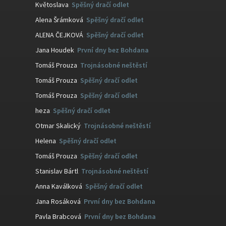
Květoslava
:
Spěšný dračí odlet
Alena Šrámková
:
Spěšný dračí odlet
ALENA ČEJKOVÁ
:
Spěšný dračí odlet
Jana Houdek
:
První dny bez Bohdana
Tomáš Prouza
:
Trojnásobné neštěstí
Tomáš Prouza
:
Spěšný dračí odlet
Tomáš Prouza
:
Spěšný dračí odlet
heza
:
Spěšný dračí odlet
Otmar Skalický
:
Trojnásobné neštěstí
Helena
:
Spěšný dračí odlet
Tomáš Prouza
:
Spěšný dračí odlet
Stanislav Bártl
:
Trojnásobné neštěstí
Anna Kaválková
:
Spěšný dračí odlet
Jana Rosáková
:
První dny bez Bohdana
Pavla Brabcová
:
První dny bez Bohdana