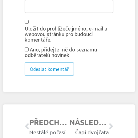
Uložit do prohlížeče jméno, e-mail a
webovou stránku pro budoucí
komentáře.
Ano, přidejte mě do seznamu
odběratelů novinek
PŘEDCHOZÍ ČLÁNEK
NÁSLEDUJÍCÍ ČLÁNEK
Nestálé počasí
Čapí dvojčata