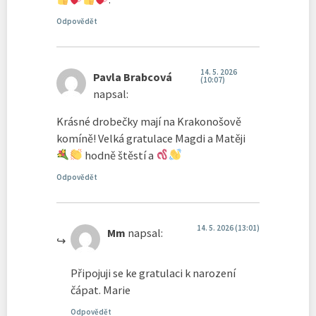
Odpovědět
14. 5. 2026
Pavla Brabcová
(10:07)
napsal:
Krásné drobečky mají na Krakonošově
komíně! Velká gratulace Magdi a Matěji
hodně štěstí a
Odpovědět
14. 5. 2026 (13:01)
Mm
napsal:
Připojuji se ke gratulaci k narození
čápat. Marie
Odpovědět