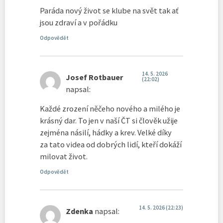
Paráda nový život se klube na svět tak ať
jsou zdraví a v pořádku
Odpovědět
14. 5. 2026
Josef Rotbauer
(22:02)
napsal:
Každé zrození něčeho nového a milého je
krásný dar. To jen v naší ČT si člověk užije
zejména násilí, hádky a krev. Velké díky
za tato videa od dobrých lidí, kteří dokáží
milovat život.
Odpovědět
14. 5. 2026 (22:23)
Zdenka
napsal: