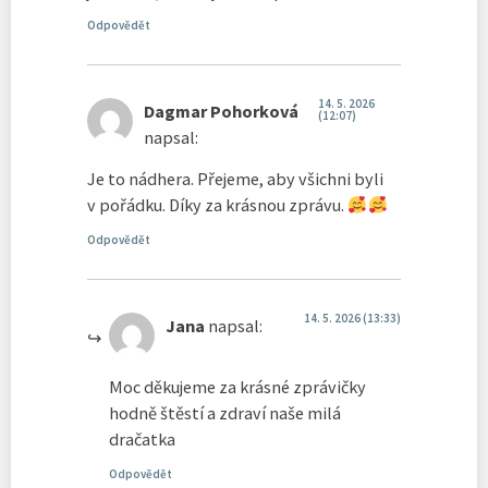
Odpovědět
14. 5. 2026
Dagmar Pohorková
(12:07)
napsal:
Je to nádhera. Přejeme, aby všichni byli
v pořádku. Díky za krásnou zprávu.
Odpovědět
14. 5. 2026 (13:33)
Jana
napsal:
Moc děkujeme za krásné zprávičky
hodně štěstí a zdraví naše milá
dračatka
Odpovědět