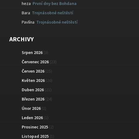
heza
:
První dny bez Bohdana
Bara
:
Trojnásobné neštěstí
Pavlína
:
Trojnásobné neštěstí
ARCHIVY
Srpen 2026
(3)
Červenec 2026
(23)
Červen 2026
(25)
Květen 2026
(26)
Duben 2026
(21)
Březen 2026
(24)
Únor 2026
(2)
Leden 2026
(1)
Prosinec 2025
(2)
Listopad 2025
(1)