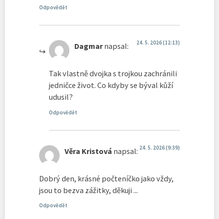
Odpovědět
24. 5. 2026 (12:13)
Dagmar
napsal:
Tak vlastně dvojka s trojkou zachránili
jedničce život. Co kdyby se býval kůží
udusil?
Odpovědět
24. 5. 2026 (9:39)
Věra Kristová
napsal:
Dobrý den, krásné počteníčko jako vždy,
jsou to bezva zážitky, děkuji ...
Odpovědět