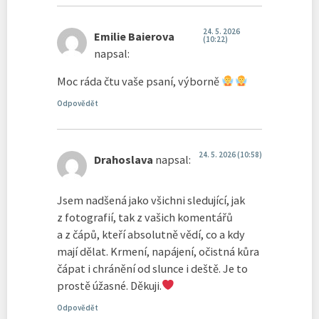
24. 5. 2026
Emilie Baierova
(10:22)
napsal:
Moc ráda čtu vaše psaní, výborně
Odpovědět
24. 5. 2026 (10:58)
Drahoslava
napsal:
Jsem nadšená jako všichni sledující, jak
z fotografií, tak z vašich komentářů
a z čápů, kteří absolutně vědí, co a kdy
mají dělat. Krmení, napájení, očistná kůra
čápat i chránění od slunce i deště. Je to
prostě úžasné. Děkuji.
Odpovědět