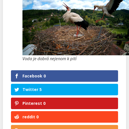
Voda je dobrá nejenom k pití
Facebook
0
Twitter
5
Pinterest
0
reddit
0