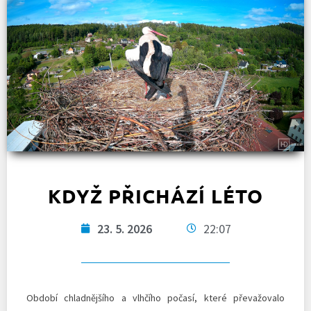
KDYŽ PŘICHÁZÍ LÉTO
23. 5. 2026
22:07
Období chladnějšího a vlhčího počasí, které převažovalo