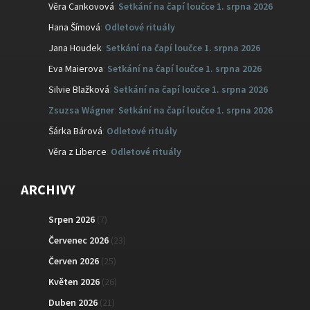
Věra Cankovová
:
Setkání na čapí loučce 1. srpna 2026
Hana Šímová
:
Odletové rituály
Jana Houdek
:
Setkání na čapí loučce 1. srpna 2026
Eva Maierova
:
Setkání na čapí loučce 1. srpna 2026
Silvie Blažková
:
Setkání na čapí loučce 1. srpna 2026
Zsuzsa Wágner
:
Setkání na čapí loučce 1. srpna 2026
Šárka Bárová
:
Odletové rituály
Věra z Liberce
:
Odletové rituály
ARCHIVY
Srpen 2026
(7)
Červenec 2026
(23)
Červen 2026
(25)
Květen 2026
(26)
Duben 2026
(21)