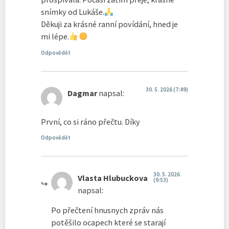
snímky od Lukáše.
Děkuji za krásné ranní povídání, hned je
mi lépe.
Odpovědět
30. 5. 2026 (7:49)
Dagmar
napsal:
První, co si ráno přečtu. Díky
Odpovědět
30. 5. 2026
Vlasta Hlubuckova
(9:53)
napsal:
Po přečtení hnusnych zpráv nás
potěšilo ocapech které se starají