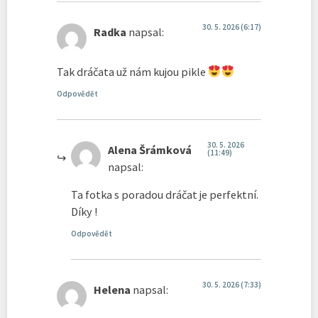
30. 5. 2026 (6:17)
Radka
napsal:
Tak dráčata už nám kujou pikle
Odpovědět
30. 5. 2026
Alena Šrámková
(11:49)
napsal:
Ta fotka s poradou dráčat je perfektní.
Díky !
Odpovědět
30. 5. 2026 (7:33)
Helena
napsal: