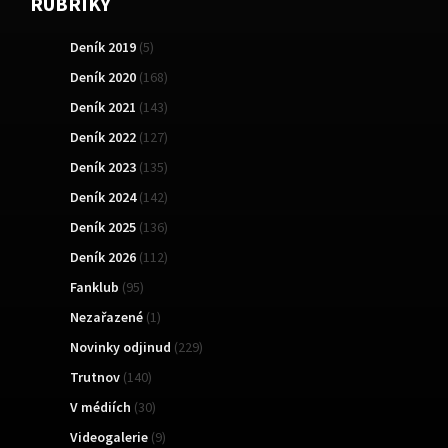
RUBRIKY
Deník 2019
(5)
Deník 2020
(168)
Deník 2021
(143)
Deník 2022
(127)
Deník 2023
(135)
Deník 2024
(142)
Deník 2025
(136)
Deník 2026
(112)
Fanklub
(95)
Nezařazené
(1)
Novinky odjinud
(229)
Trutnov
(140)
V médiích
(30)
Videogalerie
(9)