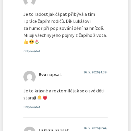
Je to radost jak čápat přibývá a tím
i práce čapím rodičů. Dík Lukášovi
za humor při popisování dění na hnízdě.
Miluji všechny jeho pojmy z čapího života.
Odpovědět
16. 5. 2026 (4:39)
Eva
napsal:
Je to krásné a roztomilé jak se o své děti
starají
Odpovědět
16. 5. 2026 (6:44)
Lakysa
napsal: