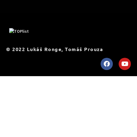
TOPList
© 2022 Lukáš Ronge, Tomáš Prouza