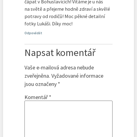
čápat v Bohuslavicích! Vítáme je u nás
na světě a přejeme hodně zdraví a skvělé
potravy od rodičů! Moc pěkné detailní
fotky Lukáši. Díky moc!
Odpovědět
Napsat komentář
Vaše e-mailová adresa nebude
zveřejněna.
Vyžadované informace
jsou označeny
*
Komentář
*