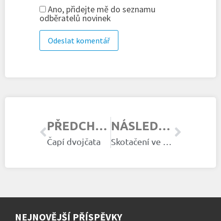
Ano, přidejte mě do seznamu
odběratelů novinek
PŘEDCHOZÍ ČLÁNEK
NÁSLEDUJÍCÍ ČLÁNEK
Čapí dvojčata
Skotačení ve třech
NEJNOVĚJŠÍ PŘÍSPĚVKY