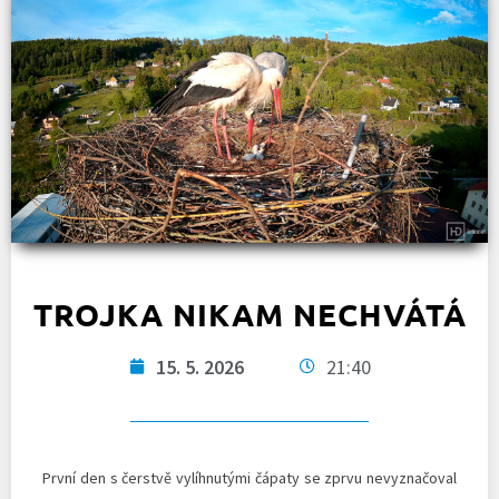
TROJKA NIKAM NECHVÁTÁ
15. 5. 2026
21:40
První den s čerstvě vylíhnutými čápaty se zprvu nevyznačoval