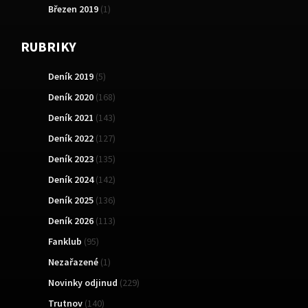
Březen 2019
(1)
RUBRIKY
Deník 2019
(5)
Deník 2020
(168)
Deník 2021
(143)
Deník 2022
(127)
Deník 2023
(135)
Deník 2024
(142)
Deník 2025
(136)
Deník 2026
(113)
Fanklub
(95)
Nezařazené
(1)
Novinky odjinud
(229)
Trutnov
(140)