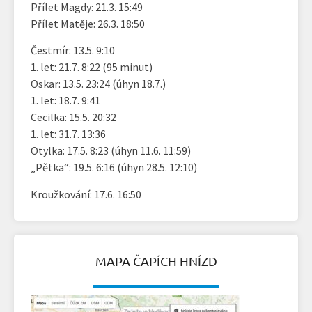
Přílet Magdy: 21.3. 15:49
Přílet Matěje: 26.3. 18:50
Čestmír: 13.5. 9:10
1. let: 21.7. 8:22 (95 minut)
Oskar: 13.5. 23:24 (úhyn 18.7.)
1. let: 18.7. 9:41
Cecilka: 15.5. 20:32
1. let: 31.7. 13:36
Otylka: 17.5. 8:23 (úhyn 11.6. 11:59)
„Pětka“: 19.5. 6:16 (úhyn 28.5. 12:10)
Kroužkování: 17.6. 16:50
MAPA ČAPÍCH HNÍZD