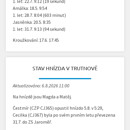
1. let: 22.7. 9:12 (19 sekund)
Amálka: 18.5. 9:54
1. let: 28.7. 8:04 (603 minut)
Jasněnka: 20.5. 8:35
1. let: 31.7. 9:13 (94 sekund)
Kroužkování: 17.6. 17:45
STAV HNÍZDA V TRUTNOVĚ
Aktualizováno: 6.8.2026 11:00
Na hnízdě jsou Magda a Matěj.
Čestmír (CZP CJ365) opustil hnízdo 5.8. v 5:29,
Cecilka (CJ367) byla po svém prvním letu převezena
31.7. do ZS Jaroměř.