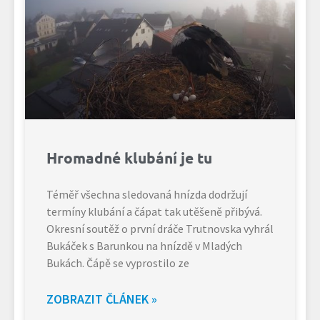
Hromadné klubání je tu
Téměř všechna sledovaná hnízda dodržují
termíny klubání a čápat tak utěšeně přibývá.
Okresní soutěž o první dráče Trutnovska vyhrál
Bukáček s Barunkou na hnízdě v Mladých
Bukách. Čápě se vyprostilo ze
ZOBRAZIT ČLÁNEK »