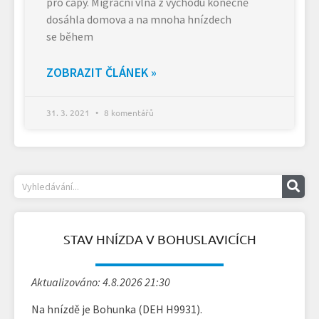
pro čápy. Migrační vlna z východu konečně
dosáhla domova a na mnoha hnízdech
se během
ZOBRAZIT ČLÁNEK »
31. 3. 2021
8 komentářů
STAV HNÍZDA V BOHUSLAVICÍCH
Aktualizováno: 4.8.2026 21:30
Na hnízdě je Bohunka (DEH H9931).