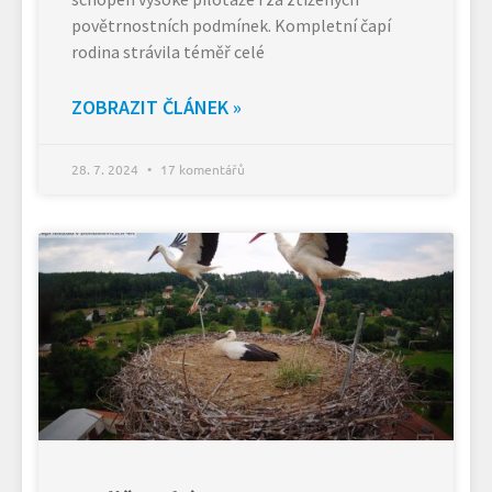
povětrnostních podmínek. Kompletní čapí
rodina strávila téměř celé
ZOBRAZIT ČLÁNEK »
28. 7. 2024
17 komentářů