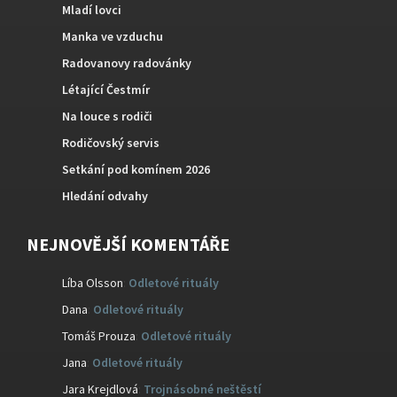
Mladí lovci
Manka ve vzduchu
Radovanovy radovánky
Létající Čestmír
Na louce s rodiči
Rodičovský servis
Setkání pod komínem 2026
Hledání odvahy
NEJNOVĚJŠÍ KOMENTÁŘE
Líba Olsson
:
Odletové rituály
Dana
:
Odletové rituály
Tomáš Prouza
:
Odletové rituály
Jana
:
Odletové rituály
Jara Krejdlová
:
Trojnásobné neštěstí