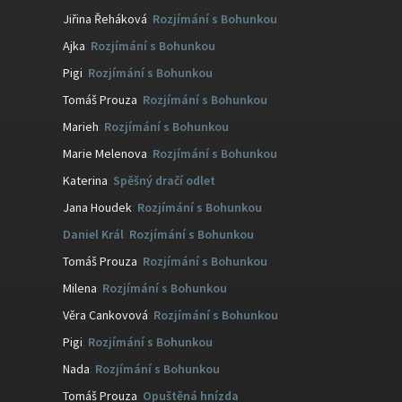
Jiřina Řeháková
:
Rozjímání s Bohunkou
Ajka
:
Rozjímání s Bohunkou
Pigi
:
Rozjímání s Bohunkou
Tomáš Prouza
:
Rozjímání s Bohunkou
Marieh
:
Rozjímání s Bohunkou
Marie Melenova
:
Rozjímání s Bohunkou
Katerina
:
Spěšný dračí odlet
Jana Houdek
:
Rozjímání s Bohunkou
Daniel Král
:
Rozjímání s Bohunkou
Tomáš Prouza
:
Rozjímání s Bohunkou
Milena
:
Rozjímání s Bohunkou
Věra Cankovová
:
Rozjímání s Bohunkou
Pigi
:
Rozjímání s Bohunkou
Nada
:
Rozjímání s Bohunkou
Tomáš Prouza
:
Opuštěná hnízda