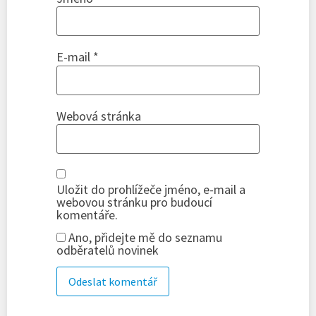
E-mail
*
Webová stránka
Uložit do prohlížeče jméno, e-mail a
webovou stránku pro budoucí
komentáře.
Ano, přidejte mě do seznamu
odběratelů novinek