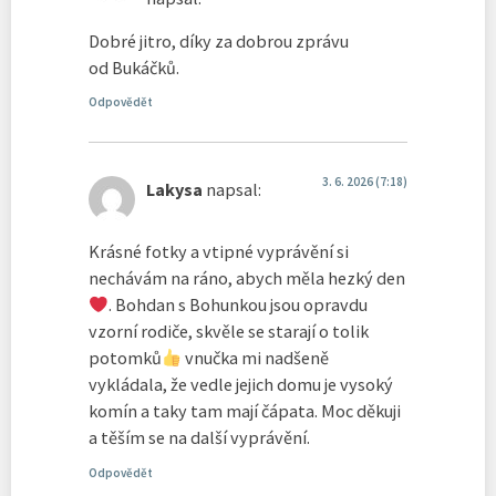
Dobré jitro, díky za dobrou zprávu
od Bukáčků.
Odpovědět
3. 6. 2026 (7:18)
Lakysa
napsal:
Krásné fotky a vtipné vyprávění si
nechávám na ráno, abych měla hezký den
. Bohdan s Bohunkou jsou opravdu
vzorní rodiče, skvěle se starají o tolik
potomků
vnučka mi nadšeně
vykládala, že vedle jejich domu je vysoký
komín a taky tam mají čápata. Moc děkuji
a těším se na další vyprávění.
Odpovědět