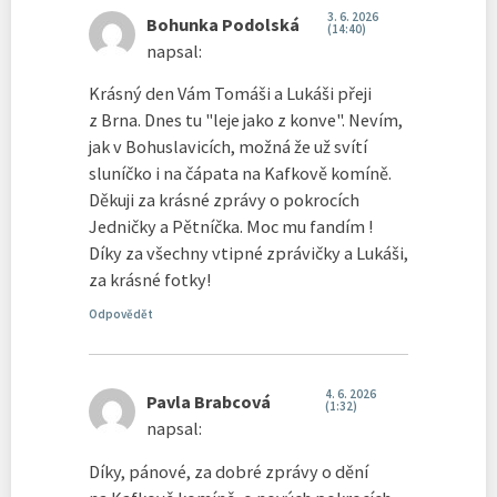
3. 6. 2026
Bohunka Podolská
(14:40)
napsal:
Krásný den Vám Tomáši a Lukáši přeji
z Brna. Dnes tu "leje jako z konve". Nevím,
jak v Bohuslavicích, možná že už svítí
sluníčko i na čápata na Kafkově komíně.
Děkuji za krásné zprávy o pokrocích
Jedničky a Pětníčka. Moc mu fandím !
Díky za všechny vtipné zprávičky a Lukáši,
za krásné fotky!
Odpovědět
4. 6. 2026
Pavla Brabcová
(1:32)
napsal:
Díky, pánové, za dobré zprávy o dění