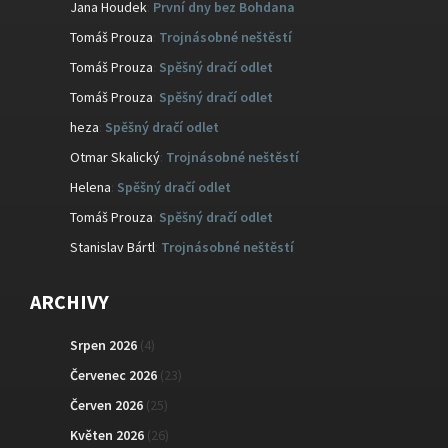
Jana Houdek
:
První dny bez Bohdana
Tomáš Prouza
:
Trojnásobné neštěstí
Tomáš Prouza
:
Spěšný dračí odlet
Tomáš Prouza
:
Spěšný dračí odlet
heza
:
Spěšný dračí odlet
Otmar Skalický
:
Trojnásobné neštěstí
Helena
:
Spěšný dračí odlet
Tomáš Prouza
:
Spěšný dračí odlet
Stanislav Bártl
:
Trojnásobné neštěstí
ARCHIVY
Srpen 2026
(4)
Červenec 2026
(23)
Červen 2026
(25)
Květen 2026
(26)