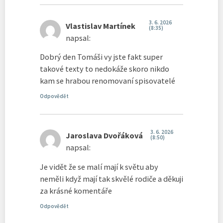
3. 6. 2026
Vlastislav Martínek
(8:35)
napsal:
Dobrý den Tomáši vy jste fakt super
takové texty to nedokáže skoro nikdo
kam se hrabou renomovaní spisovatelé
Odpovědět
3. 6. 2026
Jaroslava Dvořáková
(8:50)
napsal:
Je vidět že se malí mají k světu aby
neměli když mají tak skvělé rodiče a děkuji
za krásné komentáře
Odpovědět