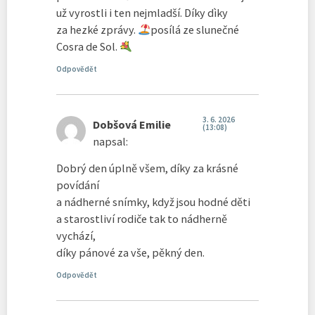
už vyrostli i ten nejmladší. Díky dìky
za hezké zprávy.
posílá ze slunečné
Cosra de Sol.
Odpovědět
3. 6. 2026
Dobšová Emilie
(13:08)
napsal:
Dobrý den úplně všem, díky za krásné
povídání
a nádherné snímky, když jsou hodné děti
a starostliví rodiče tak to nádherně
vychází,
díky pánové za vše, pěkný den.
Odpovědět