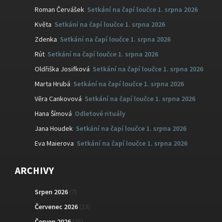
Roman Červášek
:
Setkání na čapí loučce 1. srpna 2026
Květa
:
Setkání na čapí loučce 1. srpna 2026
Zdenka
:
Setkání na čapí loučce 1. srpna 2026
Rút
:
Setkání na čapí loučce 1. srpna 2026
Oldřiška Josifková
:
Setkání na čapí loučce 1. srpna 2026
Marta Hrubá
:
Setkání na čapí loučce 1. srpna 2026
Věra Cankovová
:
Setkání na čapí loučce 1. srpna 2026
Hana Šímová
:
Odletové rituály
Jana Houdek
:
Setkání na čapí loučce 1. srpna 2026
Eva Maierova
:
Setkání na čapí loučce 1. srpna 2026
ARCHIVY
Srpen 2026
(7)
Červenec 2026
(23)
Červen 2026
(25)