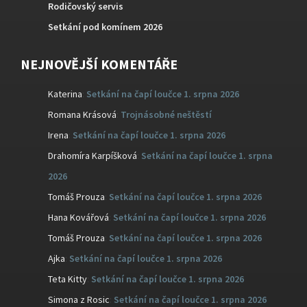
Rodičovský servis
Setkání pod komínem 2026
NEJNOVĚJŠÍ KOMENTÁŘE
Katerina
:
Setkání na čapí loučce 1. srpna 2026
Romana Krásová
:
Trojnásobné neštěstí
Irena
:
Setkání na čapí loučce 1. srpna 2026
Drahomíra Karpíšková
:
Setkání na čapí loučce 1. srpna
2026
Tomáš Prouza
:
Setkání na čapí loučce 1. srpna 2026
Hana Kovářová
:
Setkání na čapí loučce 1. srpna 2026
Tomáš Prouza
:
Setkání na čapí loučce 1. srpna 2026
Ajka
:
Setkání na čapí loučce 1. srpna 2026
Teta Kitty
:
Setkání na čapí loučce 1. srpna 2026
Simona z Rosic
:
Setkání na čapí loučce 1. srpna 2026