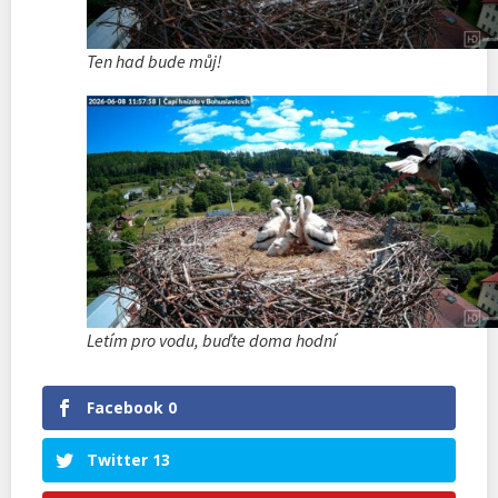
Ten had bude můj!
Letím pro vodu, buďte doma hodní
Facebook
0
Twitter
13