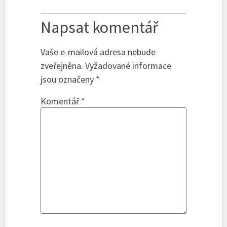
Napsat komentář
Vaše e-mailová adresa nebude
zveřejněna.
Vyžadované informace
jsou označeny
*
Komentář
*