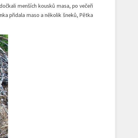
 dočkali menších kousků masa, po večeři
hunka přidala maso a několik šneků, Pětka