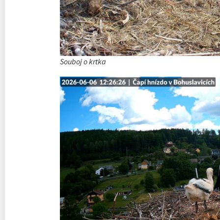
Souboj o krtka