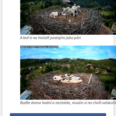
A teď si na hnízdě postojím jako pán
Buďte doma hodní a nezlobte, musím si na chvíli odskoči