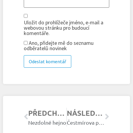
Uložit do prohlížeče jméno, e-mail a
webovou stránku pro budoucí
komentáře.
Ano, přidejte mě do seznamu
odběratelů novinek
PŘEDCHOZÍ ČLÁNEK
NÁSLEDUJÍCÍ ČLÁNEK
Nezdolné hejno
Čestmírova parta