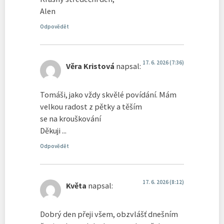
Alen
Odpovědět
17. 6. 2026 (7:36)
Věra Kristová
napsal:
Tomáši, jako vždy skvělé povídání. Mám
velkou radost z pětky a těším
se na krouškování
Děkuji ...
Odpovědět
17. 6. 2026 (8:12)
Květa
napsal:
Dobrý den přeji všem, obzvlášť dnešním