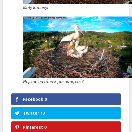
Malý kanonýr
Nejsme od rána k poznání, což?
Facebook
0
Twitter
13
Pinterest
0