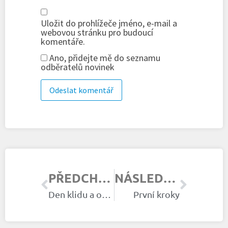
Uložit do prohlížeče jméno, e-mail a
webovou stránku pro budoucí
komentáře.
Ano, přidejte mě do seznamu
odběratelů novinek
PŘEDCHOZÍ ČLÁNEK
NÁSLEDUJÍCÍ ČLÁNEK
Den klidu a odpočinku
První kroky