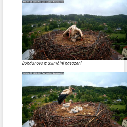
Bohdanovo maximální nasazení