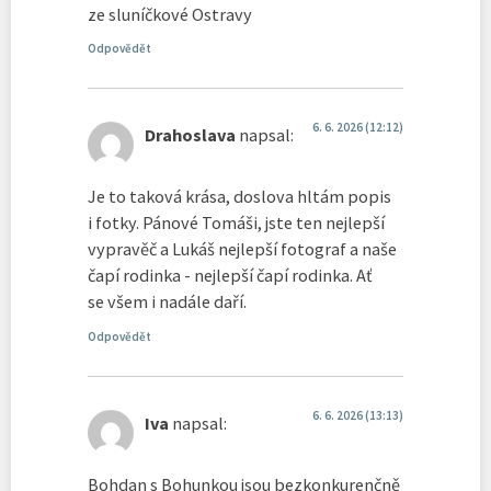
ze sluníčkové Ostravy
Odpovědět
6. 6. 2026 (12:12)
Drahoslava
napsal:
Je to taková krása, doslova hltám popis
i fotky. Pánové Tomáši, jste ten nejlepší
vypravěč a Lukáš nejlepší fotograf a naše
čapí rodinka - nejlepší čapí rodinka. Ať
se všem i nadále daří.
Odpovědět
6. 6. 2026 (13:13)
Iva
napsal:
Bohdan s Bohunkou jsou bezkonkurenčně