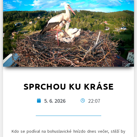
SPRCHOU KU KRÁSE
5. 6. 2026
22:07
Kdo se podíval na bohuslavické hnízdo dnes večer, stěží by