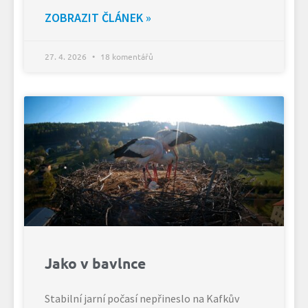
ZOBRAZIT ČLÁNEK »
27. 4. 2026
18 komentářů
Jako v bavlnce
Stabilní jarní počasí nepřineslo na Kafkův