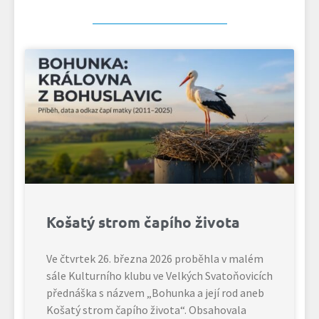
Košatý strom čapího života
Ve čtvrtek 26. března 2026 proběhla v malém
sále Kulturního klubu ve Velkých Svatoňovicích
přednáška s názvem „Bohunka a její rod aneb
Košatý strom čapího života“. Obsahovala