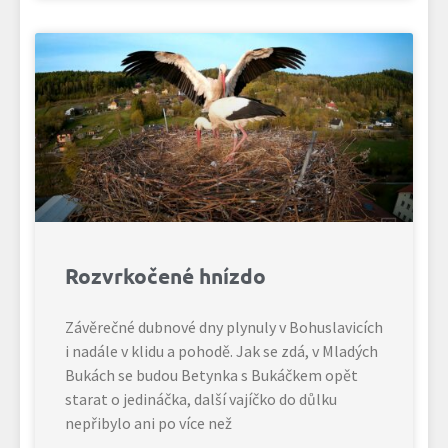
Rozvrkočené hnízdo
Závěrečné dubnové dny plynuly v Bohuslavicích
i nadále v klidu a pohodě. Jak se zdá, v Mladých
Bukách se budou Betynka s Bukáčkem opět
starat o jedináčka, další vajíčko do důlku
nepřibylo ani po více než