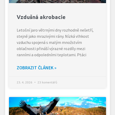
Vzdušná akrobacie
Letošní jaro větrnými dny rozhodně nešetří,
stejně jako mrazivými rány. Nízká vlhkost
vzduchu spojená s malým množstvím
oblačnosti přináší výrazné rozdíly mezi
ranními a odpoledními teplotami. Ptáci
ZOBRAZIT ČLÁNEK »
23. 4. 2026
23 komentářů