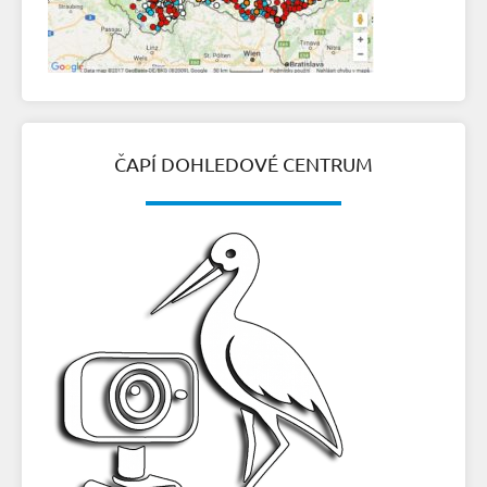
ČAPÍ DOHLEDOVÉ CENTRUM