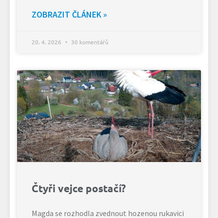
ZOBRAZIT ČLÁNEK »
20. 4. 2026
30 komentářů
Čtyři vejce postačí?
Magda se rozhodla zvednout hozenou rukavici