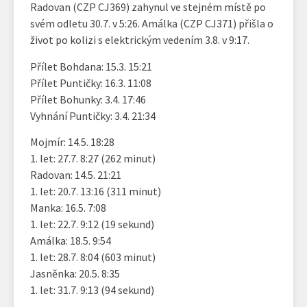
Radovan (CZP CJ369) zahynul ve stejném místě po
svém odletu 30.7. v 5:26. Amálka (CZP CJ371) přišla o
život po kolizi s elektrickým vedením 3.8. v 9:17.
Přílet Bohdana: 15.3. 15:21
Přílet Puntičky: 16.3. 11:08
Přílet Bohunky: 3.4. 17:46
Vyhnání Puntičky: 3.4. 21:34
Mojmír: 14.5. 18:28
1. let: 27.7. 8:27 (262 minut)
Radovan: 14.5. 21:21
1. let: 20.7. 13:16 (311 minut)
Manka: 16.5. 7:08
1. let: 22.7. 9:12 (19 sekund)
Amálka: 18.5. 9:54
1. let: 28.7. 8:04 (603 minut)
Jasněnka: 20.5. 8:35
1. let: 31.7. 9:13 (94 sekund)