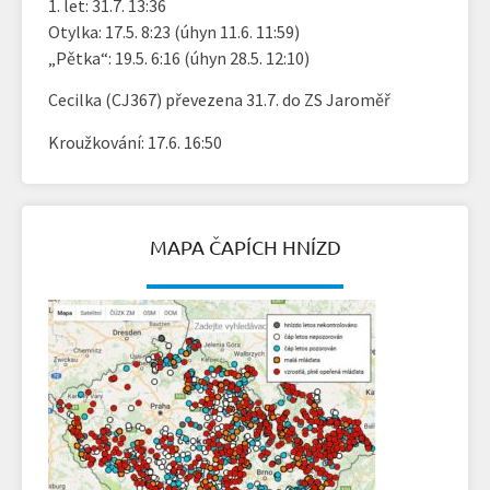
1. let: 31.7. 13:36
Otylka: 17.5. 8:23 (úhyn 11.6. 11:59)
„Pětka“: 19.5. 6:16 (úhyn 28.5. 12:10)
Cecilka (CJ367) převezena 31.7. do ZS Jaroměř
Kroužkování: 17.6. 16:50
MAPA ČAPÍCH HNÍZD