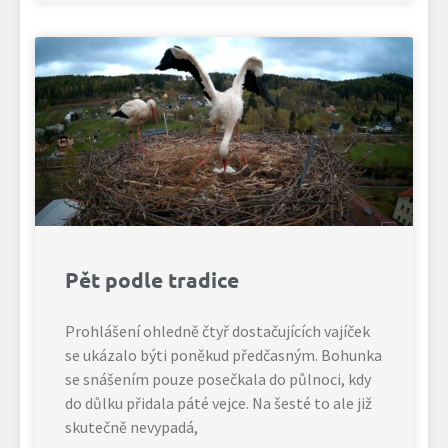
Pět podle tradice
Prohlášení ohledně čtyř dostačujících vajíček
se ukázalo býti poněkud předčasným. Bohunka
se snášením pouze posečkala do půlnoci, kdy
do důlku přidala páté vejce. Na šesté to ale již
skutečně nevypadá,