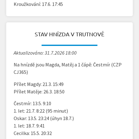
Kroužkování: 17.6. 17:45
STAV HNÍZDA V TRUTNOVĚ
Aktualizováno: 31.7.2026 18:00
Na hnízdě jsou Magda, Matěj a 1 čápě: Čestmír (CZP
CJ365)
Přílet Magdy: 21.3. 15:49
Přílet Matěje: 26.3. 18:50
Čestmír: 13.5. 9:10
1. let: 21.7. 8:22 (95 minut)
Oskar: 13.5. 23:24 (úhyn 18.7.)
1. let: 18.7. 9:41
Cecilka: 15.5. 20:32