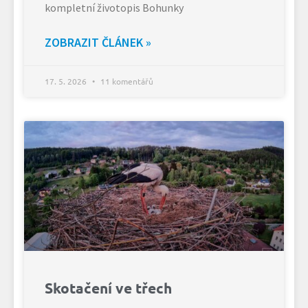
kompletní životopis Bohunky
ZOBRAZIT ČLÁNEK »
17. 5. 2026
11 komentářů
Skotačení ve třech