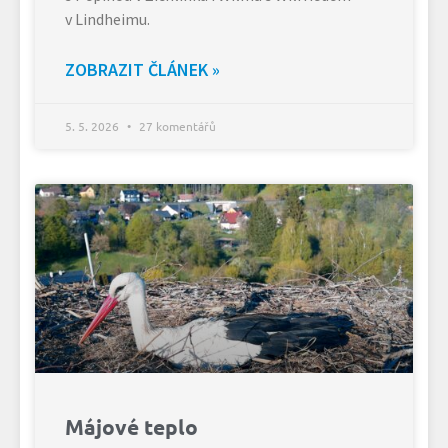
v Lindheimu.
ZOBRAZIT ČLÁNEK »
5. 5. 2026
27 komentářů
Májové teplo