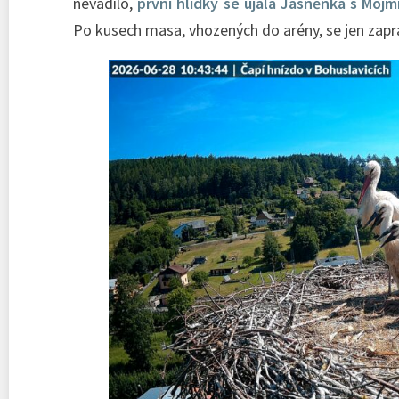
nevadilo,
první hlídky se ujala Jasněnka s Moj
Po kusech masa, vhozených do arény, se jen zaprá