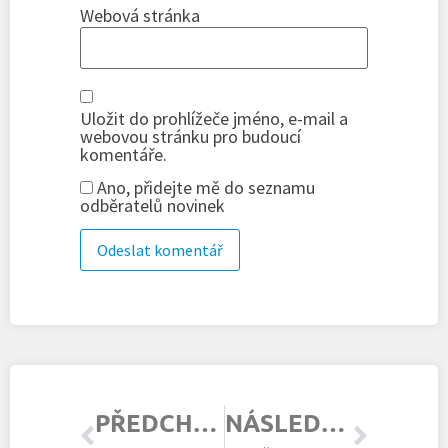
Webová stránka
Uložit do prohlížeče jméno, e-mail a
webovou stránku pro budoucí
komentáře.
Ano, přidejte mě do seznamu
odběratelů novinek
PŘEDCHOZÍ ČLÁNEK
NÁSLEDUJÍCÍ ČLÁNEK