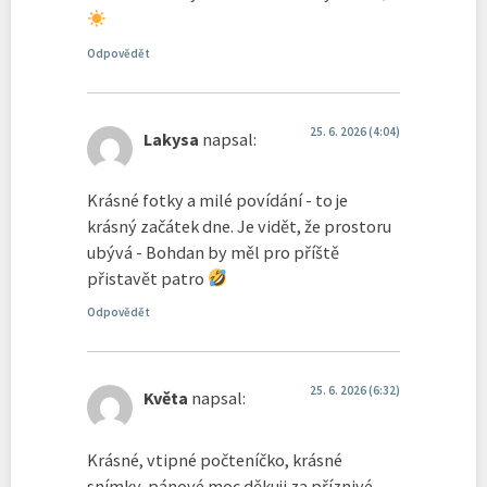
Odpovědět
25. 6. 2026 (4:04)
Lakysa
napsal:
Krásné fotky a milé povídání - to je
krásný začátek dne. Je vidět, že prostoru
ubývá - Bohdan by měl pro příště
přistavět patro
Odpovědět
25. 6. 2026 (6:32)
Květa
napsal:
Krásné, vtipné počteníčko, krásné
snímky, pánové moc děkuji za příznivé