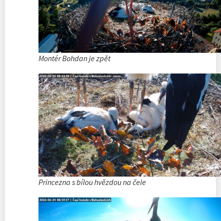
Montér Bohdan je zpět
Princezna s bílou hvězdou na čele