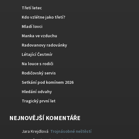
Třetí letec
Kdo vzlétne jako třetí?
Mladí lovci
Manka ve vzduchu
Radovanovy radovánky
Létající Čestmír
Na louce s rodiči
Rodičovský servis
Setkání pod komínem 2026
Hledání odvahy
Tragický první let
NEJNOVĚJŠÍ KOMENTÁŘE
Jara Krejdlová
:
Trojnásobné neštěstí