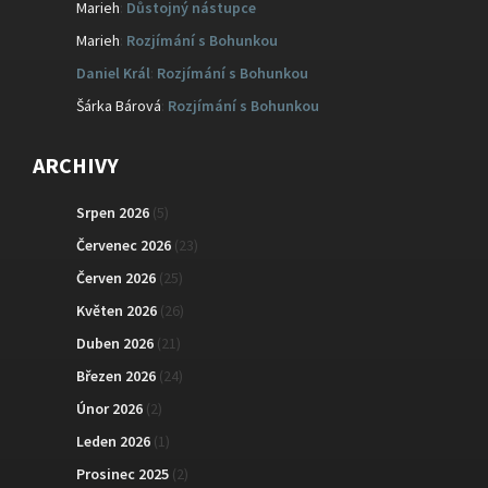
Marieh
:
Důstojný nástupce
Marieh
:
Rozjímání s Bohunkou
Daniel Král
:
Rozjímání s Bohunkou
Šárka Bárová
:
Rozjímání s Bohunkou
ARCHIVY
Srpen 2026
(5)
Červenec 2026
(23)
Červen 2026
(25)
Květen 2026
(26)
Duben 2026
(21)
Březen 2026
(24)
Únor 2026
(2)
Leden 2026
(1)
Prosinec 2025
(2)