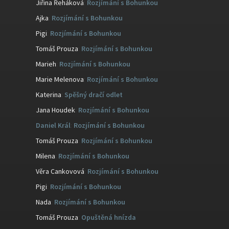
Jiřina Řeháková
:
Rozjímání s Bohunkou
Ajka
:
Rozjímání s Bohunkou
Pigi
:
Rozjímání s Bohunkou
Tomáš Prouza
:
Rozjímání s Bohunkou
Marieh
:
Rozjímání s Bohunkou
Marie Melenova
:
Rozjímání s Bohunkou
Katerina
:
Spěšný dračí odlet
Jana Houdek
:
Rozjímání s Bohunkou
Daniel Král
:
Rozjímání s Bohunkou
Tomáš Prouza
:
Rozjímání s Bohunkou
Milena
:
Rozjímání s Bohunkou
Věra Cankovová
:
Rozjímání s Bohunkou
Pigi
:
Rozjímání s Bohunkou
Nada
:
Rozjímání s Bohunkou
Tomáš Prouza
:
Opuštěná hnízda