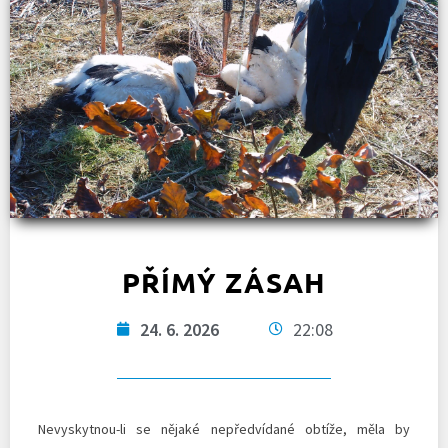
PŘÍMÝ ZÁSAH
24. 6. 2026
22:08
Nevyskytnou-li se nějaké nepředvídané obtíže, měla by