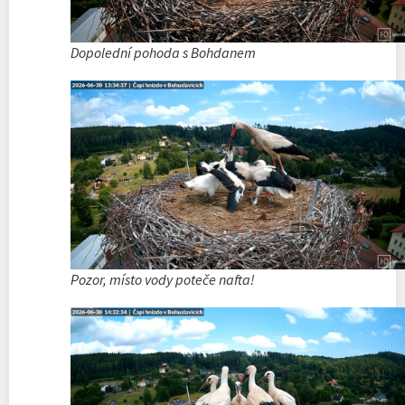
Dopolední pohoda s Bohdanem
Pozor, místo vody poteče nafta!