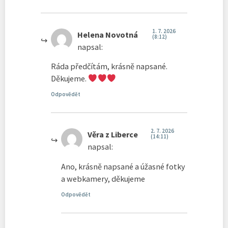
1. 7. 2026
Helena Novotná
(8:12)
napsal:
Ráda předčítám, krásně napsané.
Děkujeme.
Odpovědět
2. 7. 2026
Věra z Liberce
(14:11)
napsal:
Ano, krásně napsané a úžasné fotky
a webkamery, děkujeme
Odpovědět