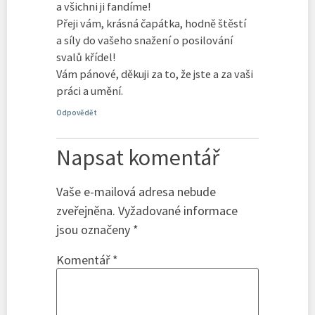
a všichni ji fandíme!
Přeji vám, krásná čapátka, hodně štěstí
a síly do vašeho snažení o posilování
svalů křídel!
Vám pánové, děkuji za to, že jste a za vaši
práci a umění.
Odpovědět
Napsat komentář
Vaše e-mailová adresa nebude
zveřejněna.
Vyžadované informace
jsou označeny
*
Komentář
*