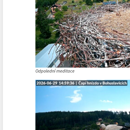
Odpolední meditace