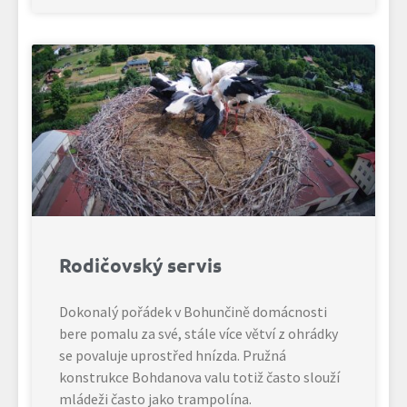
Rodičovský servis
Dokonalý pořádek v Bohunčině domácnosti
bere pomalu za své, stále více větví z ohrádky
se povaluje uprostřed hnízda. Pružná
konstrukce Bohdanova valu totiž často slouží
mládeži často jako trampolína.