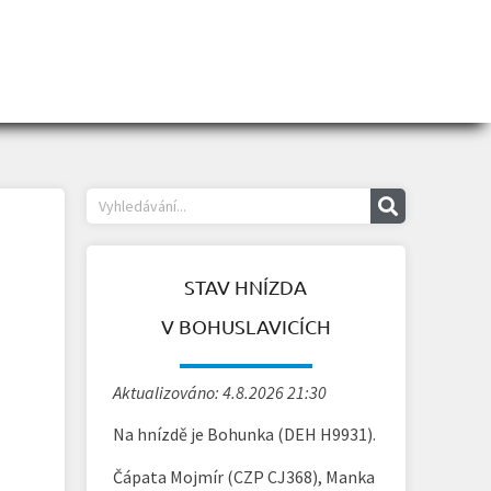
STAV HNÍZDA
V BOHUSLAVICÍCH
Aktualizováno: 4.8.2026 21:30
Na hnízdě je Bohunka (DEH H9931).
Čápata Mojmír (CZP CJ368), Manka