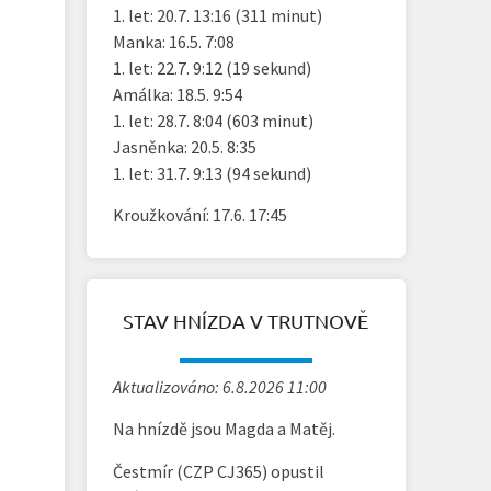
1. let: 20.7. 13:16 (311 minut)
Manka: 16.5. 7:08
1. let: 22.7. 9:12 (19 sekund)
Amálka: 18.5. 9:54
1. let: 28.7. 8:04 (603 minut)
Jasněnka: 20.5. 8:35
1. let: 31.7. 9:13 (94 sekund)
Kroužkování: 17.6. 17:45
STAV HNÍZDA V TRUTNOVĚ
Aktualizováno: 6.8.2026 11:00
Na hnízdě jsou Magda a Matěj.
Čestmír (CZP CJ365) opustil