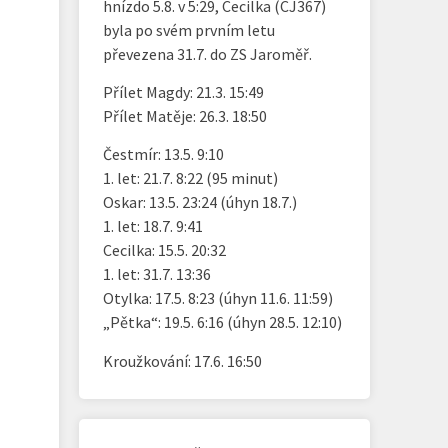
hnízdo 5.8. v 5:29, Cecilka (CJ367)
byla po svém prvním letu
převezena 31.7. do ZS Jaroměř.
Přílet Magdy: 21.3. 15:49
Přílet Matěje: 26.3. 18:50
Čestmír: 13.5. 9:10
1. let: 21.7. 8:22 (95 minut)
Oskar: 13.5. 23:24 (úhyn 18.7.)
1. let: 18.7. 9:41
Cecilka: 15.5. 20:32
1. let: 31.7. 13:36
Otylka: 17.5. 8:23 (úhyn 11.6. 11:59)
„Pětka“: 19.5. 6:16 (úhyn 28.5. 12:10)
Kroužkování: 17.6. 16:50