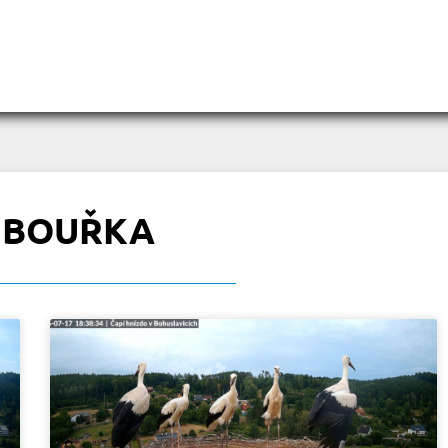
: BOUŘKA