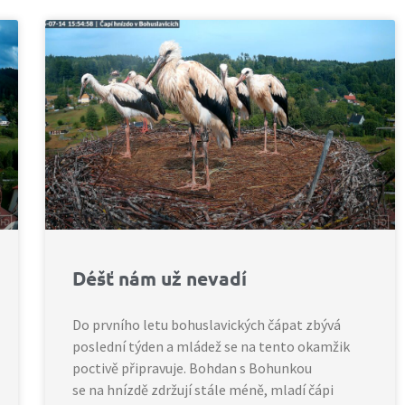
Déšť nám už nevadí
Do prvního letu bohuslavických čápat zbývá
poslední týden a mládež se na tento okamžik
poctivě připravuje. Bohdan s Bohunkou
se na hnízdě zdržují stále méně, mladí čápi