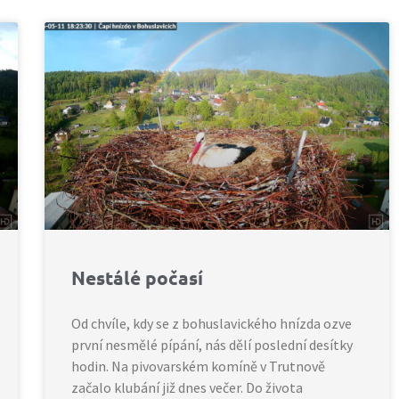
Nestálé počasí
Od chvíle, kdy se z bohuslavického hnízda ozve
první nesmělé pípání, nás dělí poslední desítky
hodin. Na pivovarském komíně v Trutnově
začalo klubání již dnes večer. Do života