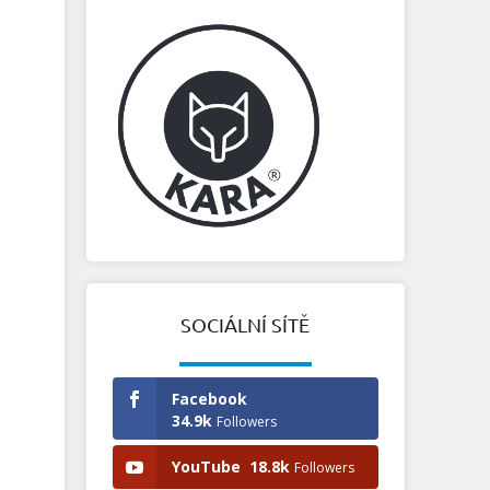
SOCIÁLNÍ SÍTĚ
Facebook
34.9k
Followers
YouTube
18.8k
Followers