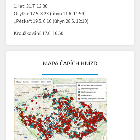
1. let: 31.7. 13:36
Otylka: 17.5. 8:23 (úhyn 11.6. 11:59)
„Pětka“: 19.5. 6:16 (úhyn 28.5. 12:10)
Kroužkování: 17.6. 16:50
MAPA ČAPÍCH HNÍZD