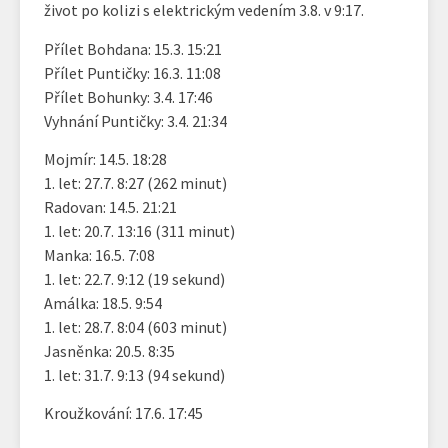
život po kolizi s elektrickým vedením 3.8. v 9:17.
Přílet Bohdana: 15.3. 15:21
Přílet Puntičky: 16.3. 11:08
Přílet Bohunky: 3.4. 17:46
Vyhnání Puntičky: 3.4. 21:34
Mojmír: 14.5. 18:28
1. let: 27.7. 8:27 (262 minut)
Radovan: 14.5. 21:21
1. let: 20.7. 13:16 (311 minut)
Manka: 16.5. 7:08
1. let: 22.7. 9:12 (19 sekund)
Amálka: 18.5. 9:54
1. let: 28.7. 8:04 (603 minut)
Jasněnka: 20.5. 8:35
1. let: 31.7. 9:13 (94 sekund)
Kroužkování: 17.6. 17:45