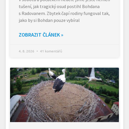
tušení, jak tragický osud postihl Bohdana
s Radovanem. Zbytek čapí rodiny fungoval tak,
jako by si Bohdan pouze vybíral
ZOBRAZIT ČLÁNEK »
4. 8. 2026
41 komentářů