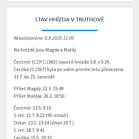
STAV HNÍZDA V TRUTNOVĚ
Aktualizováno: 6.8.2026 11:00
Na hnízdě jsou Magda a Matěj.
Čestmír (CZP CJ365) opustil hnízdo 5.8. v 5:29,
Cecilka (CJ367) byla po svém prvním letu převezena
31.7. do ZS Jaroměř.
Přílet Magdy: 21.3. 15:49
Přílet Matěje: 26.3. 18:50
Čestmír: 13.5. 9:10
1. let: 21.7. 8:22 (95 minut)
Oskar: 13.5. 23:24 (úhyn 18.7.)
1. let: 18.7. 9:41
Cecilka: 15.5. 20:32