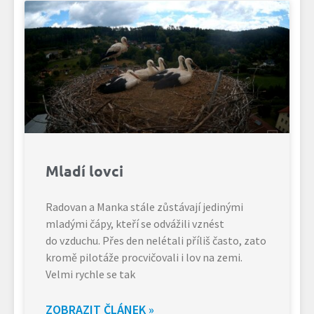
Mladí lovci
Radovan a Manka stále zůstávají jedinými
mladými čápy, kteří se odvážili vznést
do vzduchu. Přes den nelétali příliš často, zato
kromě pilotáže procvičovali i lov na zemi.
Velmi rychle se tak
ZOBRAZIT ČLÁNEK »