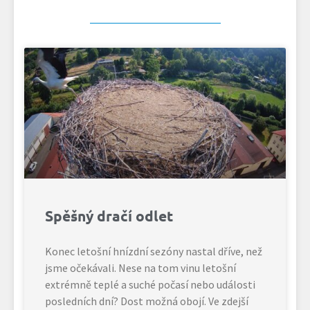
Spěšný dračí odlet
Konec letošní hnízdní sezóny nastal dříve, než
jsme očekávali. Nese na tom vinu letošní
extrémně teplé a suché počasí nebo události
posledních dní? Dost možná obojí. Ve zdejší