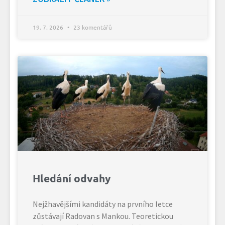
19. 7. 2026
23 komentářů
Hledání odvahy
Nejžhavějšími kandidáty na prvního letce
zůstávají Radovan s Mankou. Teoretickou