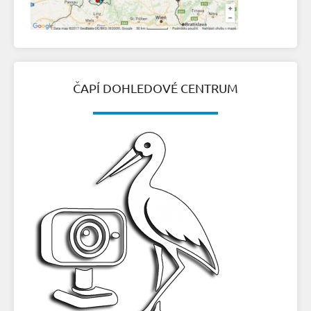
ČAPÍ DOHLEDOVÉ CENTRUM