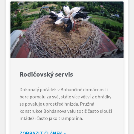
Rodičovský servis
Dokonalý pořádek v Bohunčině domácnosti
bere pomalu za své, stále více větví z ohrádky
se povaluje uprostřed hnízda. Pružná
konstrukce Bohdanova valu totiž často slouží
mládeži často jako trampolína.
ZOBRAZIT ČLÁNEK »