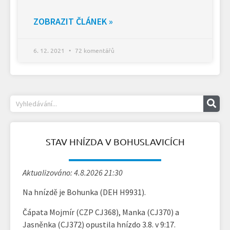
ZOBRAZIT ČLÁNEK »
6. 12. 2021
72 komentářů
STAV HNÍZDA V BOHUSLAVICÍCH
Aktualizováno: 4.8.2026 21:30
Na hnízdě je Bohunka (DEH H9931).
Čápata Mojmír (CZP CJ368), Manka (CJ370) a
Jasněnka (CJ372) opustila hnízdo 3.8. v 9:17.