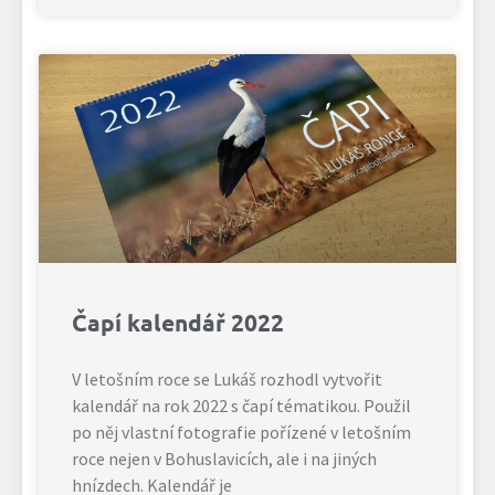
Čapí kalendář 2022
V letošním roce se Lukáš rozhodl vytvořit
kalendář na rok 2022 s čapí tématikou. Použil
po něj vlastní fotografie pořízené v letošním
roce nejen v Bohuslavicích, ale i na jiných
hnízdech. Kalendář je