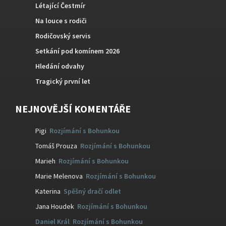
Létající Čestmír
Na louce s rodiči
Rodičovský servis
Setkání pod komínem 2026
Hledání odvahy
Tragický první let
NEJNOVĚJŠÍ KOMENTÁŘE
Pigi
:
Rozjímání s Bohunkou
Tomáš Prouza
:
Rozjímání s Bohunkou
Marieh
:
Rozjímání s Bohunkou
Marie Melenova
:
Rozjímání s Bohunkou
Katerina
:
Spěšný dračí odlet
Jana Houdek
:
Rozjímání s Bohunkou
Daniel Král
:
Rozjímání s Bohunkou