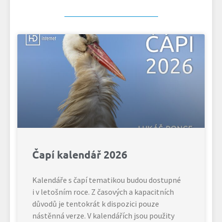
Čapí kalendář 2026
Kalendáře s čapí tematikou budou dostupné
i v letošním roce. Z časových a kapacitních
důvodů je tentokrát k dispozici pouze
nástěnná verze. V kalendářích jsou použity