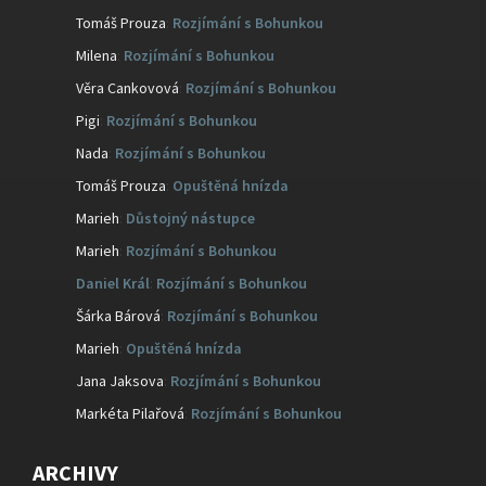
Tomáš Prouza
:
Rozjímání s Bohunkou
Milena
:
Rozjímání s Bohunkou
Věra Cankovová
:
Rozjímání s Bohunkou
Pigi
:
Rozjímání s Bohunkou
Nada
:
Rozjímání s Bohunkou
Tomáš Prouza
:
Opuštěná hnízda
Marieh
:
Důstojný nástupce
Marieh
:
Rozjímání s Bohunkou
Daniel Král
:
Rozjímání s Bohunkou
Šárka Bárová
:
Rozjímání s Bohunkou
Marieh
:
Opuštěná hnízda
Jana Jaksova
:
Rozjímání s Bohunkou
Markéta Pilařová
:
Rozjímání s Bohunkou
ARCHIVY