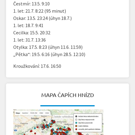
Čestmír: 13.5. 9:10
1. let: 21.7. 8:22 (95 minut)
Oskar: 13.5. 23:24 (úhyn 18.7.)
1. let: 18.7. 9:41
Cecilka: 15.5. 20:32
1. let: 31.7. 13:36
Otylka: 17.5. 8:23 (úhyn 11.6. 11:59)
„Pětka“: 19.5. 6:16 (úhyn 28.5. 12:10)
Kroužkování: 17.6. 16:50
MAPA ČAPÍCH HNÍZD