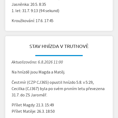
Jasněnka: 20.5. 8:35
1. let: 31.7. 9:13 (94 sekund)
Kroužkování: 17.6. 17:45
STAV HNÍZDA V TRUTNOVĚ
Aktualizováno: 6.8.2026 11:00
Na hnízdě jsou Magda a Matěj.
Čestmír (CZP CJ365) opustil hnízdo 5.8. v 5:29,
Cecilka (CJ367) byla po svém prvním letu převezena
31.7. do ZS Jaroměř.
Přílet Magdy: 21.3. 15:49
Přílet Matěje: 26.3. 18:50