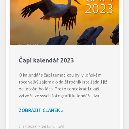
Čapí kalendář 2023
O kalendář s čapí tematikou byl v loňském
roce velký zájem a o další ročník jste žádali již
od letošního léta. Proto tentokrát Lukáš
vytvořil ze svých fotografií kalendáře dva.
ZOBRAZIT ČLÁNEK »
7. 12. 2022
26 komentářů