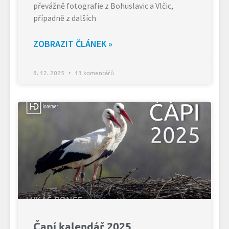
převážně fotografie z Bohuslavic a Vlčic,
případně z dalších
ZOBRAZIT ČLÁNEK »
8. 12. 2025
13 komentářů
Čapí kalendář 2025