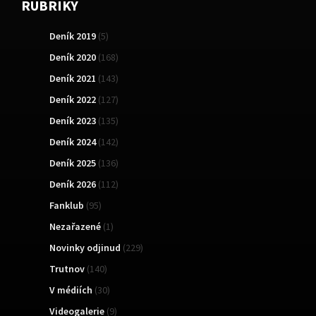
RUBRIKY
Deník 2019
(5)
Deník 2020
(168)
Deník 2021
(143)
Deník 2022
(127)
Deník 2023
(135)
Deník 2024
(142)
Deník 2025
(136)
Deník 2026
(112)
Fanklub
(95)
Nezařazené
(1)
Novinky odjinud
(229)
Trutnov
(140)
V médiích
(30)
Videogalerie
(9)