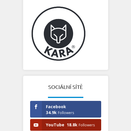
SOCIÁLNÍ SÍTĚ
Facebook
34.9k
Followers
YouTube
18.8k
Followers