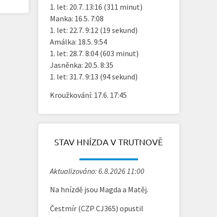
1. let: 20.7. 13:16 (311 minut)
Manka: 16.5. 7:08
1. let: 22.7. 9:12 (19 sekund)
Amálka: 18.5. 9:54
1. let: 28.7. 8:04 (603 minut)
Jasněnka: 20.5. 8:35
1. let: 31.7. 9:13 (94 sekund)
Kroužkování: 17.6. 17:45
STAV HNÍZDA V TRUTNOVĚ
Aktualizováno: 6.8.2026 11:00
Na hnízdě jsou Magda a Matěj.
Čestmír (CZP CJ365) opustil