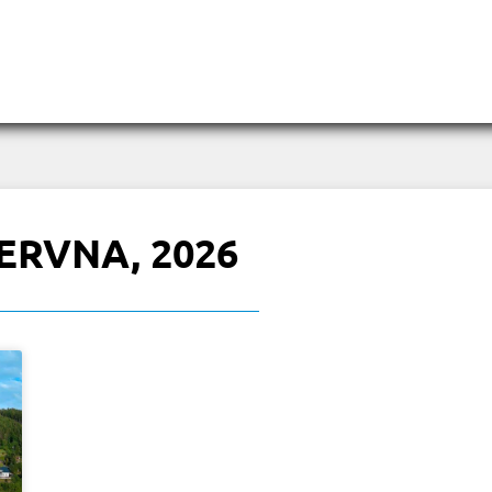
ČERVNA, 2026