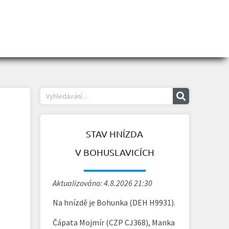
STAV HNÍZDA
V BOHUSLAVICÍCH
Aktualizováno: 4.8.2026 21:30
Na hnízdě je Bohunka (DEH H9931).
Čápata Mojmír (CZP CJ368), Manka