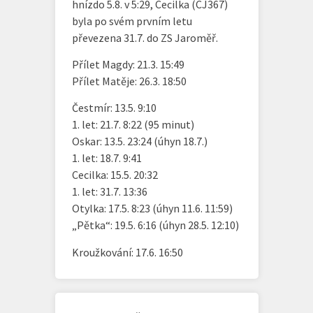
hnízdo 5.8. v 5:29, Cecilka (CJ367)
byla po svém prvním letu
převezena 31.7. do ZS Jaroměř.
Přílet Magdy: 21.3. 15:49
Přílet Matěje: 26.3. 18:50
Čestmír: 13.5. 9:10
1. let: 21.7. 8:22 (95 minut)
Oskar: 13.5. 23:24 (úhyn 18.7.)
1. let: 18.7. 9:41
Cecilka: 15.5. 20:32
1. let: 31.7. 13:36
Otylka: 17.5. 8:23 (úhyn 11.6. 11:59)
„Pětka“: 19.5. 6:16 (úhyn 28.5. 12:10)
Kroužkování: 17.6. 16:50