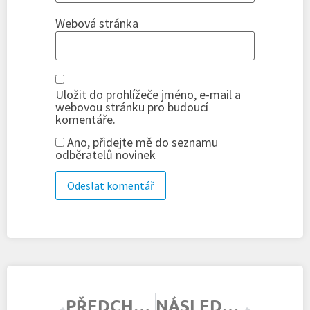
Webová stránka
Uložit do prohlížeče jméno, e-mail a
webovou stránku pro budoucí
komentáře.
Ano, přidejte mě do seznamu
odběratelů novinek
PŘEDCHOZÍ ČLÁNEK
NÁSLEDUJÍCÍ ČLÁNEK