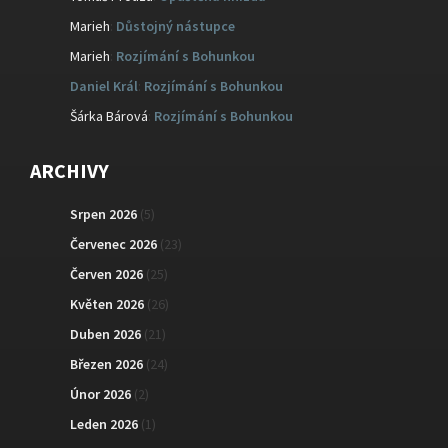
Marieh
:
Důstojný nástupce
Marieh
:
Rozjímání s Bohunkou
Daniel Král
:
Rozjímání s Bohunkou
Šárka Bárová
:
Rozjímání s Bohunkou
ARCHIVY
Srpen 2026
(5)
Červenec 2026
(23)
Červen 2026
(25)
Květen 2026
(26)
Duben 2026
(21)
Březen 2026
(24)
Únor 2026
(2)
Leden 2026
(1)