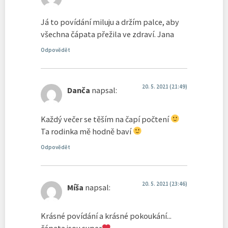
Já to povídání miluju a držím palce, aby
všechna čápata přežila ve zdraví. Jana
Odpovědět
20. 5. 2021 (21:49)
Danča
napsal:
Každý večer se těším na čapí počtení
Ta rodinka mě hodně baví
Odpovědět
20. 5. 2021 (23:46)
Míša
napsal:
Krásné povídání a krásné pokoukání...