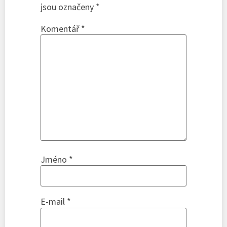
jsou označeny
*
Komentář
*
Jméno
*
E-mail
*