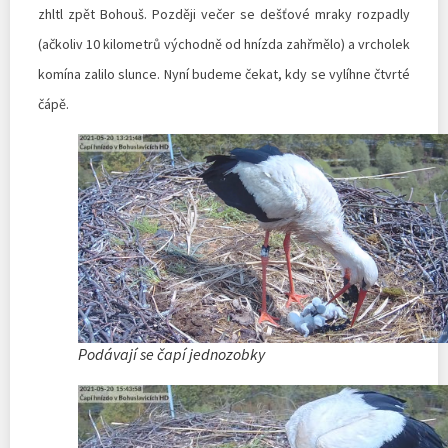
zhltl zpět Bohouš. Později večer se dešťové mraky rozpadly
(ačkoliv 10 kilometrů východně od hnízda zahřmělo) a vrcholek
komína zalilo slunce. Nyní budeme čekat, kdy se vylíhne čtvrté
čápě.
Podávají se čapí jednozobky