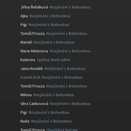
Jiřina Řeháková
:
Rozjímání s Bohunkou
Ajka
:
Rozjímání s Bohunkou
Pigi
:
Rozjímání s Bohunkou
Tomáš Prouza
:
Rozjímání s Bohunkou
Marieh
:
Rozjímání s Bohunkou
Marie Melenova
:
Rozjímání s Bohunkou
Katerina
:
Spěšný dračí odlet
Jana Houdek
:
Rozjímání s Bohunkou
Daniel Král
:
Rozjímání s Bohunkou
Tomáš Prouza
:
Rozjímání s Bohunkou
Milena
:
Rozjímání s Bohunkou
Věra Cankovová
:
Rozjímání s Bohunkou
Pigi
:
Rozjímání s Bohunkou
Nada
:
Rozjímání s Bohunkou
Tomáš Prouza
:
Opuštěná hnízda