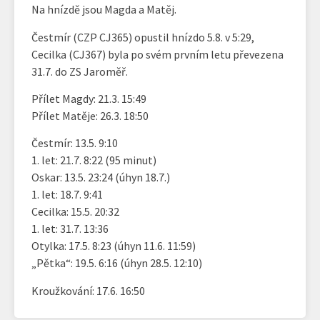
Na hnízdě jsou Magda a Matěj.
Čestmír (CZP CJ365) opustil hnízdo 5.8. v 5:29,
Cecilka (CJ367) byla po svém prvním letu převezena
31.7. do ZS Jaroměř.
Přílet Magdy: 21.3. 15:49
Přílet Matěje: 26.3. 18:50
Čestmír: 13.5. 9:10
1. let: 21.7. 8:22 (95 minut)
Oskar: 13.5. 23:24 (úhyn 18.7.)
1. let: 18.7. 9:41
Cecilka: 15.5. 20:32
1. let: 31.7. 13:36
Otylka: 17.5. 8:23 (úhyn 11.6. 11:59)
„Pětka“: 19.5. 6:16 (úhyn 28.5. 12:10)
Kroužkování: 17.6. 16:50