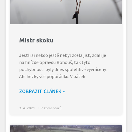
Mistr skoku
Jestli si někdo ještě nebyl zcela jist, zdali je
na hnízdě opravdu Bohouš, tak tyto
pochybnosti byly dnes spolehlivě vyvráceny.
Ale hezky vše popořádku. V pátek
ZOBRAZIT ČLÁNEK »
3. 4. 2021
7 komentářů