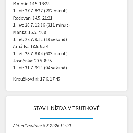
Mojmír: 14.5. 18:28
1. let: 27.7. 8:27 (262 minut)
Radovan: 14.5. 21:21
1. let: 20.7. 13:16 (311 minut)
Manka: 16.5. 7:08
1. let: 22.7. 9:12 (19 sekund)
Amálka: 18.5. 9:54
1. let: 28.7. 8:04 (603 minut)
Jasněnka: 20.5. 8:35
1. let: 31.7. 9:13 (94 sekund)
Kroužkování: 17.6. 17:45
STAV HNÍZDA V TRUTNOVĚ
Aktualizováno: 6.8.2026 11:00