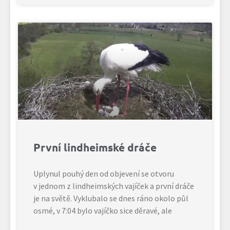
První lindheimské dráče
Uplynul pouhý den od objevení se otvoru
v jednom z lindheimských vajíček a první dráče
je na světě. Vyklubalo se dnes ráno okolo půl
osmé, v 7:04 bylo vajíčko sice děravé, ale