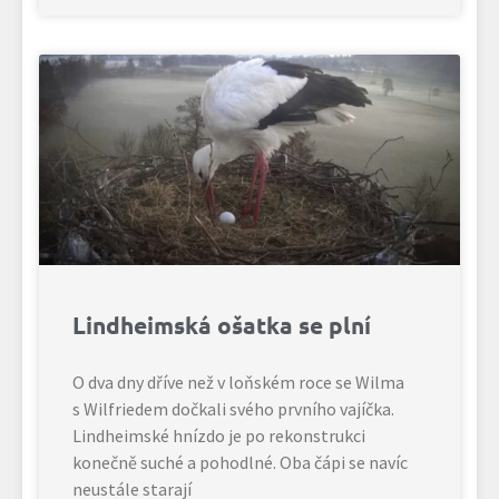
Lindheimská ošatka se plní
O dva dny dříve než v loňském roce se Wilma
s Wilfriedem dočkali svého prvního vajíčka.
Lindheimské hnízdo je po rekonstrukci
konečně suché a pohodlné. Oba čápi se navíc
neustále starají