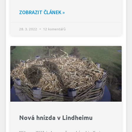
ZOBRAZIT ČLÁNEK »
28. 3. 2022
12 komentářů
Nová hnízda v Lindheimu