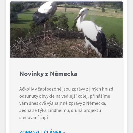
Novinky z Německa
Ačkoliv v čapí sezóně jsou zprávy z jiných hnízd
odsunuty obvykle na vedlejší kolej, přinášíme
vám dnes dvě významné zprávy z Německa.
Jedna se týká Lindheimu, druhá projektu
sledování čapí
ZOBRAZIT ČLÁNEK »