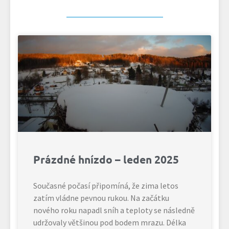
Prázdné hnízdo – leden 2025
Současné počasí připomíná, že zima letos
zatím vládne pevnou rukou. Na začátku
nového roku napadl sníh a teploty se následně
udržovaly většinou pod bodem mrazu. Délka