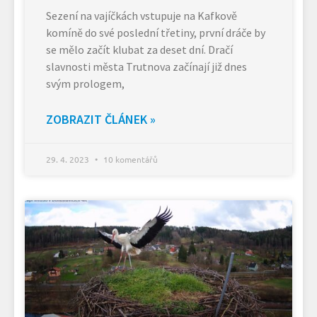
Sezení na vajíčkách vstupuje na Kafkově
komíně do své poslední třetiny, první dráče by
se mělo začít klubat za deset dní. Dračí
slavnosti města Trutnova začínají již dnes
svým prologem,
ZOBRAZIT ČLÁNEK »
29. 4. 2023
10 komentářů