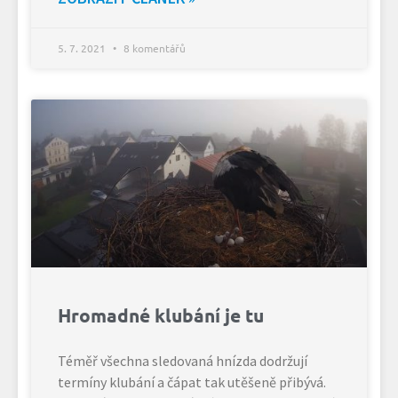
5. 7. 2021
8 komentářů
Hromadné klubání je tu
Téměř všechna sledovaná hnízda dodržují
termíny klubání a čápat tak utěšeně přibývá.