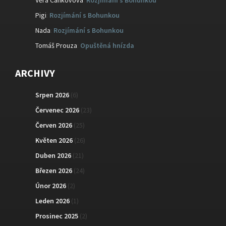
Věra Cankovová
:
Rozjímání s Bohunkou
Pigi
:
Rozjímání s Bohunkou
Nada
:
Rozjímání s Bohunkou
Tomáš Prouza
:
Opuštěná hnízda
ARCHIVY
Srpen 2026
(6)
Červenec 2026
(23)
Červen 2026
(25)
Květen 2026
(26)
Duben 2026
(21)
Březen 2026
(24)
Únor 2026
(2)
Leden 2026
(1)
Prosinec 2025
(2)