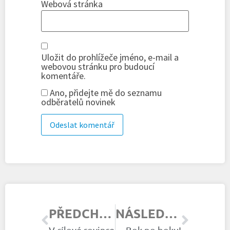
Webová stránka
Uložit do prohlížeče jméno, e-mail a
webovou stránku pro budoucí
komentáře.
Ano, přidejte mě do seznamu
odběratelů novinek
PŘEDCHOZÍ ČLÁNEK
NÁSLEDUJÍCÍ ČLÁNEK
V cílové rovince
Bok po boku!