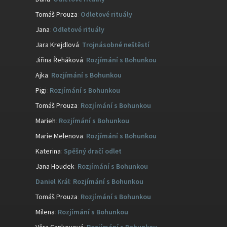
Tomáš Prouza
:
Odletové rituály
Jana
:
Odletové rituály
Jara Krejdlová
:
Trojnásobné neštěstí
Jiřina Řeháková
:
Rozjímání s Bohunkou
Ajka
:
Rozjímání s Bohunkou
Pigi
:
Rozjímání s Bohunkou
Tomáš Prouza
:
Rozjímání s Bohunkou
Marieh
:
Rozjímání s Bohunkou
Marie Melenova
:
Rozjímání s Bohunkou
Katerina
:
Spěšný dračí odlet
Jana Houdek
:
Rozjímání s Bohunkou
Daniel Král
:
Rozjímání s Bohunkou
Tomáš Prouza
:
Rozjímání s Bohunkou
Milena
:
Rozjímání s Bohunkou