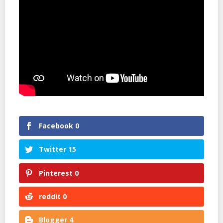
Facebook
0
Twitter
15
Pinterest
0
reddit
0
Blogger
4