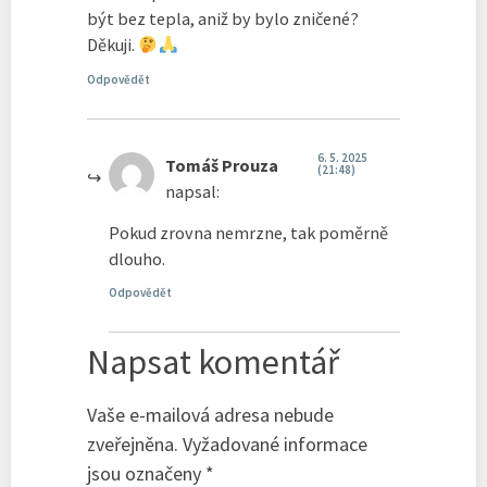
být bez tepla, aniž by bylo zničené?
Děkuji.
Odpovědět
6. 5. 2025
Tomáš Prouza
(21:48)
napsal:
Pokud zrovna nemrzne, tak poměrně
dlouho.
Odpovědět
Napsat komentář
Vaše e-mailová adresa nebude
zveřejněna.
Vyžadované informace
jsou označeny
*