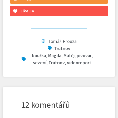
Like
34
Tomáš Prouza
Trutnov
bouřka
,
Magda
,
Matěj
,
pivovar
,
sezení
,
Trutnov
,
videoreport
12 komentářů