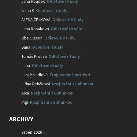
Jana Houdek
:
Odletové rituály
Ivana K
:
Odletové rituály
ALENA ČEJKOVÁ
:
Odletové rituály
Jana Rosaková
:
Odletové rituály
Líba Olsson
:
Odletové rituály
Dana
:
Odletové rituály
Tomáš Prouza
:
Odletové rituály
Jana
:
Odletové rituály
Jara Krejdlová
:
Trojnásobné neštěstí
Jiřina Řeháková
:
Rozjímání s Bohunkou
Ajka
:
Rozjímání s Bohunkou
Pigi
:
Rozjímání s Bohunkou
ARCHIVY
Srpen 2026
(6)