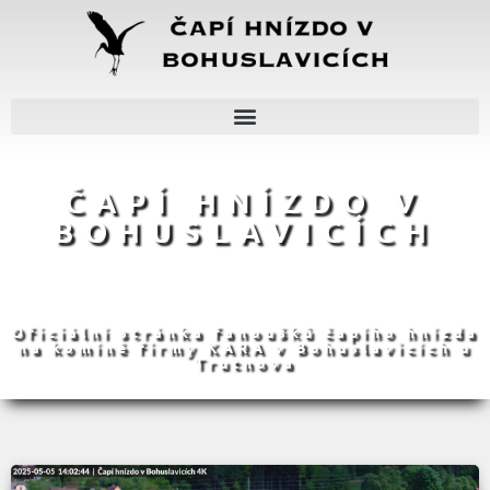
ČAPÍ HNÍZDO V
BOHUSLAVICÍCH
Oficiální stránka fanoušků čapího hnízda
na komíně firmy KARA v Bohuslavicích u
Trutnova