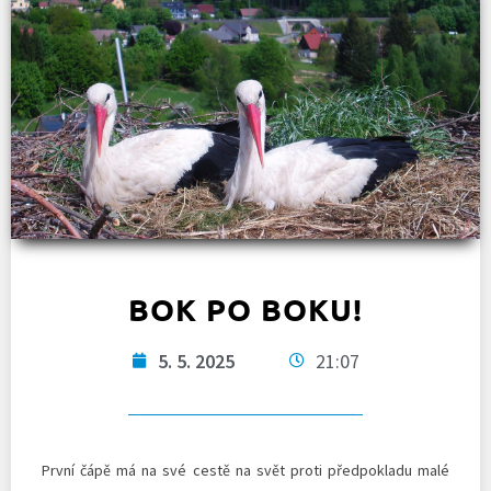
BOK PO BOKU!
5. 5. 2025
21:07
První čápě má na své cestě na svět proti předpokladu malé