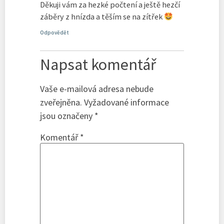
Děkuji vám za hezké počtení a ještě hezčí
záběry z hnízda a těším se na zítřek
Odpovědět
Napsat komentář
Vaše e-mailová adresa nebude
zveřejněna.
Vyžadované informace
jsou označeny
*
Komentář
*