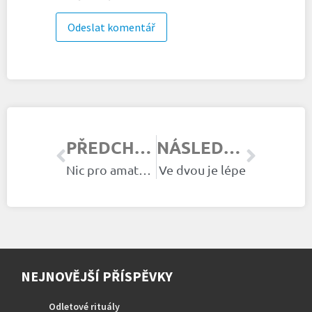
PŘEDCHOZÍ ČLÁNEK
NÁSLEDUJÍCÍ ČLÁNEK
Nic pro amatéry
Ve dvou je lépe
NEJNOVĚJŠÍ PŘÍSPĚVKY
Odletové rituály