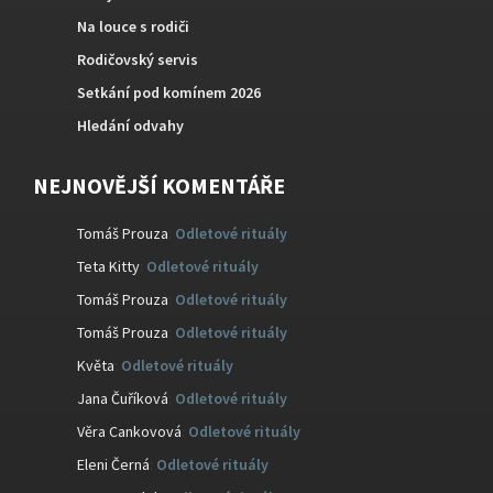
Na louce s rodiči
Rodičovský servis
Setkání pod komínem 2026
Hledání odvahy
NEJNOVĚJŠÍ KOMENTÁŘE
Tomáš Prouza
:
Odletové rituály
Teta Kitty
:
Odletové rituály
Tomáš Prouza
:
Odletové rituály
Tomáš Prouza
:
Odletové rituály
Květa
:
Odletové rituály
Jana Čuříková
:
Odletové rituály
Věra Cankovová
:
Odletové rituály
Eleni Černá
:
Odletové rituály