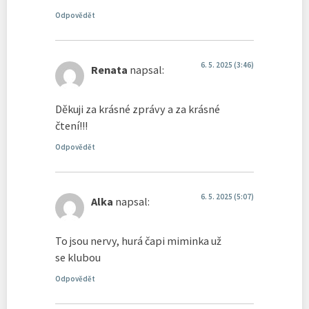
Odpovědět
6. 5. 2025 (3:46)
Renata
napsal:
Děkuji za krásné zprávy a za krásné
čtení!!!
Odpovědět
6. 5. 2025 (5:07)
Alka
napsal:
To jsou nervy, hurá čapi miminka už
se klubou
Odpovědět