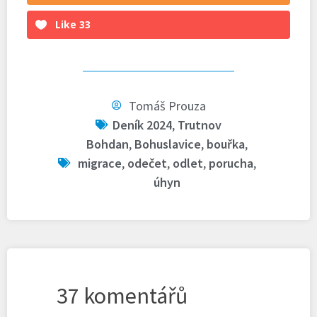
Like
33
Tomáš Prouza
Deník 2024
,
Trutnov
Bohdan
,
Bohuslavice
,
bouřka
,
migrace
,
odečet
,
odlet
,
porucha
,
úhyn
37 komentářů