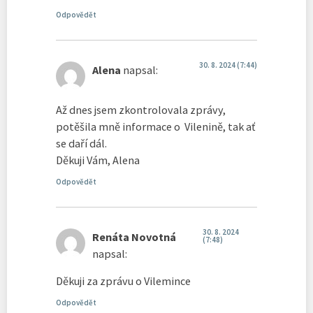
Odpovědět
30. 8. 2024 (7:44)
Alena
napsal:
Až dnes jsem zkontrolovala zprávy,
potěšila mně informace o Vilenině, tak ať
se daří dál.
Děkuji Vám, Alena
Odpovědět
30. 8. 2024
Renáta Novotná
(7:48)
napsal:
Děkuji za zprávu o Vilemince
Odpovědět