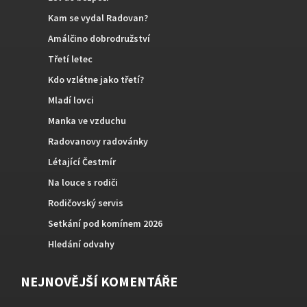
Kam se vydal Radovan?
Amálčino dobrodružství
Třetí letec
Kdo vzlétne jako třetí?
Mladí lovci
Manka ve vzduchu
Radovanovy radovánky
Létající Čestmír
Na louce s rodiči
Rodičovský servis
Setkání pod komínem 2026
Hledání odvahy
NEJNOVĚJŠÍ KOMENTÁŘE