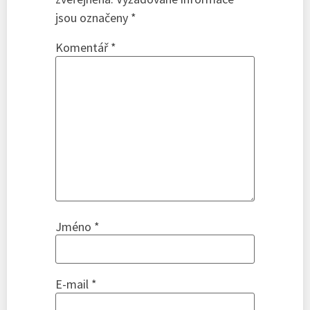
jsou označeny
*
Komentář
*
Jméno
*
E-mail
*