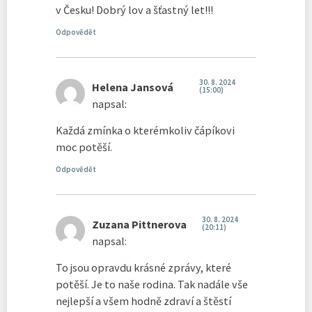
v Česku! Dobrý lov a šťastný let!!!
Odpovědět
30. 8. 2024
Helena Jansová
(15:00)
napsal:
Každá zmínka o kterémkoliv čápíkovi
moc potěší.
Odpovědět
30. 8. 2024
Zuzana Pittnerova
(20:11)
napsal:
To jsou opravdu krásné zprávy, které
potěší. Je to naše rodina. Tak nadále vše
nejlepší a všem hodně zdraví a štěstí