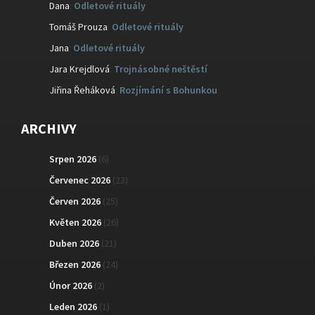
Dana
:
Odletové rituály
Tomáš Prouza
:
Odletové rituály
Jana
:
Odletové rituály
Jara Krejdlová
:
Trojnásobné neštěstí
Jiřina Řeháková
:
Rozjímání s Bohunkou
ARCHIVY
Srpen 2026
(6)
Červenec 2026
(23)
Červen 2026
(25)
Květen 2026
(26)
Duben 2026
(21)
Březen 2026
(24)
Únor 2026
(2)
Leden 2026
(1)