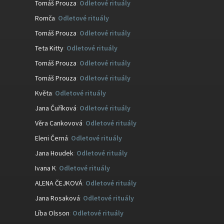
Tomáš Prouza
:
Odletové rituály
Romča
:
Odletové rituály
Tomáš Prouza
:
Odletové rituály
Teta Kitty
:
Odletové rituály
Tomáš Prouza
:
Odletové rituály
Tomáš Prouza
:
Odletové rituály
Květa
:
Odletové rituály
Jana Čuříková
:
Odletové rituály
Věra Cankovová
:
Odletové rituály
Eleni Černá
:
Odletové rituály
Jana Houdek
:
Odletové rituály
Ivana K
:
Odletové rituály
ALENA ČEJKOVÁ
:
Odletové rituály
Jana Rosaková
:
Odletové rituály
Líba Olsson
:
Odletové rituály