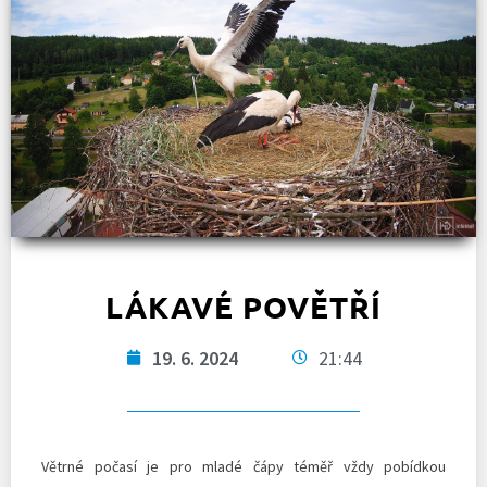
LÁKAVÉ POVĚTŘÍ
19. 6. 2024
21:44
Větrné počasí je pro mladé čápy téměř vždy pobídkou