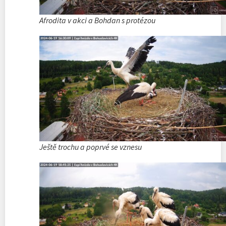
Afrodita v akci a Bohdan s protézou
Ještě trochu a poprvé se vznesu