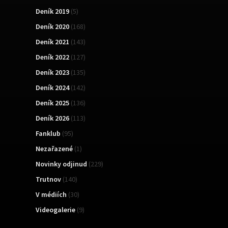
Deník 2019
(5)
Deník 2020
(168)
Deník 2021
(143)
Deník 2022
(127)
Deník 2023
(135)
Deník 2024
(142)
Deník 2025
(136)
Deník 2026
(113)
Fanklub
(95)
Nezařazené
(1)
Novinky odjinud
(229)
Trutnov
(140)
V médiích
(30)
Videogalerie
(9)