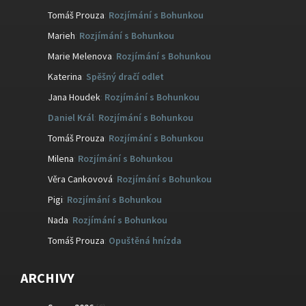
Tomáš Prouza
:
Rozjímání s Bohunkou
Marieh
:
Rozjímání s Bohunkou
Marie Melenova
:
Rozjímání s Bohunkou
Katerina
:
Spěšný dračí odlet
Jana Houdek
:
Rozjímání s Bohunkou
Daniel Král
:
Rozjímání s Bohunkou
Tomáš Prouza
:
Rozjímání s Bohunkou
Milena
:
Rozjímání s Bohunkou
Věra Cankovová
:
Rozjímání s Bohunkou
Pigi
:
Rozjímání s Bohunkou
Nada
:
Rozjímání s Bohunkou
Tomáš Prouza
:
Opuštěná hnízda
ARCHIVY