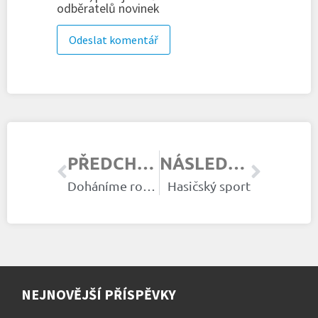
odběratelů novinek
PŘEDCHOZÍ ČLÁNEK
NÁSLEDUJÍCÍ ČLÁNEK
Doháníme rodiče
Hasičský sport
NEJNOVĚJŠÍ PŘÍSPĚVKY