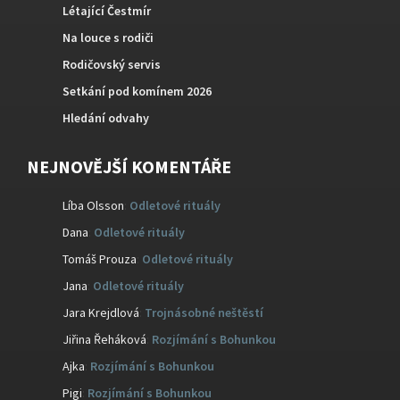
Létající Čestmír
Na louce s rodiči
Rodičovský servis
Setkání pod komínem 2026
Hledání odvahy
NEJNOVĚJŠÍ KOMENTÁŘE
Líba Olsson
:
Odletové rituály
Dana
:
Odletové rituály
Tomáš Prouza
:
Odletové rituály
Jana
:
Odletové rituály
Jara Krejdlová
:
Trojnásobné neštěstí
Jiřina Řeháková
:
Rozjímání s Bohunkou
Ajka
:
Rozjímání s Bohunkou
Pigi
:
Rozjímání s Bohunkou