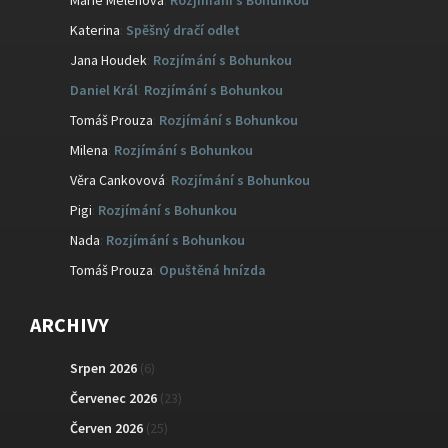
Katerina
:
Spěšný dračí odlet
Jana Houdek
:
Rozjímání s Bohunkou
Daniel Král
:
Rozjímání s Bohunkou
Tomáš Prouza
:
Rozjímání s Bohunkou
Milena
:
Rozjímání s Bohunkou
Věra Cankovová
:
Rozjímání s Bohunkou
Pigi
:
Rozjímání s Bohunkou
Nada
:
Rozjímání s Bohunkou
Tomáš Prouza
:
Opuštěná hnízda
ARCHIVY
Srpen 2026
(6)
Červenec 2026
(23)
Červen 2026
(25)