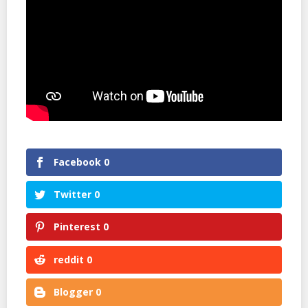
Facebook
0
Twitter
0
Pinterest
0
reddit
0
Blogger
0