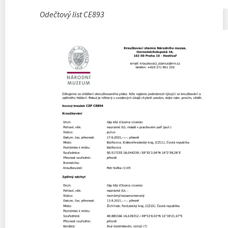
Odečtový list CE893