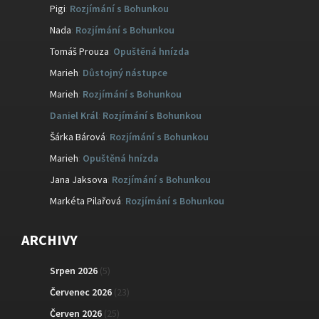
Pigi
:
Rozjímání s Bohunkou
Nada
:
Rozjímání s Bohunkou
Tomáš Prouza
:
Opuštěná hnízda
Marieh
:
Důstojný nástupce
Marieh
:
Rozjímání s Bohunkou
Daniel Král
:
Rozjímání s Bohunkou
Šárka Bárová
:
Rozjímání s Bohunkou
Marieh
:
Opuštěná hnízda
Jana Jaksova
:
Rozjímání s Bohunkou
Markéta Pilařová
:
Rozjímání s Bohunkou
ARCHIVY
Srpen 2026
(5)
Červenec 2026
(23)
Červen 2026
(25)