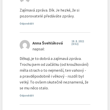
Zajímavá zpráva. Dík. Je hezké, že si
pozorovatelé předáváte zprávy.
Odpovědět
18. 8. 2021
Anna Švehláková
(0:52)
napsal:
Děkuji, je to dobrá a zajímavá zpráva.
Trochu jsem od začátku (od kroužkování)
měla strach o to nejmenší, ten vahový -
a pravděpodobně i věkový - rozdíl byl
velký. To ovšem skutečně neznamená, že
se mu něco stalo.
Odpovědět