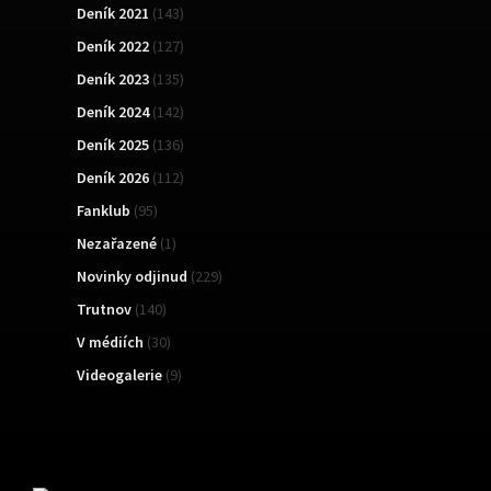
Deník 2021
(143)
Deník 2022
(127)
Deník 2023
(135)
Deník 2024
(142)
Deník 2025
(136)
Deník 2026
(112)
Fanklub
(95)
Nezařazené
(1)
Novinky odjinud
(229)
Trutnov
(140)
V médiích
(30)
Videogalerie
(9)
TOPList