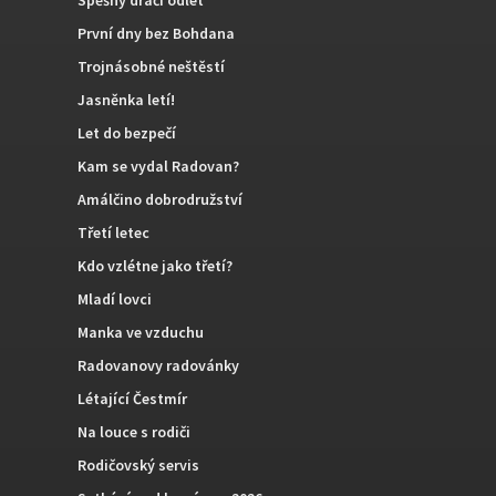
První dny bez Bohdana
Trojnásobné neštěstí
Jasněnka letí!
Let do bezpečí
Kam se vydal Radovan?
Amálčino dobrodružství
Třetí letec
Kdo vzlétne jako třetí?
Mladí lovci
Manka ve vzduchu
Radovanovy radovánky
Létající Čestmír
Na louce s rodiči
Rodičovský servis