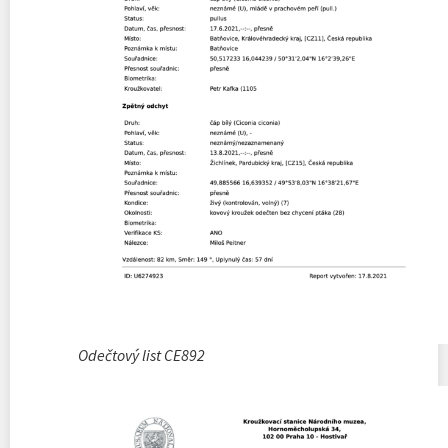
Odečtový list CE892